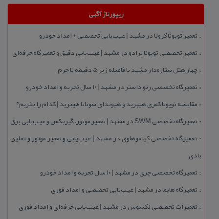
ریپورتاژ آگهی
تعمیر تویوتا كرولا در مشهد | عیب‌یابی تخصصی + امداد خودرو
::
تعمیر تخصصی تویوتا پرادو در مشهد | عیب‌یابی دقیق و تعمیرگاه حرفه‌ای
::
چهار هتل‌ ستاره‌دار مشهد با فاصله زیر 5 دقیقه تا حرم
::
تعمیرگاه تخصصی رنو داستر در مشهد | ۱۰ سال تجربه و امداد خودرو
::
مقایسه تویوتا كمری هیبرید و هیوندای سوناتا هیبرید | كدام را بخریم؟
::
تعمیرگاه تخصصی SWM در مشهد | تعمیر موتور، گیربكس و عیب‌یابی برق
::
تعمیرگاه تخصصی كیا موهاوی در مشهد | عیب‌یابی و تعمیر موتور و تعلیق
::
بادی
تعمیرگاه تخصصی چری در مشهد | ۱۰ سال تجربه و امداد خودرو
::
تعمیرگاه هایما در مشهد | عیب‌یابی تخصصی و امداد فوری
::
تعمیرات تخصصی لكسوس در مشهد | عیب‌یابی حرفه‌ای و امداد فوری
::