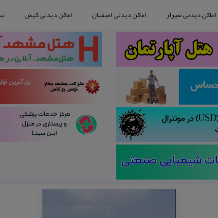
اماکن دیدنی شیراز
اماکن دیدنی اصفهان
اماکن دیدنی کیش
تب