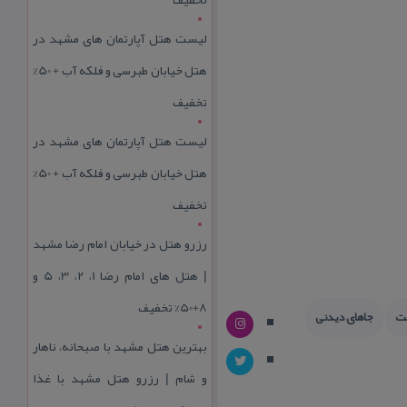
لیست هتل آپارتمان های مشهد در
هتل خیابان طبرسی و فلکه آب + 50%
تخفیف
لیست هتل آپارتمان های مشهد در
هتل خیابان طبرسی و فلکه آب + 50%
تخفیف
رزرو هتل در خیابان امام رضا مشهد
| هتل‌ های امام رضا 1، 2، 3، 5 و
8+50% تخفیف
ست
جاهای دیدنی
بهترین هتل مشهد با صبحانه، ناهار
و شام | رزرو هتل مشهد با غذا