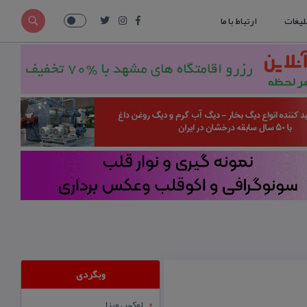
لیغات
ارتباط با ما
وبگردی
لوکس ویزا