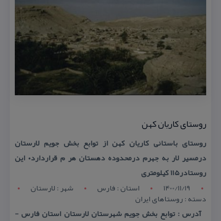
روستای كاریان كهن
روستای باستانی كاریان كهن از توابع بخش جویم لارستان
درمسیر لار به جهرم درمحدوده دهستان هر م قراردارد۰ این
روستادر۱۱۵ كیلومتری
1400/11/19
استان : فارس
شهر : لارستان
دسته : روستاهای ایران
آدرس : توابع بخش جویم شهرستان لارستان استان فارس -