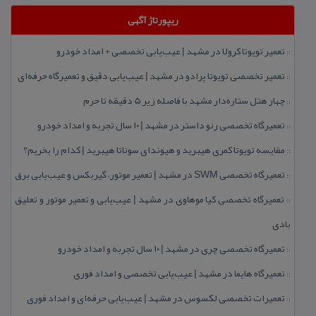
ریپورتاژ آگهی
تعمیر تویوتا كرولا در مشهد | عیب‌یابی تخصصی + امداد خودرو
::
تعمیر تخصصی تویوتا پرادو در مشهد | عیب‌یابی دقیق و تعمیرگاه حرفه‌ای
::
چهار هتل‌ ستاره‌دار مشهد با فاصله زیر 5 دقیقه تا حرم
::
تعمیرگاه تخصصی رنو داستر در مشهد | ۱۰ سال تجربه و امداد خودرو
::
مقایسه تویوتا كمری هیبرید و هیوندای سوناتا هیبرید | كدام را بخریم؟
::
تعمیرگاه تخصصی SWM در مشهد | تعمیر موتور، گیربكس و عیب‌یابی برق
::
تعمیرگاه تخصصی كیا موهاوی در مشهد | عیب‌یابی و تعمیر موتور و تعلیق
::
بادی
تعمیرگاه تخصصی چری در مشهد | ۱۰ سال تجربه و امداد خودرو
::
تعمیرگاه هایما در مشهد | عیب‌یابی تخصصی و امداد فوری
::
تعمیرات تخصصی لكسوس در مشهد | عیب‌یابی حرفه‌ای و امداد فوری
::