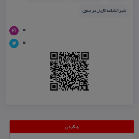
شهر آتشكده كاریان در جدول
وبگردی