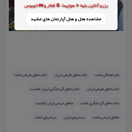
رزرو آنلاین بلیط ✈️ هواپیما، 🚆 قطار و 🚌 اتوبوس
مشاهده هتل و هتل‌ آپارتمان های مشهد
بازار هفتگی شفت
جاذبه های تاریخی ایران
جاذبه های تاریخی شفت
جاذبه های طبیعی ایران
جاذبه های گردشگری ایران كجاست
جاذبه های گردشگری شفت
جاهای دیدنی ایران كجاست
جاهای دیدنی شفت
دیدنیهای ایران
دیدنیهای شفت