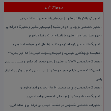
ریپورتاژ آگهی
تعمیر تویوتا كرولا در مشهد | عیب‌یابی تخصصی + امداد خودرو
::
تعمیر تخصصی تویوتا پرادو در مشهد | عیب‌یابی دقیق و تعمیرگاه حرفه‌ای
::
چهار هتل‌ ستاره‌دار مشهد با فاصله زیر 5 دقیقه تا حرم
::
تعمیرگاه تخصصی رنو داستر در مشهد | ۱۰ سال تجربه و امداد خودرو
::
مقایسه تویوتا كمری هیبرید و هیوندای سوناتا هیبرید | كدام را بخریم؟
::
تعمیرگاه تخصصی SWM در مشهد | تعمیر موتور، گیربكس و عیب‌یابی برق
::
تعمیرگاه تخصصی كیا موهاوی در مشهد | عیب‌یابی و تعمیر موتور و تعلیق
::
بادی
تعمیرگاه تخصصی چری در مشهد | ۱۰ سال تجربه و امداد خودرو
::
تعمیرگاه هایما در مشهد | عیب‌یابی تخصصی و امداد فوری
::
تعمیرات تخصصی لكسوس در مشهد | عیب‌یابی حرفه‌ای و امداد فوری
::