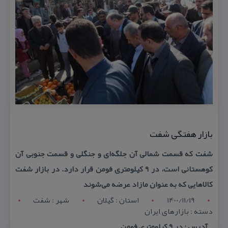
بازار هفتگی شفت
شفت كه قسمت شمالی آن جلگه‌ای و جنگلی و قسمت جنوبی آن
كوهستانی است، در ۹ كیلومتری فومن قرار دارد. در بازار شفت
كالاهایی كه به عنوان مازاد عرضه می‌شوند
1400/11/19
استان : گيلان
شهر : شفت
دسته : بازارهای ایران
آدرس : در ۹ كیلومتری فومن