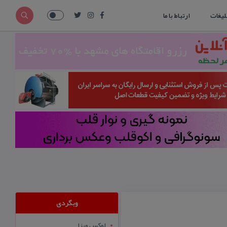
لیغات
ارتباط با ما
وبگردی
لوکس ویزا