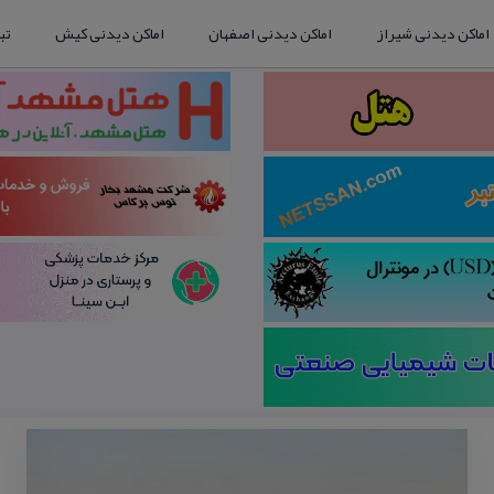
اماکن دیدنی شیراز
اماکن دیدنی اصفهان
اماکن دیدنی کیش
تب