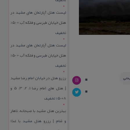
لیست هتل آپارتمان های مشهد در
هتل خیابان طبرسی و فلکه آب + 50%
تخفیف
لیست هتل آپارتمان های مشهد در
هتل خیابان طبرسی و فلکه آب + 50%
تخفیف
رزرو هتل در خیابان امام رضا مشهد
یدنی
| هتل‌ های امام رضا 1، 2، 3، 5 و
8+50% تخفیف
بهترین هتل مشهد با صبحانه، ناهار
و شام | رزرو هتل مشهد با غذا