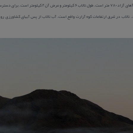
ارس واقع است. ارتفاع تالاب از سطح آهای آزاد ۷۸۰ متر است. طول 
. تالاب در شرق ارتفاعات كوه آرارت واقع است. آب تالاب از پس آبهای كشاورزی رو