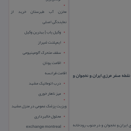
مخزن آب طبرستان خرید از
نمایندگی اصلی
وکیل یاب | بهترین وکیل
ایمپلنت شیراز
سقف متحرک آلومینیومی
اقامت یونان
اقامت فرانسه
قطه صفر مرزی ایران و نخجوان و
درب اتوماتیک مشهد
میز ناهار خوری
ویزیت پزشک عمومی در منزل مشهد
محلول خالبرداری
 ایران و نخجوان و در جنوب رودخانه
exchange montreal