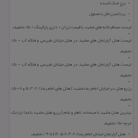
برج خنک کننده
برداشتن خال با محلول
لیست مسافرخانه های مشهد با قیمت ارزان + داری پارکینگ + 50% تخفیف
لیست هتل آپارتمان های مشهد در هتل خیابان طبرسی و فلکه آب + 50%
تخفیف
لیست هتل آپارتمان های مشهد در هتل خیابان طبرسی و فلکه آب + 50%
تخفیف
رزرو هتل در خیابان امام رضا مشهد | هتل‌ های امام رضا 1، 2، 3، 5 و 8+50%
تخفیف
بهترین هتل مشهد با صبحانه، ناهار و شام | رزرو هتل مشهد با غذا نزدیک
حرم+50% تخفیف
هتل آپارتمان خیابان امام رضا 1، 2، 3، 5،8 ،16 | تا 90 % تخفیف