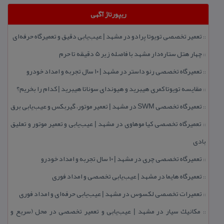
ریپورتاژ آگهی
تعمیر تخصصی تویوتا پرادو در مشهد | عیب‌یابی دقیق و تعمیرگاه حرفه‌ای
::
چهار هتل‌ ستاره‌دار مشهد با فاصله زیر 5 دقیقه تا حرم
::
تعمیرگاه تخصصی رنو داستر در مشهد | ۱۰ سال تجربه و امداد خودرو
::
مقایسه تویوتا كمری هیبرید و هیوندای سوناتا هیبرید | كدام را بخریم؟
::
تعمیرگاه تخصصی SWM در مشهد | تعمیر موتور، گیربكس و عیب‌یابی برق
::
تعمیرگاه تخصصی كیا موهاوی در مشهد | عیب‌یابی و تعمیر موتور و تعلیق
::
بادی
تعمیرگاه تخصصی چری در مشهد | ۱۰ سال تجربه و امداد خودرو
::
تعمیرگاه هایما در مشهد | عیب‌یابی تخصصی و امداد فوری
::
تعمیرات تخصصی لكسوس در مشهد | عیب‌یابی حرفه‌ای و امداد فوری
::
مكانیك سیار در مشهد | عیب‌یابی و تعمیر تخصصی در محل (سریع و
::