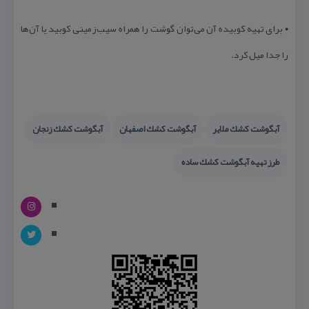
• برای تهیه كوبیده آن می‌توان گوشت را همراه سیب‌زمینی كوبید یا آن‌ها
را جدا میل كرد.
آبگوشت كشك ملایر
آبگوشت كشك اصفهان
آبگوشت كشك زنجان
طرز تهیه آبگوشت كشك ساده