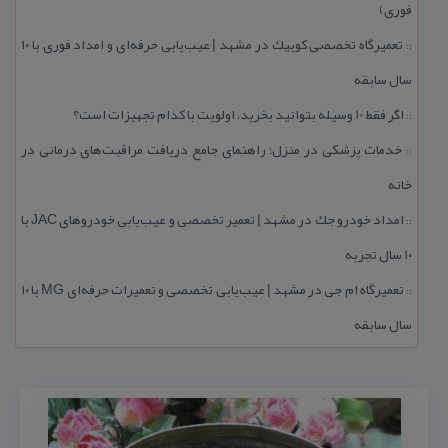
فوری)
تعمیرگاه تخصصی كوییك در مشهد | عیب‌یابی حرفه‌ای و امداد فوری با ۱۰
::
سال سابقه
اگر فقط 10 وسیله بتوانید بخرید، اولویت با كدام تجهیزات است؟
::
خدمات پزشكی در منزل؛ راهنمای جامع دریافت مراقبت‌های درمانی در
::
خانه
امداد خودرو جك در مشهد | تعمیر تخصصی و عیب‌یابی خودروهای JAC با
::
۱۰ سال تجربه
تعمیرگاه ام جی در مشهد | عیب‌یابی تخصصی و تعمیرات حرفه‌ای MG با ۱۰
::
سال سابقه