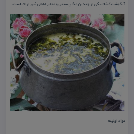
آبگوشت كشك یكی از چندین غذای سنتی و محلی اهالی شهر اراك است.
مواد اولیه: