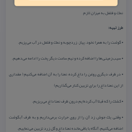
نمك و فلفل به میزان لازم
طرز تهیه:
• گوشت را به همرا نخود، پیاز، ‌زردچوبه و نمك و فلفل در آب می‌پزیم.
• سیب‌زمینی‌ها را اضافه كرده و نیم ساعت دیگر پخت را ادامه می‌دهیم.
• در ظرف دیگری روغن را داغ كرده، نعنا را به آن اضافه می‌كنیم ( مقداری
از این نعنا داغ را برای تزیین كنار می‌گذاریم)
• كشك را كه قبلا آب كرده‌ایم درون ظرف نعنا داغ می‌ریزیم.
• وقتی یك جوش زد آن را از روی حرارت برمی‌داریم و به ظرف آبگوشت
اضافه می‌كنیم، آنگاه با باقی‌مانده نعنا داغ و گل زرد تزیین می‌نماییم.