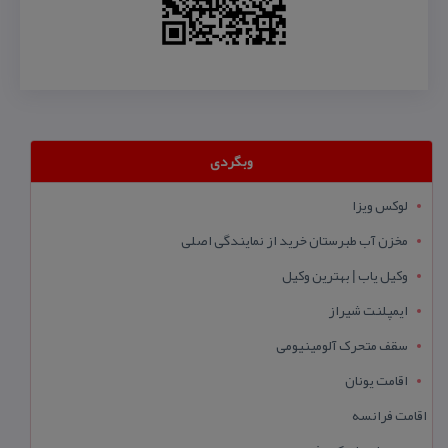
وبگردی
لوکس ویزا
مخزن آب طبرستان خرید از نمایندگی اصلی
وکیل یاب | بهترین وکیل
ایمپلنت شیراز
سقف متحرک آلومینیومی
اقامت یونان
اقامت فرانسه