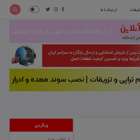
لیغات
ارتباط با ما
وبگردی
لوکس ویزا