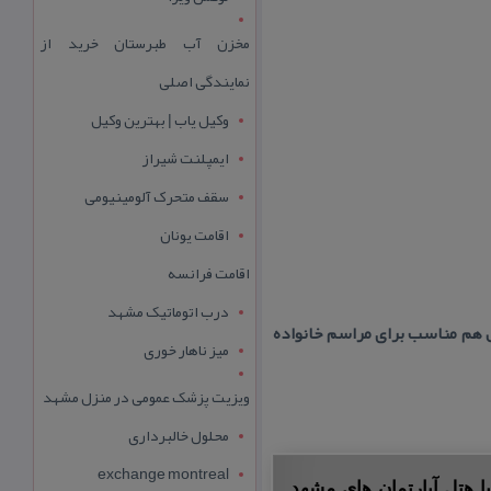
مخزن آب طبرستان خرید از
نمایندگی اصلی
وکیل یاب | بهترین وکیل
ایمپلنت شیراز
سقف متحرک آلومینیومی
اقامت یونان
اقامت فرانسه
درب اتوماتیک مشهد
مل هم مناسب برای مراسم خانواده
میز ناهار خوری
ویزیت پزشک عمومی در منزل مشهد
محلول خالبرداری
exchange montreal
ا هتل آپارتمان های مشهد