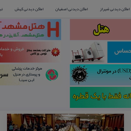
اماکن دیدنی شیراز
اماکن دیدنی اصفهان
اماکن دیدنی کیش
تب