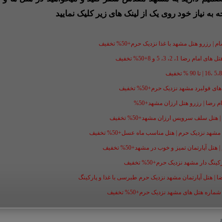
ه به نیاز خود روی یک از لینک های زیر کلیک نمایید
 رزرو هتل مشهد با غذا نزدیک حرم+50% تخفیف
1، 2، 3، 5 و 8+50% تخفیف
فولبرد مشهد نزدیک حرم+50% تخفیف
ل سلف سرویس ارزان مشهد+50% تخفیف
شهد نزدیک حرم | هتل مناسب ماه عسل+50% تخفیف
ل آپارتمان تمیز و خوب در مشهد+50% تخفیف
گ دار مشهد نزدیک حرم+50% تخفیف
ضا | هتل آپارتمان مشهد نزدیک حرم طبرسی با غذا و پارکینگ
ه هتل های مشهد نزدیک حرم+50% تخفیف
ر