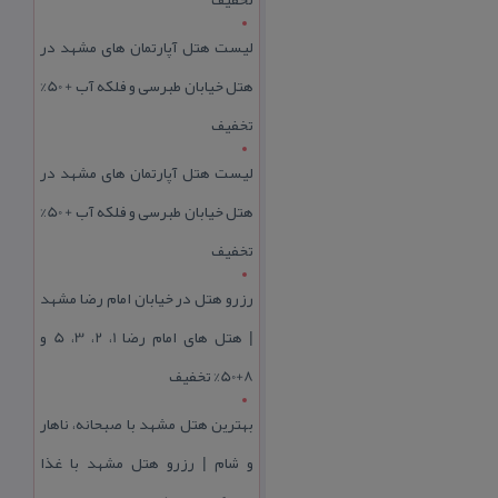
لیست هتل آپارتمان های مشهد در
هتل خیابان طبرسی و فلکه آب + 50%
تخفیف
لیست هتل آپارتمان های مشهد در
هتل خیابان طبرسی و فلکه آب + 50%
تخفیف
رزرو هتل در خیابان امام رضا مشهد
| هتل‌ های امام رضا 1، 2، 3، 5 و
8+50% تخفیف
بهترین هتل مشهد با صبحانه، ناهار
و شام | رزرو هتل مشهد با غذا