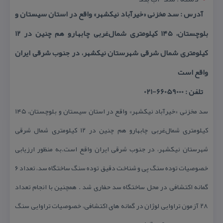
آدرس : سد مخزنی «خیرآباد نیكشهر» واقع در استان سیستان و
بلوچستان، ۱۴۵ كیلومتری شمال‌غربی چابهارو هم چنین در ۱۲
كیلومتری شمال شرقی شهرستان نیكشهر، در جنوب شرقی ایران
واقع است
تلفن : 66059000-021
سد مخزنی «خیرآباد نیكشهر» واقع در استان سیستان و بلوچستان، ۱۴۵
كیلومتری شمال‌غربی چابهارو هم چنین در ۱۲ كیلومتری شمال شرقی
شهرستان نیكشهر، در جنوب شرقی ایران واقع است.به منظور ارزیابی
خصوصیات توده سنگ پی و شناخت دقیق توده سنگ ساختگاه سد، تعداد ۶
گمانه اكتشافی در محل ساختگاه سد حفاری شد . همچنین با انجام تعداد
۲۸ آزمون تراوایی لوژان در گمانه های اكتشافی، خصوصیات تراوایی سنگ