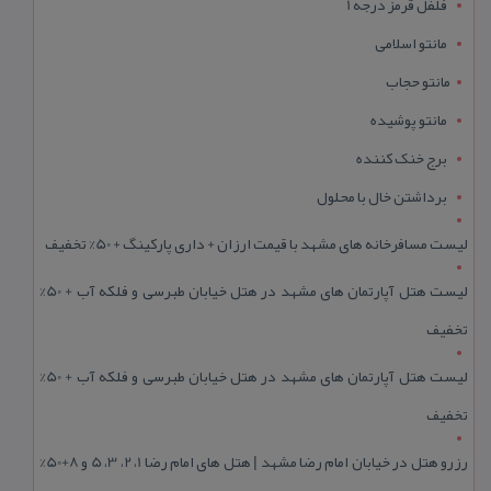
فلفل قرمز درجه 1
مانتو اسلامی
مانتو حجاب
مانتو پوشیده
برج خنک کننده
برداشتن خال با محلول
لیست مسافرخانه های مشهد با قیمت ارزان + داری پارکینگ + 50% تخفیف
لیست هتل آپارتمان های مشهد در هتل خیابان طبرسی و فلکه آب + 50%
تخفیف
لیست هتل آپارتمان های مشهد در هتل خیابان طبرسی و فلکه آب + 50%
تخفیف
رزرو هتل در خیابان امام رضا مشهد | هتل‌ های امام رضا 1، 2، 3، 5 و 8+50%