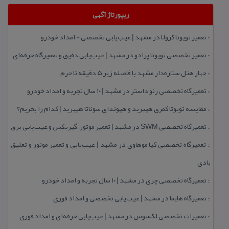
ریپورتاژ آگهی
تعمیر تویوتا كرولا در مشهد | عیب‌یابی تخصصی + امداد خودرو
::
تعمیر تخصصی تویوتا پرادو در مشهد | عیب‌یابی دقیق و تعمیرگاه حرفه‌ای
::
چهار هتل‌ ستاره‌دار مشهد با فاصله زیر 5 دقیقه تا حرم
::
تعمیرگاه تخصصی رنو داستر در مشهد | ۱۰ سال تجربه و امداد خودرو
::
مقایسه تویوتا كمری هیبرید و هیوندای سوناتا هیبرید | كدام را بخریم؟
::
تعمیرگاه تخصصی SWM در مشهد | تعمیر موتور، گیربكس و عیب‌یابی برق
::
تعمیرگاه تخصصی كیا موهاوی در مشهد | عیب‌یابی و تعمیر موتور و تعلیق
::
بادی
تعمیرگاه تخصصی چری در مشهد | ۱۰ سال تجربه و امداد خودرو
::
تعمیرگاه هایما در مشهد | عیب‌یابی تخصصی و امداد فوری
::
تعمیرات تخصصی لكسوس در مشهد | عیب‌یابی حرفه‌ای و امداد فوری
::