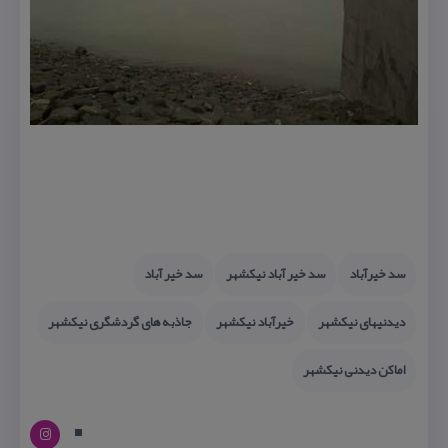
سد خیرآباد
سد خیر آباد نیكشهر
سد خیر آباد
دیدنیهای نیكشهر
خیرآباد نیكشهر
جاذبه های گردشگری نیكشهر
اماكن دیدنی نیكشهر