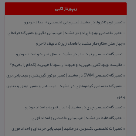
ریپورتاژ آگهی
تعمیر تویوتا كرولا در مشهد | عیب‌یابی تخصصی + امداد خودرو
::
تعمیر تخصصی تویوتا پرادو در مشهد | عیب‌یابی دقیق و تعمیرگاه حرفه‌ای
::
چهار هتل‌ ستاره‌دار مشهد با فاصله زیر 5 دقیقه تا حرم
::
تعمیرگاه تخصصی رنو داستر در مشهد | ۱۰ سال تجربه و امداد خودرو
::
مقایسه تویوتا كمری هیبرید و هیوندای سوناتا هیبرید | كدام را بخریم؟
::
تعمیرگاه تخصصی SWM در مشهد | تعمیر موتور، گیربكس و عیب‌یابی برق
::
تعمیرگاه تخصصی كیا موهاوی در مشهد | عیب‌یابی و تعمیر موتور و تعلیق
::
بادی
تعمیرگاه تخصصی چری در مشهد | ۱۰ سال تجربه و امداد خودرو
::
تعمیرگاه هایما در مشهد | عیب‌یابی تخصصی و امداد فوری
::
تعمیرات تخصصی لكسوس در مشهد | عیب‌یابی حرفه‌ای و امداد فوری
::