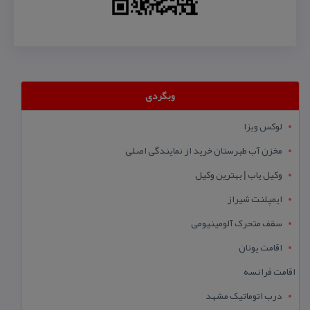
وبگردی
لوکس ویزا
مخزن آب طبرستان خرید از نمایندگی اصلی
وکیل یاب | بهترین وکیل
ایمپلنت شیراز
سقف متحرک آلومینیومی
اقامت یونان
اقامت فرانسه
درب اتوماتیک مشهد