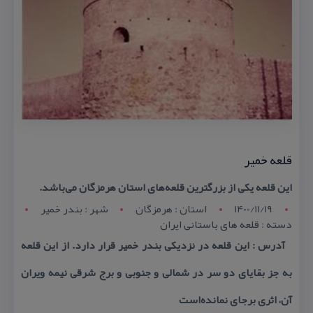
قلعه خمیر
این قلعه یكی از بزرگترین قلعه‌های استان هرمزگان می‌باشد.
1400/11/19
استان : هرمزگان
شهر : بندر خمیر
دسته : قلعه های باستانی ایران
آدرس : این قلعه در نزدیكی بندر خمیر قرار دارد. از این قلعه
به جز بقایای دو سر در شمالی و جنوبی و برج شرقی نیمه ویران
آن، اثری برجای نمانده‌است