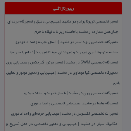
ریپورتاژ آگهی
تعمیر تخصصی تویوتا پرادو در مشهد | عیب‌یابی دقیق و تعمیرگاه حرفه‌ای
::
چهار هتل‌ ستاره‌دار مشهد با فاصله زیر 5 دقیقه تا حرم
::
تعمیرگاه تخصصی رنو داستر در مشهد | ۱۰ سال تجربه و امداد خودرو
::
مقایسه تویوتا كمری هیبرید و هیوندای سوناتا هیبرید | كدام را بخریم؟
::
تعمیرگاه تخصصی SWM در مشهد | تعمیر موتور، گیربكس و عیب‌یابی برق
::
تعمیرگاه تخصصی كیا موهاوی در مشهد | عیب‌یابی و تعمیر موتور و تعلیق
::
بادی
تعمیرگاه تخصصی چری در مشهد | ۱۰ سال تجربه و امداد خودرو
::
تعمیرگاه هایما در مشهد | عیب‌یابی تخصصی و امداد فوری
::
تعمیرات تخصصی لكسوس در مشهد | عیب‌یابی حرفه‌ای و امداد فوری
::
مكانیك سیار در مشهد | عیب‌یابی و تعمیر تخصصی در محل (سریع و
::