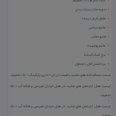
ادویه جات بسته بندی
فلفل قرمز درجه 1
مانتو اسلامی
مانتو حجاب
مانتو پوشیده
برج خنک کننده
برداشتن خال با محلول
لیست مسافرخانه های مشهد با قیمت ارزان + داری پارکینگ + 50% تخفیف
لیست هتل آپارتمان های مشهد در هتل خیابان طبرسی و فلکه آب + 50%
تخفیف
لیست هتل آپارتمان های مشهد در هتل خیابان طبرسی و فلکه آب + 50%
تخفیف