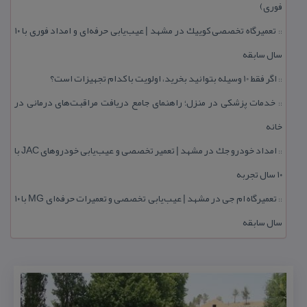
فوری)
تعمیرگاه تخصصی كوییك در مشهد | عیب‌یابی حرفه‌ای و امداد فوری با ۱۰
::
سال سابقه
اگر فقط 10 وسیله بتوانید بخرید، اولویت با كدام تجهیزات است؟
::
خدمات پزشكی در منزل؛ راهنمای جامع دریافت مراقبت‌های درمانی در
::
خانه
امداد خودرو جك در مشهد | تعمیر تخصصی و عیب‌یابی خودروهای JAC با
::
۱۰ سال تجربه
تعمیرگاه ام جی در مشهد | عیب‌یابی تخصصی و تعمیرات حرفه‌ای MG با ۱۰
::
سال سابقه