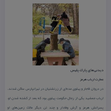
دیدنی‌های پارك پلیس
عمارت ارباب هرمز
در دروان قاجار و پهلوی عده‌ای از زرتشتیان در تهرانپارس ساكن شدند.
ارباب جمشید یكی از رجال حكومت پهلوی بود كه بعد از كشته شدن او،
پسرانش هرمز و آرش وفادار و چند تن دیگر مالك زمین‌های او