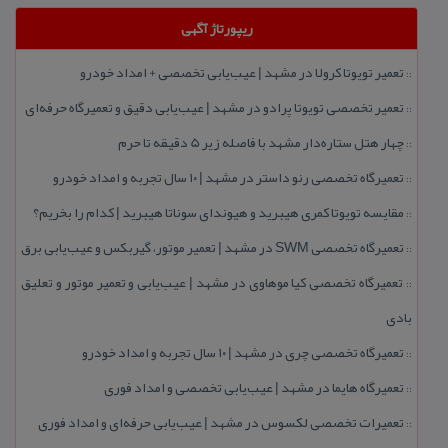
ریپورتاژ آگهی
تعمیر تویوتا كرولا در مشهد | عیب‌یابی تخصصی + امداد خودرو
::
تعمیر تخصصی تویوتا پرادو در مشهد | عیب‌یابی دقیق و تعمیرگاه حرفه‌ای
::
چهار هتل‌ ستاره‌دار مشهد با فاصله زیر 5 دقیقه تا حرم
::
تعمیرگاه تخصصی رنو داستر در مشهد | ۱۰ سال تجربه و امداد خودرو
::
مقایسه تویوتا كمری هیبرید و هیوندای سوناتا هیبرید | كدام را بخریم؟
::
تعمیرگاه تخصصی SWM در مشهد | تعمیر موتور، گیربكس و عیب‌یابی برق
::
تعمیرگاه تخصصی كیا موهاوی در مشهد | عیب‌یابی و تعمیر موتور و تعلیق
::
بادی
تعمیرگاه تخصصی چری در مشهد | ۱۰ سال تجربه و امداد خودرو
::
تعمیرگاه هایما در مشهد | عیب‌یابی تخصصی و امداد فوری
::
تعمیرات تخصصی لكسوس در مشهد | عیب‌یابی حرفه‌ای و امداد فوری
::