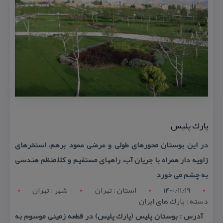
پارك پلیس
در این بوستان محورهای طولی و عرضی عمود برهم، استخرهای
زاویه دار همراه با جریان آب، راههای مستقیم و كلاً منظم هندسی
به چشم می خورد
1400/11/19
استان : تهران
شهر : تهران
دسته : پارك های ایران
آدرس : بوستان پلیس (پارك پلیس) در قطعه زمینی موسوم به