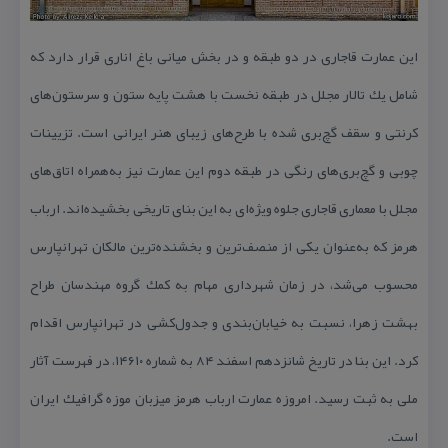
این عمارت قاجاری در دو طبقه و در بخش میانی باغ اناری قرار دارد كه
شامل یك تالار مجلل در طبقه‌ نخست با هشت پایه ستون و سرستون‌های
كرنتی و سقف گچ‌بری شده با طرح‌های زیبای هنر ایرانی است. تزیینات
چوبی و گچ‌بری‌های رنگی در طبقه‌ دوم این عمارت نیز به‌همراه اتاق‌های
مجلل با معماری قاجاری جلوه‌ ویژه‌ای به این بنای تاریخی بخشیده‌اند. ارباب
هرمز كه به‌عنوان یكی از منصف‌ترین و بخشنده‌ترین مالكان تهرانپارس
محسوب می‌شد، در زمان شهرداری مهام به كمك گروه مهندسان طراح
بهشت‌ زهرا، نسبت به خیابان‌بندی و جدول‌كشی در تهرانپارس اقدام
كرد. این بنا در تاریخ شانزدهم اسفند ۸۴ به شماره ۱۴۶۱۰، در فهرست آثار
ملی به ثبت رسید. امروزه عمارت ارباب هرمز میزبان موزه گرافیك ایران
است.