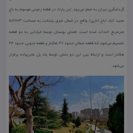
گردشگری تهران به شمار می‌رود. این پارك در قطعه زمینی موسوم به باغ
مجید آباد (باغ اناری)، واقع در شمال شرق پایتخت به مساحت ۵۱۶۶۶۳
مترمربع احداث شده است. فضای بوستان توسط خیابانی به دو قطعه
تقسیم می‌شود كه قطعه شمالی حدود ۲۷ هكتار و قطعه جنوبی حدود ۲۴
هكتار است و ارتباط بین این دو بخش توسط یك پل عابرپیاده برقرار
می‌شود.