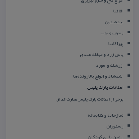
اقاقیا
بیدمجنون
زیتون و توت
پیراكانتا
یاس زرد و میخك هندی
زرشك و مورد
شمشاد و انواع بالارونده‌ها
امكانات پارك پلیس
برخی از امكانات پارك پلیس عبارت‌اند از:
نمازخانه و كتابخانه
رستوران
زمین بازی كودكان