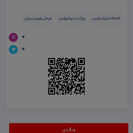
كتابخانه پارك پلیس
پارك در تهرانپارس
میدان پلیس تهران
وبگردی