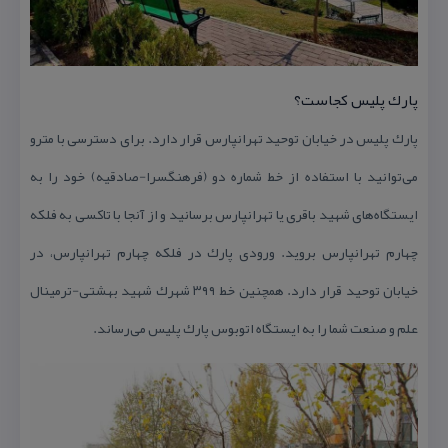
پارك پلیس كجاست؟
پارك پلیس در خیابان توحید تهرانپارس قرار دارد. برای دسترسی با مترو
می‌توانید با استفاده از خط شماره دو (فرهنگسرا-صادقیه) خود را به
ایستگاه‌های شهید باقری یا تهرانپارس برسانید و از آنجا با تاكسی به فلكه
چهارم تهرانپارس بروید. ورودی پارك در فلكه چهارم تهرانپارس، در
خیابان توحید قرار دارد. همچنین خط ۳۹۹ شهرك شهید بهشتی-ترمینال
علم و صنعت شما را به ایستگاه اتوبوس پارك پلیس می‌رساند.