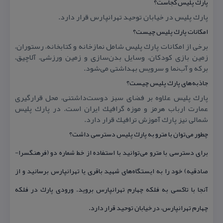
پارك پلیس كجاست؟
پارك پلیس در خیابان توحید تهرانپارس قرار دارد.
امكانات پارك پلیس چیست؟
برخی از امكانات پارك پلیس شامل نمازخانه و كتابخانه، رستوران،
زمین بازی كودكان، وسایل بدن‌سازی و زمین ورزشی، آلاچیق،
بركه و آب‌نما و سرویس بهداشتی می‌شود.
جاذبه‌های پارك پلیس چیست؟
پارك پلیس علاوه بر فضای سبز دوست‌داشتنی، محل قرارگیری
عمارت ارباب هرمز و موزه گرافیك ایران است. در پارك پلیس
شمالی نیز پارك آموزش ترافیك قرار دارد.
چطور می‌توان با مترو به پارك پلیس دسترسی داشت؟
برای دسترسی با مترو می‌توانید با استفاده از خط شماره دو (فرهنگسرا-
صادقیه) خود را به ایستگاه‌های شهید باقری یا تهرانپارس برسانید و از
آنجا با تاكسی به فلكه چهارم تهرانپارس بروید. ورودی پارك در فلكه
چهارم تهرانپارس، در خیابان توحید قرار دارد.