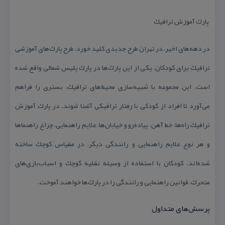
پارك آموزش ترافیك
در دهه‌های اخیر، در تهران طرح جدیدی كلید خورد، طرح پارك‌های آموزشی
ترافیك برای كودكان. یكی از این پارك‌ها در پارك پلیس شمالی واقع شده
است. این مجموعه با شبیه‌سازی محیط‌های ترافیك، بستری را فراهم
می‌آورد تا افراد از كودكی با رفتار ترافیكی آشنا شوند. در پارك آموزش
ترافیك راه‌ها، خط‌ آهن‌، پیاده‌‌رو و خیابان‌ها، علایم‌ راهنمایی‌، چراغ‌ راهنماها
و هر نوع علایم راهنمایی و رانندگی دیگر، در مقیاس‌ كوچك ساخته‌
شده‌اند. كودكان با استفاده از وسیله‌ نقلیه‌ كوچك و اسباب‌بازی‌های
متحرك، قوانین راهنمایی و رانندگی را در پارك‌ها خواهند آموخت.
پرسش‌های متداول