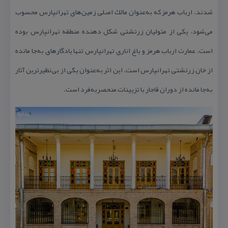
شدند. ارباب هرمز كه به‌عنوان مالك اصلی زمین‌های تهرانپارس محسوب
می‌شود، یكی از متولیان زرتشتی شكل دهنده‌ منطقه‌ تهرانپارس بوده
است. عمارت ارباب هرمز و باغ اناری تهرانپارس تنها یادگارهای به‌جا مانده
از خان زرتشتی تهرانپارس است. این اثر به‌عنوان یكی از بی‌نظیرترین آثار
به‌جا مانده از دوران قاجار با تزیینات منحصربه‌فرد است.