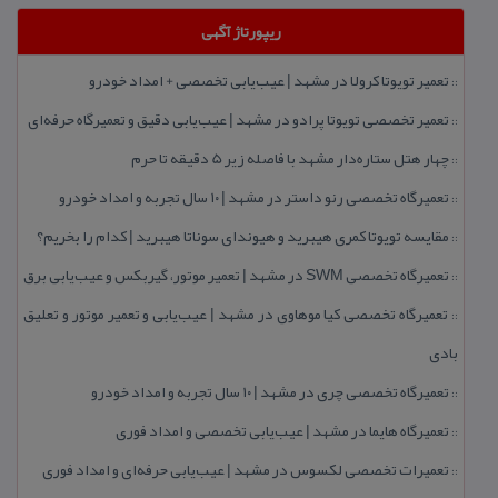
ریپورتاژ آگهی
تعمیر تویوتا كرولا در مشهد | عیب‌یابی تخصصی + امداد خودرو
::
تعمیر تخصصی تویوتا پرادو در مشهد | عیب‌یابی دقیق و تعمیرگاه حرفه‌ای
::
چهار هتل‌ ستاره‌دار مشهد با فاصله زیر 5 دقیقه تا حرم
::
تعمیرگاه تخصصی رنو داستر در مشهد | ۱۰ سال تجربه و امداد خودرو
::
مقایسه تویوتا كمری هیبرید و هیوندای سوناتا هیبرید | كدام را بخریم؟
::
تعمیرگاه تخصصی SWM در مشهد | تعمیر موتور، گیربكس و عیب‌یابی برق
::
تعمیرگاه تخصصی كیا موهاوی در مشهد | عیب‌یابی و تعمیر موتور و تعلیق
::
بادی
تعمیرگاه تخصصی چری در مشهد | ۱۰ سال تجربه و امداد خودرو
::
تعمیرگاه هایما در مشهد | عیب‌یابی تخصصی و امداد فوری
::
تعمیرات تخصصی لكسوس در مشهد | عیب‌یابی حرفه‌ای و امداد فوری
::