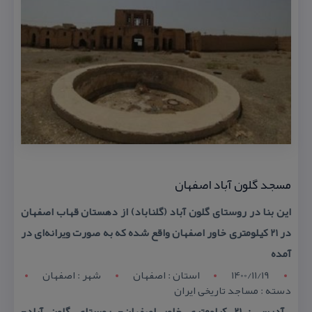
مسجد گلون آباد اصفهان
این بنا در روستای گلون آباد (گلناباد) از دهستان قهاب اصفهان
در ۲۱ كیلومتری خاور اصفهان واقع شده كه به صورت ویرانه‌ای در
آمده
1400/11/19
استان : اصفهان
شهر : اصفهان
دسته : مساجد تاریخی ایران
آدرس : ۲۱ كیلومتری خاور اصفهان- روستای گلون آباد-