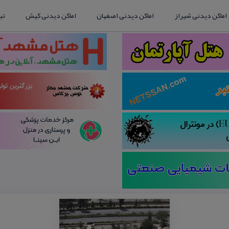
اماکن دیدنی شیراز
اماکن دیدنی اصفهان
اماکن دیدنی کیش
تب