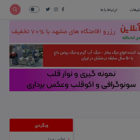
لیغات
ارتباط با ما
وبگردی
لوکس ویزا