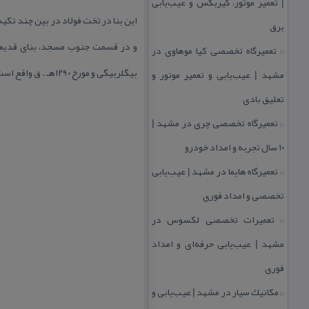
| تعمیر موتور، گیربكس و عیب‌یابی
این بنا در تخت فولاد در بین چند تكیه
برق
و در قسمت جنوب مسجد، بنای قدیمی 
تعمیرگاه تخصصی كیا موهاوی در
::
بیگلربیگی و مورخ ۱۲۹۰هـ . ق واقع است.
مشهد | عیب‌یابی و تعمیر موتور و
تعلیق بادی
تعمیرگاه تخصصی چری در مشهد |
::
۱۰ سال تجربه و امداد خودرو
تعمیرگاه هایما در مشهد | عیب‌یابی
::
تخصصی و امداد فوری
تعمیرات تخصصی لكسوس در
::
مشهد | عیب‌یابی حرفه‌ای و امداد
فوری
مكانیك سیار در مشهد | عیب‌یابی و
::