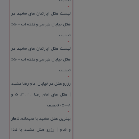
لیست هتل آپارتمان های مشهد در
هتل خیابان طبرسی و فلکه آب + 50%
تخفیف
لیست هتل آپارتمان های مشهد در
هتل خیابان طبرسی و فلکه آب + 50%
تخفیف
رزرو هتل در خیابان امام رضا مشهد
| هتل‌ های امام رضا 1، 2، 3، 5 و
8+50% تخفیف
بهترین هتل مشهد با صبحانه، ناهار
و شام | رزرو هتل مشهد با غذا