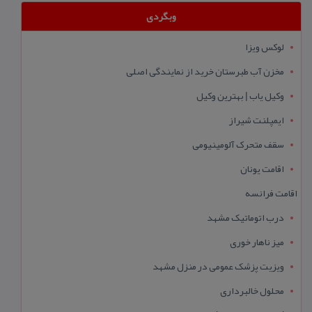
وبگردی
لوکس ویزا
مخزن آب طبرستان خرید از نمایندگی اصلی
وکیل یاب | بهترین وکیل
ایمپلنت شیراز
سقف متحرک آلومینیومی
اقامت یونان
اقامت فرانسه
درب اتوماتیک مشهد
میز ناهار خوری
ویزیت پزشک عمومی در منزل مشهد
محلول خالبرداری