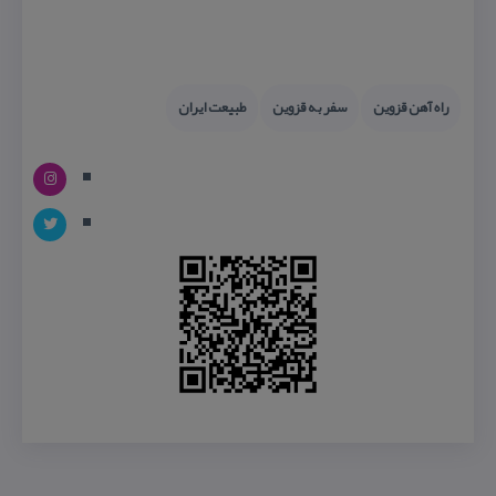
راه آهن قزوین
سفر به قزوین
طبیعت ایران