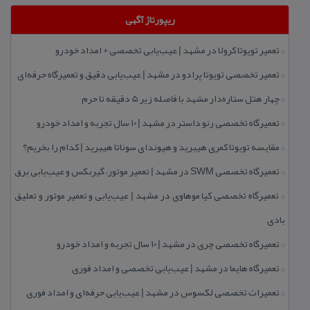
ریپورتاژ آگهی
تعمیر تویوتا كرولا در مشهد | عیب‌یابی تخصصی + امداد خودرو
::
تعمیر تخصصی تویوتا پرادو در مشهد | عیب‌یابی دقیق و تعمیرگاه حرفه‌ای
::
چهار هتل‌ ستاره‌دار مشهد با فاصله زیر 5 دقیقه تا حرم
::
تعمیرگاه تخصصی رنو داستر در مشهد | ۱۰ سال تجربه و امداد خودرو
::
مقایسه تویوتا كمری هیبرید و هیوندای سوناتا هیبرید | كدام را بخریم؟
::
تعمیرگاه تخصصی SWM در مشهد | تعمیر موتور، گیربكس و عیب‌یابی برق
::
تعمیرگاه تخصصی كیا موهاوی در مشهد | عیب‌یابی و تعمیر موتور و تعلیق
::
بادی
تعمیرگاه تخصصی چری در مشهد | ۱۰ سال تجربه و امداد خودرو
::
تعمیرگاه هایما در مشهد | عیب‌یابی تخصصی و امداد فوری
::
تعمیرات تخصصی لكسوس در مشهد | عیب‌یابی حرفه‌ای و امداد فوری
::