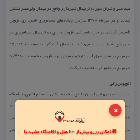
طهماسبی و تهران سیر به ترمینال شهرداری واقع در میدان ولی‌عصر منتقل
شدند و در مهرماه ۱۳۷۸ سازمان پایانه‌های مسافربری شهرداری قزوین
تأسیس گردید.در حال حاضر شهر قزوین دارای دو ترمینال مسافربری در
محورهای شرق و غرب می‌باشد. ترمینال آزادگان با مساحت ۲۷٫۹۶۶
مترمربع در محور شرق قرار دارد و ترمینال غرب قزوین به مساحت ۸٫۳۲۸
مترمربع در محور غرب فعالیت می‌كند.
اتوبوس‌رانی
سازمان اتوبوس‌رانی قزوین دارای سه بخش كلی سیستم اداری، توقف‌گاه
و تعمیرگاه واقع در چهارراه ولی‌عصر و توقف‌گاه شهیدرجایی است و روزانه
×
۱۶۵ هزار نفر توسط اتوبوس‌ها و ۱۳۰٫۰۰۰ نفر توسط مینی‌بوس‌های این
سازمان در سطح شهر قزوین و حومه جابجا می‌شوند. همچنین در حال حاضر
🎁 امکان رزرو بیش از 1000 هتل و اقامتگاه مشهد با