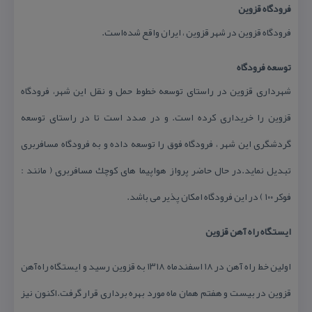
فرودگاه قزوین
فرودگاه قزوین در شهر قزوین ، ایران واقع شده‌است.
توسعه فرودگاه
شهرداری قزوین در راستای توسعه خطوط حمل و نقل این شهر، فرودگاه
قزوین را خریداری كرده است. و در صدد است تا در راستای توسعه
گردشگری این شهر ، فرودگاه فوق را توسعه داده و به فرودگاه مسافربری
تبدیل نماید.در حال حاضر پرواز هواپیما های كوچك مسافربری ( مانند :
فوكر ۱۰۰ ) در این فرودگاه امكان پذیر می باشد.
ایستگاه راه آهن قزوین
اولین خط راه آهن در ۱۸ اسفندماه ۱۳۱۸ به قزوین رسید و ایستگاه راه‌آهن
قزوین در بیست و هفتم همان ماه مورد بهره برداری قرار گرفت.اكنون نیز