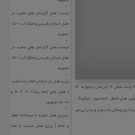
لیست هتل آپارتمان های مشهد در
هتل خیابان طبرسی و فلکه آب + 50%
تخفیف
لیست هتل آپارتمان های مشهد در
هتل خیابان طبرسی و فلکه آب + 50%
تخفیف
رزرو هتل در خیابان امام رضا مشهد
این هتل آپارتمان با وسعت بیش از ۳۰۰۰ متر زیر بنا با فاصله كمی تا حرم مطهر در خیبان امام رضا واقع شده است و دارای ۴۰ واحد شامل ۱۶ آپارتمان دوخوابه ، ۱۲
| هتل‌ های امام رضا 1، 2، 3، 5 و
 رفاهی و توانایی پذیرایی همزمان از ۱۸۰ نفر می باشد.اماكن عمومی هتل شامل: آسانسور ، پاركینگ ،
8+50% تخفیف
و دارای وسایل پخت و پز و پذیرایی می
بهترین هتل مشهد با صبحانه، ناهار
و شام | رزرو هتل مشهد با غذا