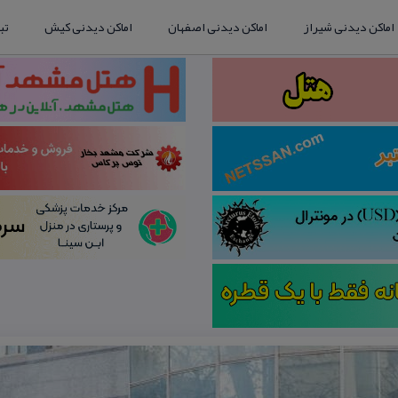
اماکن دیدنی شیراز
اماکن دیدنی اصفهان
اماکن دیدنی کیش
تب