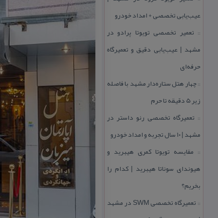
عیب‌یابی تخصصی + امداد خودرو
تعمیر تخصصی تویوتا پرادو در
::
مشهد | عیب‌یابی دقیق و تعمیرگاه
حرفه‌ای
چهار هتل‌ ستاره‌دار مشهد با فاصله
::
زیر 5 دقیقه تا حرم
تعمیرگاه تخصصی رنو داستر در
::
مشهد | ۱۰ سال تجربه و امداد خودرو
مقایسه تویوتا كمری هیبرید و
::
هیوندای سوناتا هیبرید | كدام را
بخریم؟
تعمیرگاه تخصصی SWM در مشهد
::