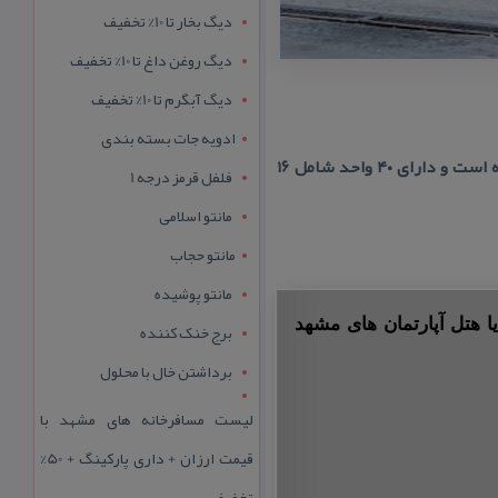
دیگ بخار تا 10% تخفیف
دیگ روغن داغ تا 10% تخفیف
دیگ آبگرم تا 10% تخفیف
ادویه جات بسته بندی
این هتل آپارتمان با وسعت بیش از ۳۰۰۰ متر زیر بنا با فاصله كمی تا حرم مطهر در خیبان امام رضا واقع شده است و دارای ۴۰ واحد شامل ۱۶
فلفل قرمز درجه 1
مانتو اسلامی
مانتو حجاب
مانتو پوشیده
ا هتل آپارتمان های مشهد
برج خنک کننده
برداشتن خال با محلول
لیست مسافرخانه های مشهد با
قیمت ارزان + داری پارکینگ + 50%
تخفیف