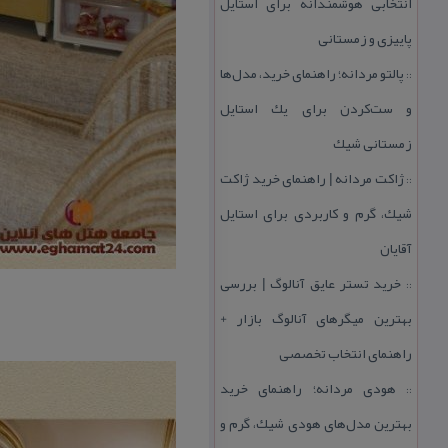
انتخابی هوشمندانه برای استایل
پاییزی و زمستانی
پالتو مردانه؛ راهنمای خرید، مدل‌ها
::
و ست‌كردن برای یك استایل
زمستانی شیك
ژاكت مردانه | راهنمای خرید ژاكت
::
شیك، گرم و كاربردی برای استایل
آقایان
خرید تستر عایق آنالوگ | بررسی
::
بهترین میگرهای آنالوگ بازار +
راهنمای انتخاب تخصصی
هودی مردانه؛ راهنمای خرید
::
بهترین مدل‌های هودی شیك، گرم و