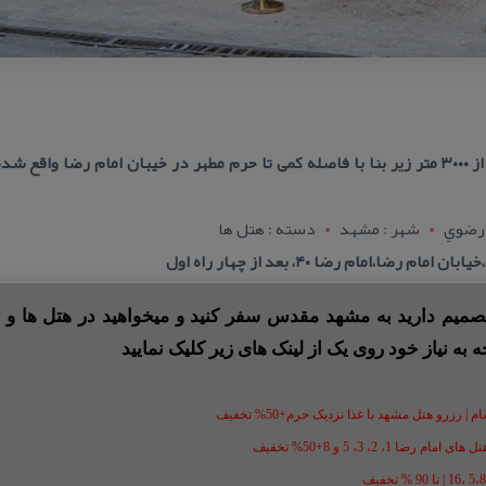
 رضوي
شهر : مشهد
دسته : هتل ها
ا،امام رضا ۴۰، بعد از چهار راه اول
 تصمیم دارید به مشهد مقدس سفر کنید و میخواهید در هتل ها و ی
ه به نیاز خود روی یک از لینک های زیر کلیک نمایید
 رزرو هتل مشهد با غذا نزدیک حرم+50% تخفیف
1، 2، 3، 5 و 8+50% تخفیف