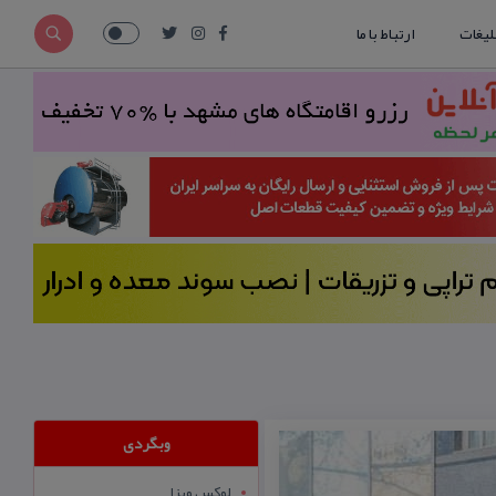
لیغات
ارتباط با ما
وبگردی
لوکس ویزا