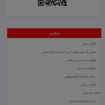
وبگردی
لوکس ویزا
مخزن آب طبرستان خرید از نمایندگی اصلی
وکیل یاب | بهترین وکیل
ایمپلنت شیراز
سقف متحرک آلومینیومی
اقامت یونان
اقامت فرانسه
درب اتوماتیک مشهد