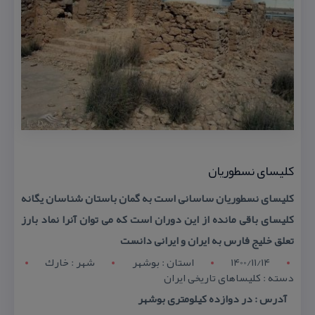
كلیسای نسطوریان
كلیسای نسطوریان ساسانی است به گمان باستان شناسان یگانه
كلیسای باقی مانده از این دوران است كه می توان آنرا نماد بارز
تعلق خلیج فارس به ایران و ایرانی دانست
1400/11/14
استان : بوشهر
شهر : خارك
دسته : كلیساهای تاریخی ایران
آدرس : در دوازده كیلومتری بوشهر