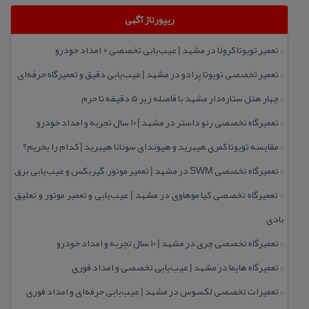
ریپورتاژ آگهی
تعمیر تویوتا كرولا در مشهد | عیب‌یابی تخصصی + امداد خودرو
::
تعمیر تخصصی تویوتا پرادو در مشهد | عیب‌یابی دقیق و تعمیرگاه حرفه‌ای
::
چهار هتل‌ ستاره‌دار مشهد با فاصله زیر 5 دقیقه تا حرم
::
تعمیرگاه تخصصی رنو داستر در مشهد | ۱۰ سال تجربه و امداد خودرو
::
مقایسه تویوتا كمری هیبرید و هیوندای سوناتا هیبرید | كدام را بخریم؟
::
تعمیرگاه تخصصی SWM در مشهد | تعمیر موتور، گیربكس و عیب‌یابی برق
::
تعمیرگاه تخصصی كیا موهاوی در مشهد | عیب‌یابی و تعمیر موتور و تعلیق
::
بادی
تعمیرگاه تخصصی چری در مشهد | ۱۰ سال تجربه و امداد خودرو
::
تعمیرگاه هایما در مشهد | عیب‌یابی تخصصی و امداد فوری
::
تعمیرات تخصصی لكسوس در مشهد | عیب‌یابی حرفه‌ای و امداد فوری
::