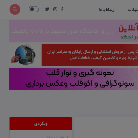
لیغات
ارتباط با ما
وبگردی
لوکس ویزا