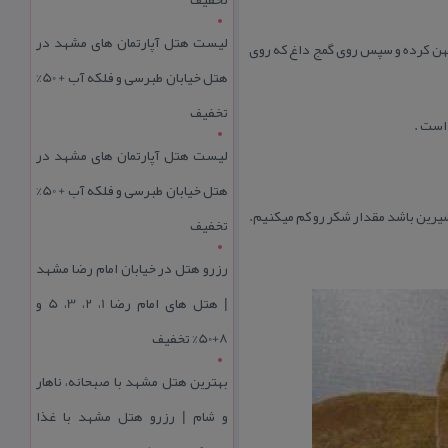
لیست هتل آپارتمان های مشهد در
پهن كرده و سپس روی گمج داغ كه روی
هتل خیابان طبرسی و فلکه آب + 50%
تخفیف
لیست هتل آپارتمان های مشهد در
هتل خیابان طبرسی و فلکه آب + 50%
شیرین باشد مقدار شكر رو كم میكنیم.
تخفیف
رزرو هتل در خیابان امام رضا مشهد
| هتل‌ های امام رضا 1، 2، 3، 5 و
8+50% تخفیف
بهترین هتل مشهد با صبحانه، ناهار
و شام | رزرو هتل مشهد با غذا