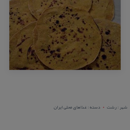
شهر : رشت
دسته : غذاهای محلی ایران