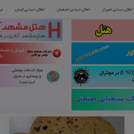
اماکن دیدنی شیراز
اماکن دیدنی اصفهان
اماکن دیدنی کیش
تب