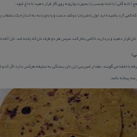
 كمی آرد پاشیده اید اول با ضربات دو كف دست و یا با وردنه به اندازه یك بشقاب 
ی)
خرفه یا خلفه می گویند. مقدار شیرینی این نان بستگی به سلیقه هركس دارد اگر كدو 
 سه پیمانه باشد.