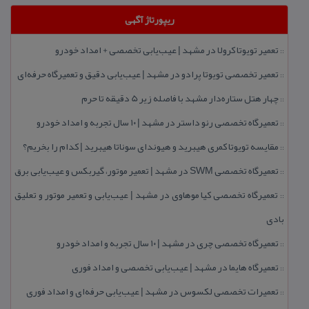
ریپورتاژ آگهی
تعمیر تویوتا كرولا در مشهد | عیب‌یابی تخصصی + امداد خودرو
::
تعمیر تخصصی تویوتا پرادو در مشهد | عیب‌یابی دقیق و تعمیرگاه حرفه‌ای
::
چهار هتل‌ ستاره‌دار مشهد با فاصله زیر 5 دقیقه تا حرم
::
تعمیرگاه تخصصی رنو داستر در مشهد | ۱۰ سال تجربه و امداد خودرو
::
مقایسه تویوتا كمری هیبرید و هیوندای سوناتا هیبرید | كدام را بخریم؟
::
تعمیرگاه تخصصی SWM در مشهد | تعمیر موتور، گیربكس و عیب‌یابی برق
::
تعمیرگاه تخصصی كیا موهاوی در مشهد | عیب‌یابی و تعمیر موتور و تعلیق
::
بادی
تعمیرگاه تخصصی چری در مشهد | ۱۰ سال تجربه و امداد خودرو
::
تعمیرگاه هایما در مشهد | عیب‌یابی تخصصی و امداد فوری
::
تعمیرات تخصصی لكسوس در مشهد | عیب‌یابی حرفه‌ای و امداد فوری
::