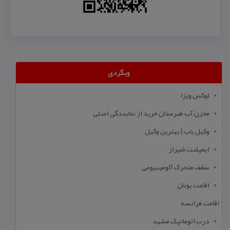
وبگردی
لوکس ویزا
مخزن آب طبرستان خرید از نمایندگی اصلی
وکیل یاب | بهترین وکیل
ایمپلنت شیراز
سقف متحرک آلومینیومی
اقامت یونان
اقامت فرانسه
درب اتوماتیک مشهد