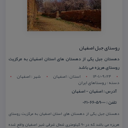
روستای جبل اصفهان
دهستان جبل یكی از دهستان های استان اصفهان به مركزیت
روستای هریزه می باشد
1401/09/24
استان : اصفهان
شهر : اصفهان
دسته : روستاهای ایران
آدرس : اصفهان - اصفهان
تلفن : 66059000-021
دهستان جبل یكی از دهستان های استان اصفهان به مركزیت روستای
هریزه می باشد كه در ۹۰ كیلومتری شمال شرقی شهر اصفهان واقع شده