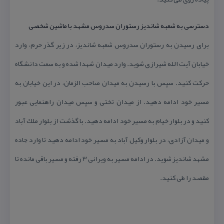
دسترسی به شعبه شاندیز رستوران سدروس مشهد با ماشین شخصی
برای رسیدن به رستوران سدروس شعبه شاندیز، در زیر گذر حرم، وارد
خیابان آیت الله شیرازی شوید. وارد میدان شهدا شده و به سمت دانشگاه
حركت كنید. سپس با رسیدن به میدان صاحب الزمان، در این خیابان به
مسیر خود ادامه دهید. از میدان تختی و سپس میدان راهنمایی عبور
كنید و در بلوار خیام به مسیر خود ادامه دهید. با گذشت از بلوار ملك آباد
و میدان آزادی، در بلوار وكیل آباد به مسیر خود ادامه دهید تا وارد جاده
مشهد شاندیز شوید. در ادامه مسیر به ویرانی 3 رفته و مسیر باقی مانده تا
مقصد را طی كنید.