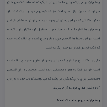
رستوران، برای پارك خودرو ها فضایی در نظر گرفته شده است كه میهمانان
می توانند بدون نیاز به پرداخت هزینه خودروی خود را پارك كنند. از
دیگر امكاناتی كه در این رستوران وجود دارد، می توان به فضای باز این
رستوران ها اشاره كرد كه بسیار مورد استقبال گردشگران قرار گرفته
است. در این محیط ها، آلاچیق های رو باز و سرپوشیده ای ارائه شده است
كه لذت خوردن غذا را دو چندان كرده است.
یكی از امكانات پرطرفداری كه در این رستوران های زنجیره ای ارائه شده
است، خوردن غذا به همراه موسیقی زنده است. همچنین دارای قسمتی
اختصاصی برای بازی كودكان می باشد كه می توانید كودك خود را تا زمان
آماده شدن غذای خود به آن جا ببرید.
رستوران سدروس مشهد كجاست؟