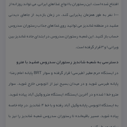
افتتاح شده است. این رستوران با انواع غذاهای ایرانی، می تواند روزانه از
1000 نفر به طور همزمان پذیرایی كند. در زمان بازدید از جاهای دیدنی
مشهد در منطقه شاندیز می توانید روی غذاهای جذاب رستوران سدروس
حساب باز كنید. این شعبه رستوران سدروس در ابتدای جاده شاندیز بین
ویرانی 1 و 3 قرار گرفته است.
دسترسی به شعبه شاندیز رستوران سدروس مشهد با مترو
در ایستگاه حرم مطهر (طبرسی) قرار گرفته و سوار BRT پایانه امام رضا-
پایانه طبرسی شوید و در میدان بسیج نیز از اتوبوس خارج شوید. سوار
مترو خط 1 شده و در آخرین ایستگاه، ایستگاه مترو وكیل آباد پیاده شوید.
به ایستگاه اتوبوس پایانه وكیل آباد رفته و با خط 4 –شاندیز، در چاه خاصه
پیاده شوید. مسیر باقیمانده تا رستوران سدروس شعبه شاندیز را نیز با
پیاده روی طی كنید.