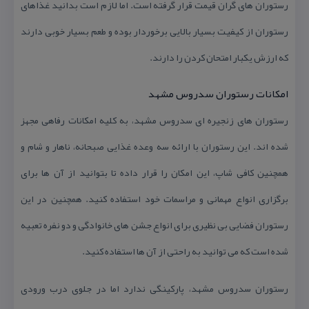
رستوران های گران قیمت قرار گرفته است. اما لازم است بدانید غذاهای
رستوران از كیفیت بسیار بالایی برخوردار بوده و طعم بسیار خوبی دارند
كه ارزش یكبار امتحان كردن را دارند.
امكانات رستوران سدروس مشهد
رستوران های زنجیره ای سدروس مشهد، به كلیه امكانات رفاهی مجهز
شده اند. این رستوران با ارائه سه وعده غذایی صبحانه، ناهار و شام و
همچنین كافی شاپ، این امكان را قرار داده تا بتوانید از آن ها برای
برگزاری انواع مهمانی و مراسمات خود استفاده كنید. همچنین در این
رستوران فضایی بی نظیری برای انواع جشن های خانوادگی و دو نفره تعبیه
شده است كه می توانید به راحتی از آن ها استفاده كنید.
رستوران سدروس مشهد، پاركینگی ندارد اما در جلوی درب ورودی