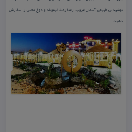
نوشیدنی طبیعی آسمان غروب، رعنا رعنا، لیموناد و دوغ محلی را سفارش
دهید.