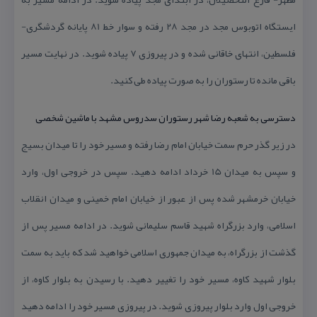
ایستگاه اتوبوس مجد در مجد 28 رفته و سوار خط 81 پایانه گردشگری-
فلسطین، انتهای خاقانی شده و در پیروزی 7 پیاده شوید. در نهایت مسیر
باقی مانده تا رستوران را به صورت پیاده طی كنید.
دسترسی به شعبه رضا شهر رستوران سدروس مشهد با ماشین شخصی
در زیر گذر حرم سمت خیابان امام رضا رفته و مسیر خود را تا میدان بسیج
و سپس به میدان 15 خرداد ادامه دهید. سپس در خروجی اول، وارد
خیابان خرمشهر شده پس از عبور از خیابان امام خمینی و میدان انقلاب
اسلامی، وارد بزرگراه شهید قاسم سلیمانی شوید. در ادامه مسیر پس از
گذشت از بزرگراه، به میدان جمهوری اسلامی خواهید شد كه باید به سمت
بلوار شهید كاوه، مسیر خود را تغییر دهید. با رسیدن به بلوار كاوه، از
خروجی اول وارد بلوار پیروزی شوید. در پیروزی مسیر خود را ادامه دهید