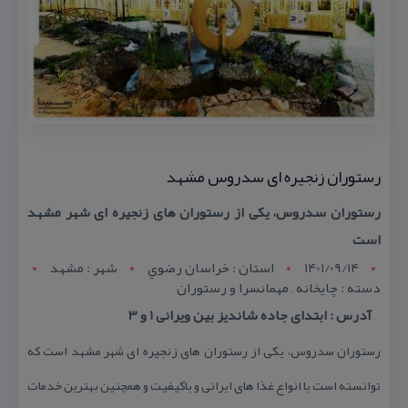
رستوران زنجیره ای سدروس مشهد
رستوران سدروس، یكی از رستوران های زنجیره ای شهر مشهد
است
1401/09/14
استان : خراسان رضوي
شهر : مشهد
دسته : چایخانه , مهمانسرا و رستوران
آدرس : ابتدای جاده شاندیز بین ویرانی 1 و 3
رستوران سدروس، یكی از رستوران های زنجیره ای شهر مشهد است كه
توانسته است با انواع غذا های ایرانی و باكیفیت و همچنین بهترین خدمات