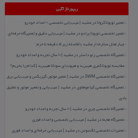
ریپورتاژ آگهی
تعمیر تویوتا كرولا در مشهد | عیب‌یابی تخصصی + امداد خودرو
::
تعمیر تخصصی تویوتا پرادو در مشهد | عیب‌یابی دقیق و تعمیرگاه حرفه‌ای
::
چهار هتل‌ ستاره‌دار مشهد با فاصله زیر 5 دقیقه تا حرم
::
تعمیرگاه تخصصی رنو داستر در مشهد | ۱۰ سال تجربه و امداد خودرو
::
مقایسه تویوتا كمری هیبرید و هیوندای سوناتا هیبرید | كدام را بخریم؟
::
تعمیرگاه تخصصی SWM در مشهد | تعمیر موتور، گیربكس و عیب‌یابی برق
::
تعمیرگاه تخصصی كیا موهاوی در مشهد | عیب‌یابی و تعمیر موتور و تعلیق
::
بادی
تعمیرگاه تخصصی چری در مشهد | ۱۰ سال تجربه و امداد خودرو
::
تعمیرگاه هایما در مشهد | عیب‌یابی تخصصی و امداد فوری
::
تعمیرات تخصصی لكسوس در مشهد | عیب‌یابی حرفه‌ای و امداد فوری
::