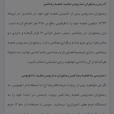
آدرس رستوران سدروس مشهد شعبه رضاشهر
رستوران سدروس پس از تاسیس شعبه اول خود در شاندیز، در تیرماه
1393، دومین شعبه خود را با ظرفیتی بالغ بر 350 نفر افتتاح كرده است.
این رستوران در رضاشهر، نبش دعبل خزائی 12 قرار گرفته و دارای دو
سالن مجزا برای سرو غذا و برگزاری مجالس دارد. رستوران سدروس شعبه
رضاشهر، دارای دو محیط فضای باز و بسته می باشد كه می توانید به دلخواه
هر كدام از آن را كه می خواهید برای نشستن انتخاب كنید.
دسترسی به شعبه رضا شهر رستوران سدروس مشهد با اتوبوس
اگر می خواهید پس از زیارت حرم امام رضا (ع) با استفاده از اتوبوس، به
رستوران سدروس شعبه رضا شهر بروید، بایستی در ابتدا خود را به
ایستگاه حرم مطهر (شیرازی) برسانید. سپس با استفاده از خط 12 حرم
مطهر- فارغ التحصیلان، در ابتدای مجد پیاده شوید. در ادامه مسیر به