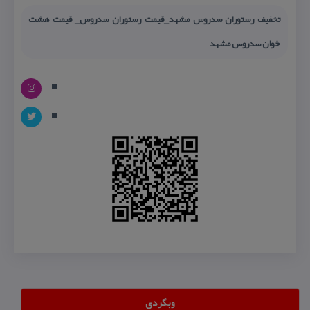
تخفیف رستوران سدروس مشهد_قیمت رستوران سدروس_ قیمت هشت
خوان سدروس مشهد
وبگردی