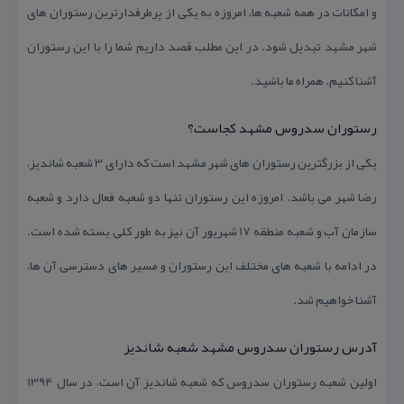
و امكانات در همه شعبه ها، امروزه به یكی از پرطرفدارترین رستوران های
شهر مشهد تبدیل شود. در این مطلب قصد داریم شما را با این رستوران
آشنا كنیم. همراه ما باشید.
رستوران سدروس مشهد كجاست؟
یكی از بزرگترین رستوران های شهر مشهد است كه دارای 3 شعبه شاندیز،
رضا شهر می باشد. امروزه این رستوران تنها دو شعبه فعال دارد و شعبه
سازمان آب و شعبه منطقه 17 شهریور آن نیز به طور كلی بسته شده است.
در ادامه با شعبه های مختلف این رستوران و مسیر های دسترسی آن ها،
آشنا خواهیم شد.
آدرس رستوران سدروس مشهد شعبه شاندیز
اولین شعبه رستوران سدروس كه شعبه شاندیز آن است، در سال 1394