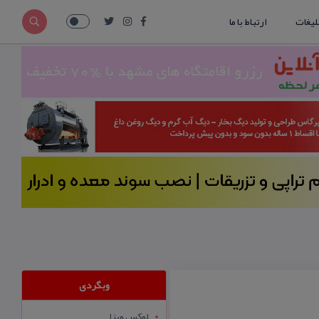
لیغات
ارتباط با ما
وبگردی
لوکس ویزا