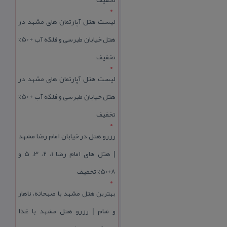
لیست هتل آپارتمان های مشهد در
هتل خیابان طبرسی و فلکه آب + 50%
تخفیف
لیست هتل آپارتمان های مشهد در
هتل خیابان طبرسی و فلکه آب + 50%
تخفیف
رزرو هتل در خیابان امام رضا مشهد
| هتل‌ های امام رضا 1، 2، 3، 5 و
8+50% تخفیف
بهترین هتل مشهد با صبحانه، ناهار
و شام | رزرو هتل مشهد با غذا