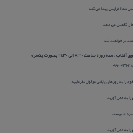
س شما افزایش پیدا می كند
 را كاهش می دهد
ند تر خواهند شد
روزه ساعت 8:30 الی 21:30 بصورت یكسره
ود را به روزهای پایانی موكول نفرمایید
را به عمل آورید
سترداد نیست
را به عمل آورید