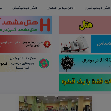
اماکن دیدنی شیراز
اماکن دیدنی اصفهان
اماکن دیدنی کیش
تب