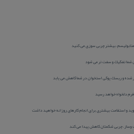
تابولیسم، بیشتر چربی سوزی می كنید
 شما تفكیك و سفت تر می شود
ر شده و ریسك پوكی استخوان در شما كاهش می یابد
فرم دلخواه خواهد رسید
ید و استقامت بیشتری برای انجام كارهای روزانه خواهید داشت
وساز، چربی شكمتان كاهش پیدا می كند