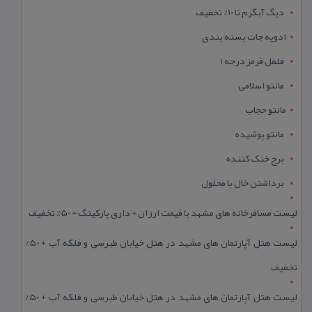
دیگ آبگرم تا 10% تخفیف
ادویه جات بسته بندی
فلفل قرمز درجه 1
مانتو اسلامی
مانتو حجاب
مانتو پوشیده
برج خنک کننده
برداشتن خال با محلول
لیست مسافرخانه های مشهد با قیمت ارزان + داری پارکینگ + 50% تخفیف
لیست هتل آپارتمان های مشهد در هتل خیابان طبرسی و فلکه آب + 50%
تخفیف
لیست هتل آپارتمان های مشهد در هتل خیابان طبرسی و فلکه آب + 50%