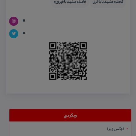
فاصله مشهد تا باخرز
فاصله مشهد تا فیروزه
وبگردی
لوکس ویزا