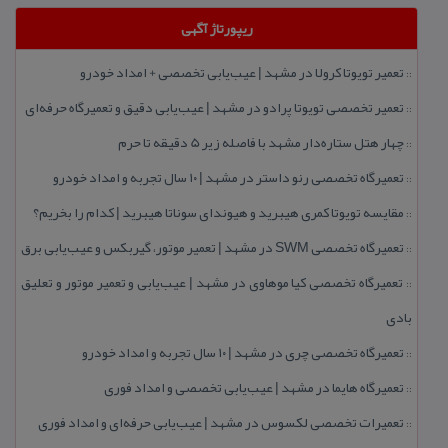
ریپورتاژ آگهی
تعمیر تویوتا كرولا در مشهد | عیب‌یابی تخصصی + امداد خودرو
::
تعمیر تخصصی تویوتا پرادو در مشهد | عیب‌یابی دقیق و تعمیرگاه حرفه‌ای
::
چهار هتل‌ ستاره‌دار مشهد با فاصله زیر 5 دقیقه تا حرم
::
تعمیرگاه تخصصی رنو داستر در مشهد | ۱۰ سال تجربه و امداد خودرو
::
مقایسه تویوتا كمری هیبرید و هیوندای سوناتا هیبرید | كدام را بخریم؟
::
تعمیرگاه تخصصی SWM در مشهد | تعمیر موتور، گیربكس و عیب‌یابی برق
::
تعمیرگاه تخصصی كیا موهاوی در مشهد | عیب‌یابی و تعمیر موتور و تعلیق
::
بادی
تعمیرگاه تخصصی چری در مشهد | ۱۰ سال تجربه و امداد خودرو
::
تعمیرگاه هایما در مشهد | عیب‌یابی تخصصی و امداد فوری
::
تعمیرات تخصصی لكسوس در مشهد | عیب‌یابی حرفه‌ای و امداد فوری
::