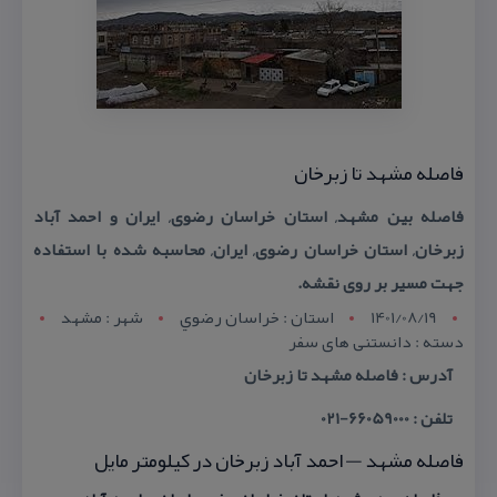
فاصله مشهد تا زبرخان
فاصله بین مشهد, استان خراسان رضوی, ایران و احمد آباد
زبرخان, استان خراسان رضوی, ایران, محاسبه شده با استفاده
جهت مسیر بر روی نقشه.
1401/08/19
استان : خراسان رضوي
شهر : مشهد
دسته : دانستنی های سفر
آدرس : فاصله مشهد تا زبرخان
تلفن : 66059000-021
فاصله مشهد — احمد آباد زبرخان در كیلومتر مایل