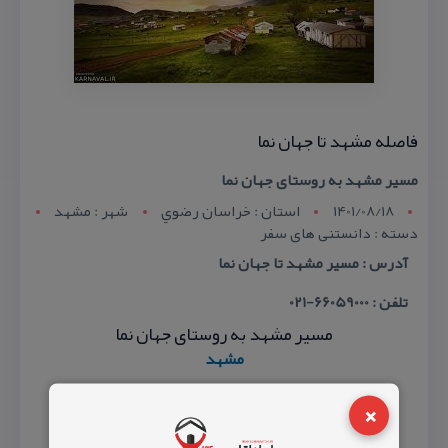
فاصله مشهد تا جهان نما
مسیر مشهد به روستای جهان نما
1401/08/18
استان : خراسان رضوي
شهر : مشهد
دسته : دانستنی های سفر
آدرس : مسیر مشهد تا جهان نما
تلفن : 66059000-021
مسیر مشهد به روستای جهان نما
مشهد
×
روستای جهان نما