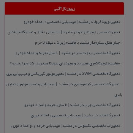
ریپورتاژ آگهی
تعمیر تویوتا كرولا در مشهد | عیب‌یابی تخصصی + امداد خودرو
::
تعمیر تخصصی تویوتا پرادو در مشهد | عیب‌یابی دقیق و تعمیرگاه حرفه‌ای
::
چهار هتل‌ ستاره‌دار مشهد با فاصله زیر 5 دقیقه تا حرم
::
تعمیرگاه تخصصی رنو داستر در مشهد | ۱۰ سال تجربه و امداد خودرو
::
مقایسه تویوتا كمری هیبرید و هیوندای سوناتا هیبرید | كدام را بخریم؟
::
تعمیرگاه تخصصی SWM در مشهد | تعمیر موتور، گیربكس و عیب‌یابی برق
::
تعمیرگاه تخصصی كیا موهاوی در مشهد | عیب‌یابی و تعمیر موتور و تعلیق
::
بادی
تعمیرگاه تخصصی چری در مشهد | ۱۰ سال تجربه و امداد خودرو
::
تعمیرگاه هایما در مشهد | عیب‌یابی تخصصی و امداد فوری
::
تعمیرات تخصصی لكسوس در مشهد | عیب‌یابی حرفه‌ای و امداد فوری
::