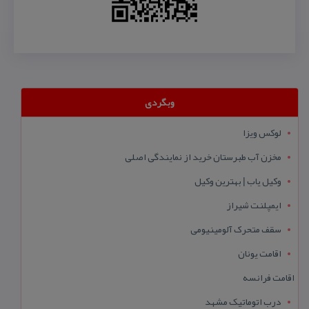
وبگردی
لوکس ویزا
مخزن آب طبرستان خرید از نمایندگی اصلی
وکیل یاب | بهترین وکیل
ایمپلنت شیراز
سقف متحرک آلومینیومی
اقامت یونان
اقامت فرانسه
درب اتوماتیک مشهد