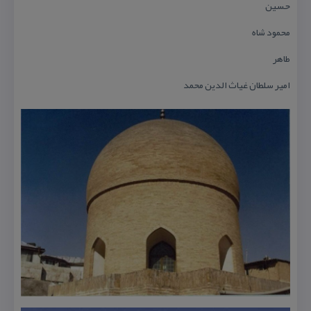
حسین
محمود شاه
طاهر
امیر سلطان غیاث الدین محمد