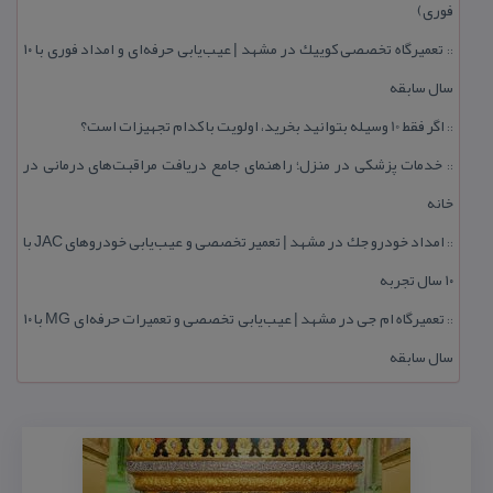
فوری)
تعمیرگاه تخصصی كوییك در مشهد | عیب‌یابی حرفه‌ای و امداد فوری با ۱۰
::
سال سابقه
اگر فقط 10 وسیله بتوانید بخرید، اولویت با كدام تجهیزات است؟
::
خدمات پزشكی در منزل؛ راهنمای جامع دریافت مراقبت‌های درمانی در
::
خانه
امداد خودرو جك در مشهد | تعمیر تخصصی و عیب‌یابی خودروهای JAC با
::
۱۰ سال تجربه
تعمیرگاه ام جی در مشهد | عیب‌یابی تخصصی و تعمیرات حرفه‌ای MG با ۱۰
::
سال سابقه