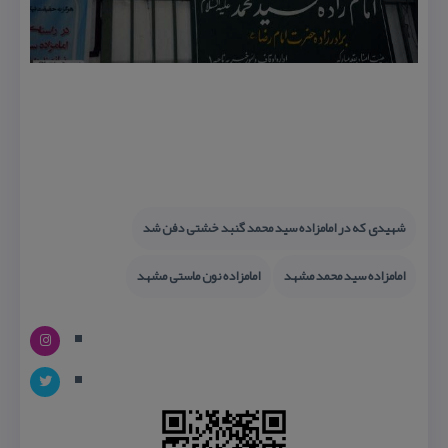
شهیدی كه در امامزاده سید محمد گنبد خشتی دفن شد
امامزاده سید محمد مشهد
امامزاده نون ماستی مشهد