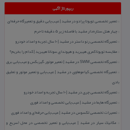
ریپورتاژ آگهی
تعمیر تخصصی تویوتا پرادو در مشهد | عیب‌یابی دقیق و تعمیرگاه حرفه‌ای
::
چهار هتل‌ ستاره‌دار مشهد با فاصله زیر 5 دقیقه تا حرم
::
تعمیرگاه تخصصی رنو داستر در مشهد | ۱۰ سال تجربه و امداد خودرو
::
مقایسه تویوتا كمری هیبرید و هیوندای سوناتا هیبرید | كدام را بخریم؟
::
تعمیرگاه تخصصی SWM در مشهد | تعمیر موتور، گیربكس و عیب‌یابی برق
::
تعمیرگاه تخصصی كیا موهاوی در مشهد | عیب‌یابی و تعمیر موتور و تعلیق
::
بادی
تعمیرگاه تخصصی چری در مشهد | ۱۰ سال تجربه و امداد خودرو
::
تعمیرگاه هایما در مشهد | عیب‌یابی تخصصی و امداد فوری
::
تعمیرات تخصصی لكسوس در مشهد | عیب‌یابی حرفه‌ای و امداد فوری
::
مكانیك سیار در مشهد | عیب‌یابی و تعمیر تخصصی در محل (سریع و
::