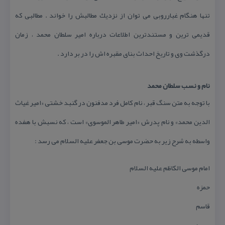
تنها هنگام غبارروبی می توان از نزدیك مطالبش را خواند . مطالبی كه
قدیمی ترین و مستندترین اطلاعات درباره امیر سلطان محمد ، زمان
درگذشت وی و تاریخ احداث بنای مقبره اش را در بر دارد .
نام و نسب سلطان محمد
با توجه به متن سنگ قبر ، نام كامل فرد مدفنون در گنبد خشتی «امیر غیاث
الدین محمد» و نام پدرش «امیر طاهر الموسوی» است ، كه نسبش با هفده
واسطه به شرح زیر به حضرت موسی بن جعفر علیه السلام می رسد :
امام موسی الكاظم علیه السلام
حمزه
قاسم