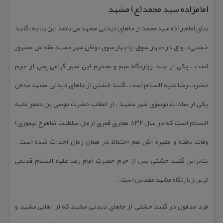
امامزاده سید محمد(ع) مشهد
بنای امام زاده سید محمد از جاهای دیدنی مشهد می باشد این بنا به «گنبد
خشتی» ، واق در «چهار سوق» یا چهار سوی نوغان شهر مشهد مقدس مشهور
است ، یكی از چند زیارتگاه مهم و محترم این شهر گرامی پس از حرم
حضرت رضا علیه السلام است . گنبد خشتی از جاهای دیدنی مشهد مدفن
یكی از سادات موسوی شهر مشهد ، از اعقاب حضرت موسی بن جعفر علیه
السلام است كه در سال ۸۳۲ هجری قمری (زمان سلطنت شاهرخ تیموری)
وفات یافته و مقبره اش هم احتمالاً در همان زمان احداث شده است .
بنابراین گنبد خشتی پس از حرم حضرت امام رضا علیه السلام قدیمی
ترین زیارتگاه مشهد مقدس است .
فرد مدفون در گنبد خشتی از جاهای دیدنی مشهد كه از اهالی مشهد و