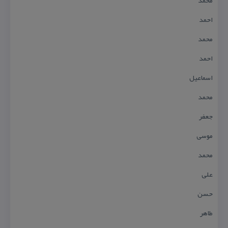
محمد
احمد
محمد
احمد
اسماعیل
محمد
جعفر
موسی
محمد
علی
حسن
طاهر