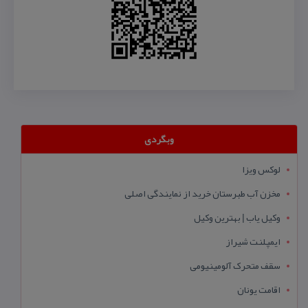
وبگردی
لوکس ویزا
مخزن آب طبرستان خرید از نمایندگی اصلی
وکیل یاب | بهترین وکیل
ایمپلنت شیراز
سقف متحرک آلومینیومی
اقامت یونان