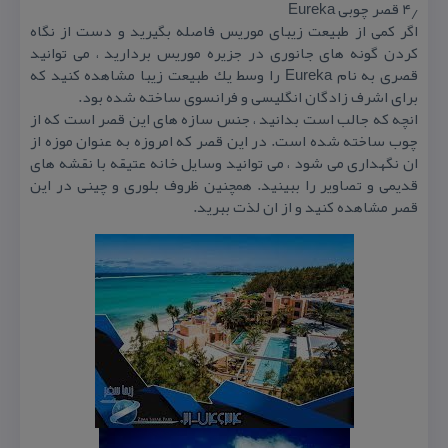
۴٫ قصر چوبی Eureka
اگر كمی از طبیعت زیبای موریس فاصله بگیرید و دست از نگاه
كردن گونه های جانوری در جزیره موریس بردارید ، می توانید
قصری به نام Eureka را وسط یك طبیعت زیبا مشاهده كنید كه
برای اشرف زادگان انگلیسی و فرانسوی ساخته شده بود.
انچه كه جالب است بدانید ، جنس سازه های این قصر است كه از
چوب ساخته شده است. در این قصر كه امروزه به عنوان موزه از
ان نگهداری می شود ، می توانید وسایل خانه عتیقه با نقشه های
قدیمی و تصاویر را ببینید. همچنین ظروف بلوری و چینی در این
قصر مشاهده كنید و از ان لذت ببرید.