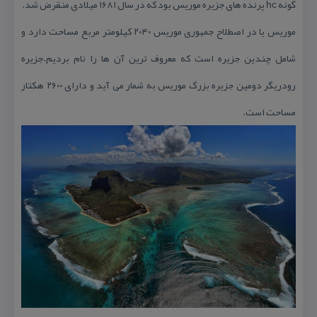
گونه hc پرنده های جزیره موریس بود كه در سال ۱۶۸۱ میلادی منقرض شد.
موریس یا در اصطلاح جمهوری موریس ۲۰۴۰ كیلومتر مربع مساحت دارد و
شامل چندین جزیره است كه معروف ترین آن ها را نام بردیم.جزیره
رودریگر دومین جزیره بزرگ موریس به شمار می آید و دارای ۲۶۰۰ هكتار
مساحت است.