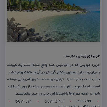
جزیره ی زیبایی موریس
جزیره موریس كه در اقیانوس هند واقع شده است یك طبیعت
بسیار زیبا دارد به طوری كه از گردش در آن خسته نخواهید شد.
جالب است بدانید مارك تواین نویسنده مشهور آمریكایی نوشته
است : ابتدا موریس آفریده شده و سپس بهشت از روی آن تقلید
شد. در ادمه همراه ما باشید تا این جزیره را بهتر بشناسید.
1401/07/22
استان : تهران
شهر : تهران
دسته : مكانهای تفریحی جهان