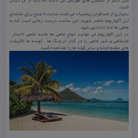
یكی دیگر از شگفتی های موریس می باشد كه باید از ان دیدن
كنید.
بسیاری از مسافران پیشنهاد می كنند ساعت ۱۱ صبح برای تماشای
این آكواریوم حاضر شوید. این ساعت درست زمانی است كه به
ماهی ها غذا داده می شود.
در این اكواریوم می توانید انواع ماهی ها مانند ماهی تاجدار ،
مارماهی و شیر ماهی را در كنار خرچنگ ها ، كوسه ها لاكپشت
های عظیم الجثه و سایر گونه ها را مشاهده كنید.