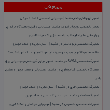
ریپورتاژ آگهی
تعمیر تویوتا كرولا در مشهد | عیب‌یابی تخصصی + امداد خودرو
::
تعمیر تخصصی تویوتا پرادو در مشهد | عیب‌یابی دقیق و تعمیرگاه حرفه‌ای
::
چهار هتل‌ ستاره‌دار مشهد با فاصله زیر 5 دقیقه تا حرم
::
تعمیرگاه تخصصی رنو داستر در مشهد | ۱۰ سال تجربه و امداد خودرو
::
مقایسه تویوتا كمری هیبرید و هیوندای سوناتا هیبرید | كدام را بخریم؟
::
تعمیرگاه تخصصی SWM در مشهد | تعمیر موتور، گیربكس و عیب‌یابی برق
::
تعمیرگاه تخصصی كیا موهاوی در مشهد | عیب‌یابی و تعمیر موتور و تعلیق
::
بادی
تعمیرگاه تخصصی چری در مشهد | ۱۰ سال تجربه و امداد خودرو
::
تعمیرگاه هایما در مشهد | عیب‌یابی تخصصی و امداد فوری
::
تعمیرات تخصصی لكسوس در مشهد | عیب‌یابی حرفه‌ای و امداد فوری
::