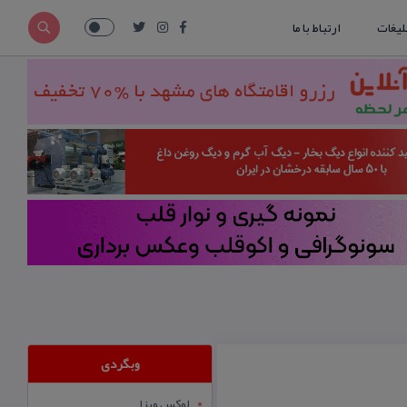
لیغات
ارتباط با ما
وبگردی
لوکس ویزا