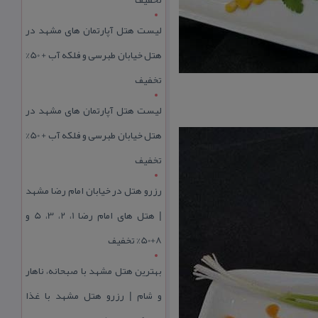
لیست هتل آپارتمان های مشهد در
هتل خیابان طبرسی و فلکه آب + 50%
تخفیف
لیست هتل آپارتمان های مشهد در
هتل خیابان طبرسی و فلکه آب + 50%
تخفیف
رزرو هتل در خیابان امام رضا مشهد
| هتل‌ های امام رضا 1، 2، 3، 5 و
8+50% تخفیف
بهترین هتل مشهد با صبحانه، ناهار
و شام | رزرو هتل مشهد با غذا