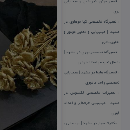
| تعمیر موتور، گیربكس و عیب‌یابی
برق
تعمیرگاه تخصصی كیا موهاوی در
::
مشهد | عیب‌یابی و تعمیر موتور و
تعلیق بادی
تعمیرگاه تخصصی چری در مشهد |
::
۱۰ سال تجربه و امداد خودرو
تعمیرگاه هایما در مشهد | عیب‌یابی
::
تخصصی و امداد فوری
تعمیرات تخصصی لكسوس در
::
مشهد | عیب‌یابی حرفه‌ای و امداد
فوری
مكانیك سیار در مشهد | عیب‌یابی و
::