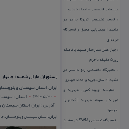
عیب‌یابی تخصصی + امداد خودرو
تعمیر تخصصی تویوتا پرادو در
::
مشهد | عیب‌یابی دقیق و تعمیرگاه
حرفه‌ای
چهار هتل‌ ستاره‌دار مشهد با فاصله
::
زیر 5 دقیقه تا حرم
تعمیرگاه تخصصی رنو داستر در
::
رستوران مارال شعبه ۱ چابهار
مشهد | ۱۰ سال تجربه و امداد خودرو
ایران، استان سیستان و بلوچستان، 
مقایسه تویوتا كمری هیبرید و
::
1401/05/30
استان : سيستان
هیوندای سوناتا هیبرید | كدام را
آدرس : ایران، استان سیستان و ب
بخریم؟
ایران، استان سیستان و بلوچستان، چابه
تعمیرگاه تخصصی SWM در مشهد
::