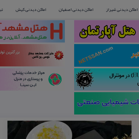
اماکن دیدنی شیراز
اماکن دیدنی اصفهان
اماکن دیدنی کیش
تب