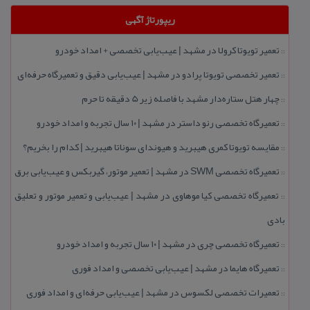
ریپورتاژ آگهی
تعمیر تویوتا كرولا در مشهد | عیب‌یابی تخصصی + امداد خودرو
::
تعمیر تخصصی تویوتا پرادو در مشهد | عیب‌یابی دقیق و تعمیرگاه حرفه‌ای
::
چهار هتل‌ ستاره‌دار مشهد با فاصله زیر 5 دقیقه تا حرم
::
تعمیرگاه تخصصی رنو داستر در مشهد | ۱۰ سال تجربه و امداد خودرو
::
مقایسه تویوتا كمری هیبرید و هیوندای سوناتا هیبرید | كدام را بخریم؟
::
تعمیرگاه تخصصی SWM در مشهد | تعمیر موتور، گیربكس و عیب‌یابی برق
::
تعمیرگاه تخصصی كیا موهاوی در مشهد | عیب‌یابی و تعمیر موتور و تعلیق
::
بادی
تعمیرگاه تخصصی چری در مشهد | ۱۰ سال تجربه و امداد خودرو
::
تعمیرگاه هایما در مشهد | عیب‌یابی تخصصی و امداد فوری
::
تعمیرات تخصصی لكسوس در مشهد | عیب‌یابی حرفه‌ای و امداد فوری
::