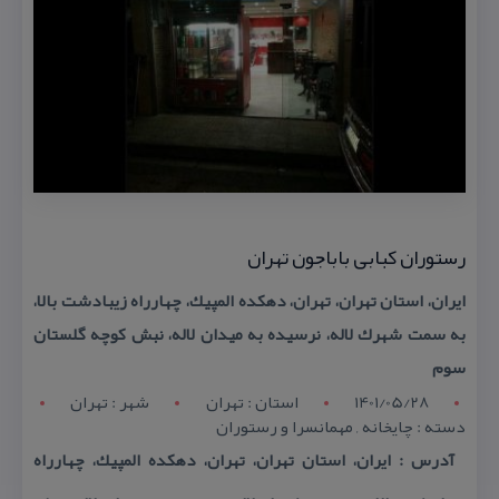
رستوران كبابی باباجون تهران
ایران، استان تهران، تهران، دهكده المپیك، چهارراه زیبادشت بالا،
به سمت شهرك لاله، نرسیده به میدان لاله، نبش كوچه گلستان
سوم
1401/05/28
استان : تهران
شهر : تهران
دسته : چایخانه , مهمانسرا و رستوران
آدرس : ایران، استان تهران، تهران، دهكده المپیك، چهارراه