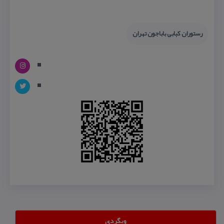
رستوران كبابی باباجون تهران
وبگردی