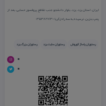
ایران، استان یزد، یزد، بلوار دانشجو، جنب تقاطع پروفسور حسابی، بعد از
پمپ بنزین، نرسیده به سه راه زكریا 03538271300
رستوران پاساژ كوروش
رستوران سایت یزد
رستوران بزرگ یزد