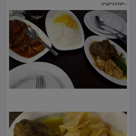
03538271300