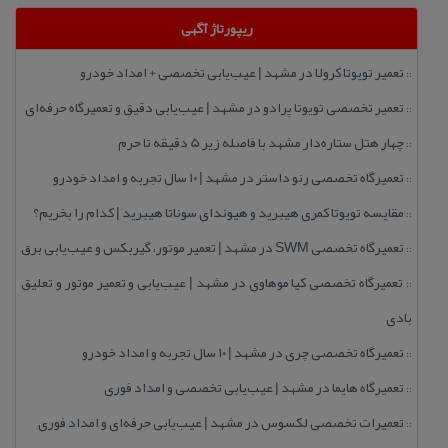
ریپورتاژ آگهی
تعمیر تویوتا كرولا در مشهد | عیب‌یابی تخصصی + امداد خودرو
::
تعمیر تخصصی تویوتا پرادو در مشهد | عیب‌یابی دقیق و تعمیرگاه حرفه‌ای
::
چهار هتل‌ ستاره‌دار مشهد با فاصله زیر 5 دقیقه تا حرم
::
تعمیرگاه تخصصی رنو داستر در مشهد | ۱۰ سال تجربه و امداد خودرو
::
مقایسه تویوتا كمری هیبرید و هیوندای سوناتا هیبرید | كدام را بخریم؟
::
تعمیرگاه تخصصی SWM در مشهد | تعمیر موتور، گیربكس و عیب‌یابی برق
::
تعمیرگاه تخصصی كیا موهاوی در مشهد | عیب‌یابی و تعمیر موتور و تعلیق
::
بادی
تعمیرگاه تخصصی چری در مشهد | ۱۰ سال تجربه و امداد خودرو
::
تعمیرگاه هایما در مشهد | عیب‌یابی تخصصی و امداد فوری
::
تعمیرات تخصصی لكسوس در مشهد | عیب‌یابی حرفه‌ای و امداد فوری
::