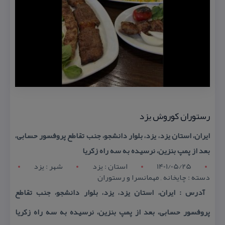
رستوران كوروش یزد
ایران، استان یزد، یزد، بلوار دانشجو، جنب تقاطع پروفسور حسابی،
بعد از پمپ بنزین، نرسیده به سه راه زكریا
1401/05/25
استان : يزد
شهر : يزد
دسته : چایخانه , مهمانسرا و رستوران
آدرس : ایران، استان یزد، یزد، بلوار دانشجو، جنب تقاطع
پروفسور حسابی، بعد از پمپ بنزین، نرسیده به سه راه زكریا