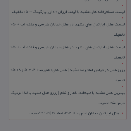
لیست مسافرخانه های مشهد با قیمت ارزان + داری پارکینگ + 50% تخفیف
لیست هتل آپارتمان های مشهد در هتل خیابان طبرسی و فلکه آب + 50%
تخفیف
لیست هتل آپارتمان های مشهد در هتل خیابان طبرسی و فلکه آب + 50%
تخفیف
رزرو هتل در خیابان امام رضا مشهد | هتل‌ های امام رضا 1، 2، 3، 5 و 8+50%
تخفیف
بهترین هتل مشهد با صبحانه، ناهار و شام | رزرو هتل مشهد با غذا نزدیک
حرم+50% تخفیف
هتل آپارتمان خیابان امام رضا 1، 2، 3، 5،8 ،16 | تا 90 % تخفیف