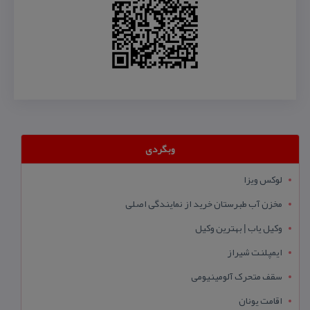
وبگردی
لوکس ویزا
مخزن آب طبرستان خرید از نمایندگی اصلی
وکیل یاب | بهترین وکیل
ایمپلنت شیراز
سقف متحرک آلومینیومی
اقامت یونان