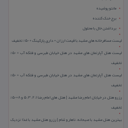
مانتو پوشیده
برج خنک کننده
برداشتن خال با محلول
لیست مسافرخانه های مشهد با قیمت ارزان + داری پارکینگ + 50% تخفیف
لیست هتل آپارتمان های مشهد در هتل خیابان طبرسی و فلکه آب + 50%
تخفیف
لیست هتل آپارتمان های مشهد در هتل خیابان طبرسی و فلکه آب + 50%
تخفیف
رزرو هتل در خیابان امام رضا مشهد | هتل‌ های امام رضا 1، 2، 3، 5 و 8+50%
تخفیف
بهترین هتل مشهد با صبحانه، ناهار و شام | رزرو هتل مشهد با غذا نزدیک