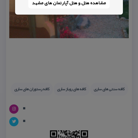
مشاهده هتل و هتل‌ آپارتمان های مشهد
كافه سنتی های ساری
كافه های روباز ساری
كافه رستوران های ساری