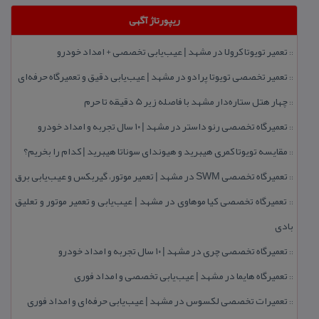
ریپورتاژ آگهی
تعمیر تویوتا كرولا در مشهد | عیب‌یابی تخصصی + امداد خودرو
::
تعمیر تخصصی تویوتا پرادو در مشهد | عیب‌یابی دقیق و تعمیرگاه حرفه‌ای
::
چهار هتل‌ ستاره‌دار مشهد با فاصله زیر 5 دقیقه تا حرم
::
تعمیرگاه تخصصی رنو داستر در مشهد | ۱۰ سال تجربه و امداد خودرو
::
مقایسه تویوتا كمری هیبرید و هیوندای سوناتا هیبرید | كدام را بخریم؟
::
تعمیرگاه تخصصی SWM در مشهد | تعمیر موتور، گیربكس و عیب‌یابی برق
::
تعمیرگاه تخصصی كیا موهاوی در مشهد | عیب‌یابی و تعمیر موتور و تعلیق
::
بادی
تعمیرگاه تخصصی چری در مشهد | ۱۰ سال تجربه و امداد خودرو
::
تعمیرگاه هایما در مشهد | عیب‌یابی تخصصی و امداد فوری
::
تعمیرات تخصصی لكسوس در مشهد | عیب‌یابی حرفه‌ای و امداد فوری
::