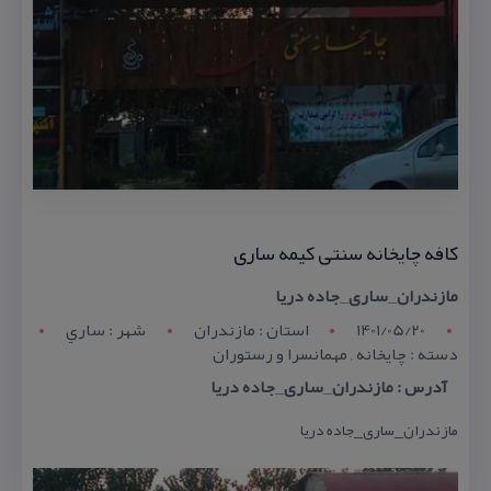
كافه چایخانه سنتی كیمه ساری
مازندران_ساری_جاده دریا
1401/05/20
استان : مازندران
شهر : ساري
دسته : چایخانه , مهمانسرا و رستوران
آدرس : مازندران_ساری_جاده دریا
مازندران_ساری_جاده دریا