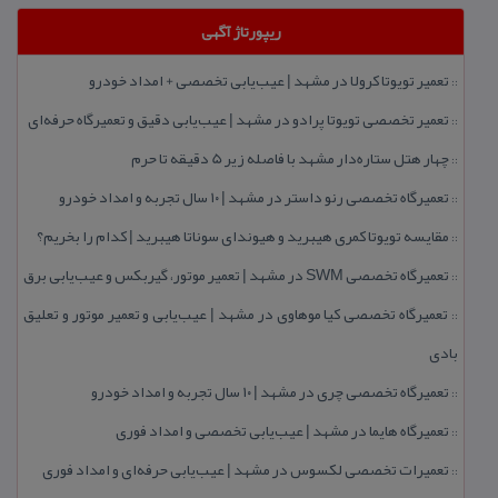
ریپورتاژ آگهی
تعمیر تویوتا كرولا در مشهد | عیب‌یابی تخصصی + امداد خودرو
::
تعمیر تخصصی تویوتا پرادو در مشهد | عیب‌یابی دقیق و تعمیرگاه حرفه‌ای
::
چهار هتل‌ ستاره‌دار مشهد با فاصله زیر 5 دقیقه تا حرم
::
تعمیرگاه تخصصی رنو داستر در مشهد | ۱۰ سال تجربه و امداد خودرو
::
مقایسه تویوتا كمری هیبرید و هیوندای سوناتا هیبرید | كدام را بخریم؟
::
تعمیرگاه تخصصی SWM در مشهد | تعمیر موتور، گیربكس و عیب‌یابی برق
::
تعمیرگاه تخصصی كیا موهاوی در مشهد | عیب‌یابی و تعمیر موتور و تعلیق
::
بادی
تعمیرگاه تخصصی چری در مشهد | ۱۰ سال تجربه و امداد خودرو
::
تعمیرگاه هایما در مشهد | عیب‌یابی تخصصی و امداد فوری
::
تعمیرات تخصصی لكسوس در مشهد | عیب‌یابی حرفه‌ای و امداد فوری
::