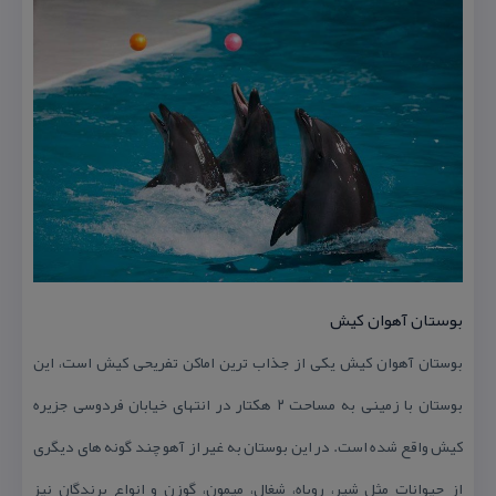
بوستان آهوان كیش
بوستان آهوان كیش یكی از جذاب ترین اماكن تفریحی كیش است، این
بوستان با زمینی به مساحت ۲ هكتار در انتهای خیابان فردوسی جزیره
كیش واقع شده است. در این بوستان به غیر از آهو چند گونه های دیگری
از حیوانات مثل شیر، روباه، شغال، میمون، گوزن و انواع پرندگان نیز