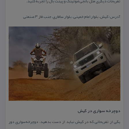
تفریحات دیگری مثل بانجی‌شوتینگ و پینت بال را تجربه كنید.
آدرس: كیش، بلوار امام خمینی، بلوار سافاری، جنب فاز ۳ صنعتی
دوچرخه سواری در كیش
یكی از تفریحاتی كه در كیش نباید از دست بدهید، دوچرخه‌سواری دور