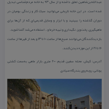
عبدالله‌بن‌شاهین تعلق داشته و از سال ۹۳ به خانه مردم‌شناسی تبدیل
شده است. در این خانه تاریخی می‌توانید سبك كار و زندگی بومیان در
دوران‌ گذشته را ببینید و با ابزار و وسایل قدیمی‌ای كه از آن‌ها برای
ماهیگیری، پخت‌وپز، نگهداری و تهیه خرما و… استفاده می‌شد آشنا شوید.
بازدیدكنندگان می‌توانند صبح‌ها از ساعت ۱۰ تا ۱۳ و بعد از ظهرها از ساعت
۱۶ تا ۲۱ از این موزه دیدن كنند.
آدرس: كیش، محله سفین قدیم، ۲۰۰ متری بازار ماهی به‌سمت كشتی
یونانی، روبه‌روی بندرگاه صیادی