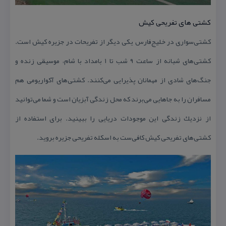
كشتی های تفریحی كیش
كشتی‌سواری در خلیج‌فارس یكی دیگر از تفریحات در جزیره كیش است.
كشتی‌های شبانه از ساعت ۹ شب تا ۱ بامداد با شام، موسیقی زنده و
جنگ‌های شادی از مهمانان پذیرایی می‌كنند. كشتی‌های آكواریومی هم
مسافران را به جاهایی می‌برند كه محل زندگی آبزیان است و شما می‌توانید
از نزدیك زندگی این موجودات دریایی را ببینید. برای استفاده از
كشتی‌های تفریحی كیش كافی‌ست به اسكله تفریحی جزیره بروید.