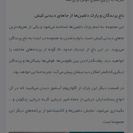
باغ پرندگان و پارك دلفین‌ها از جاهای دیدنی كیش
این مجموعه به اسم پارك دلفین‌ها شناخته می‌شود و یكی از معروف‌ترین
جاهای دیدنی كیش است. با واردشدن به مجموعه در ابتدا به باغ پرندگان
می‌روید. در این باغ از نزدیك حدود ۵۰ گونه از پرنده‌های مختلف را
خواهید دید. وقت‌گذراندن بین طاووس‌ها، طوطی‌ها، پلیكان‌ها و پرندگان
دیگری كه كمتر امكان دیدنیشان پیش می‌آید، تجربه جذابی خواهد بود.
در قسمت دیگر این پارك از آكواریوم آب‌شور دیدن می‌كنید كه در آن
انواع پستانداران دریایی از جمله شیر دریایی، گربه دریایی، پنگوئن و …
نگهداری می‌شود. نمایش دلفین‌ها و كلاسیك‌شو از برنامه‌های دیگر این
مجموعه است.