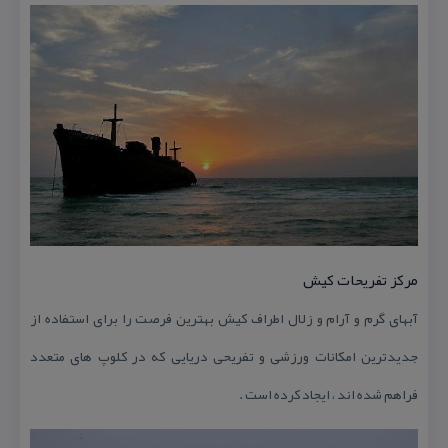
مركز تفریحات كیش
آبهای گرم و آرام و زلال اطراف كیش بهترین فرصت را برای استفاده از
جدیدترین امكانات ورزشی و تفریحی دریایی كه در كلوپ های متعدد
فراهم شده اند ، ایجاد كرده است .