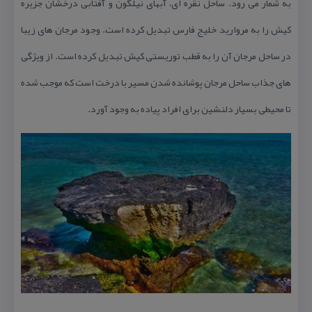
به شمار می رود. ساحل نقره ای، آبهای نیلگون و آفتابی درخشان جزیره
كیش را به مروارید خلیج فارس تبدیل كرده است. وجود مرجان های زیبا
در ساحل مرجان آن را به قطب توریستی كیش تبدیل كرده است. از ویژگی
های جذاب ساحل مرجان پوشانده شدن مسیر با درخت است كه موجب شده
تا محیطی بسیار دلنشین برای افراد پیاده به وجود آورد.