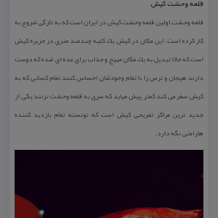
قلعه وحشت كیش
قلعه وحشت اولین قلعه وحشت كیش در ایران است كه به تازگی شروع به
كار كرده است. این مكان در كیش یك كلبه چندصد متری در جزیره كیش
است كه حالا تبدیل به یك مكان مهیج و جذاب برای عده ای شده كه دوست
دارند هیجان و ترس را با تمام وجودشان احساس كنند تمام كسانی كه به
كیش سفر می كند كمتر پیش میاید كه سری به قلعه وحشت نزنند یكی از
جدید ترین مراكز تفریحی كیش است كه تونسته تمام بازدید كننده
هاراضی نگه دارد.