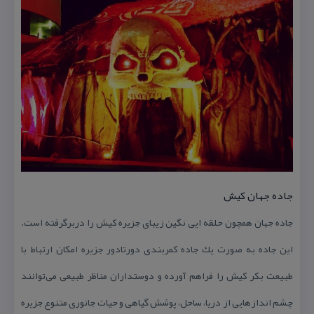
جاده جهان كیش
جاده جهان همچون حلقه ایی نگین زیبای جزیره كیش را دربرگرفته است.
این جاده به صورت یك جاده كمربندی دورتادور جزیره امكان ارتباط با
طبیعت بكر كیش را فراهم آورده و دوستداران مناظر طبیعی می‌توانند
چشم اندازهایی از دریا، ساحل، پوشش گیاهی و حیات جانوری متنوع جزیره