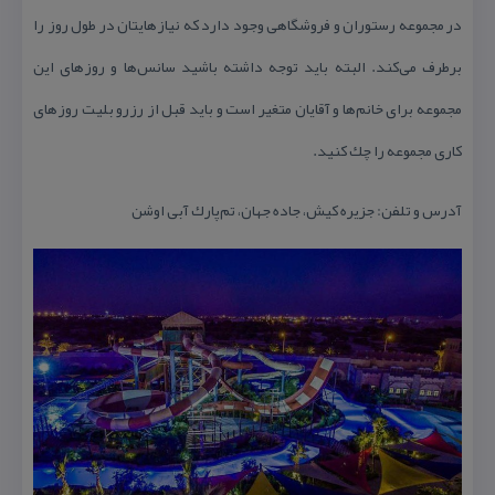
در مجموعه رستوران و فروشگاهی وجود دارد كه نیازهایتان در طول روز را
برطرف می‌كند. البته باید توجه داشته باشید سانس‌‌ها و روزهای این
مجموعه برای خانم‌‌ها و آقایان متغیر است و باید قبل از رزرو بلیت روزهای
كاری مجموعه را چك كنید.
آدرس و تلفن: جزیره كیش، جاده جهان، تم‌پارك آبی اوشن