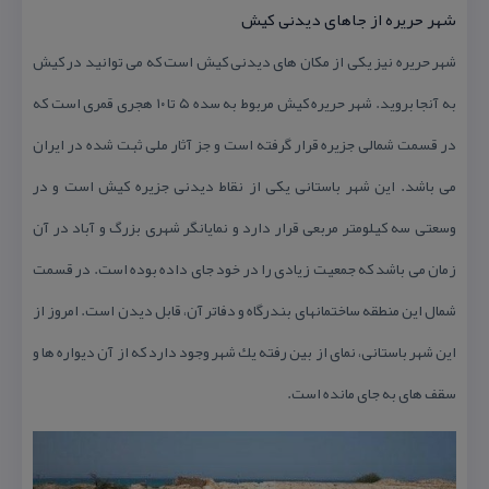
شهر حریره از جاهای دیدنی كیش
شهر حریره نیز یكی از مكان های دیدنی كیش است كه می توانید در كیش
به آنجا بروید. شهر حریره كیش مربوط به سده ۵ تا ۱۰ هجری قمری است كه
در قسمت شمالی جزیره قرار گرفته است و جز آثار ملی ثبت شده در ایران
می باشد. این شهر باستانی یكی از نقاط دیدنی جزیره كیش است و در
وسعتی سه كیلومتر مربعی قرار دارد و نمایانگر شهری بزرگ و آباد در آن
زمان می باشد كه جمعیت زیادی را در خود جای داده بوده است. در قسمت
شمال این منطقه ساختمانهای بندرگاه و دفاتر آن، قابل دیدن است. امروز از
این شهر باستانی، نمای از بین رفته یك شهر وجود دارد كه از آن دیواره ها و
سقف های به جای مانده است.