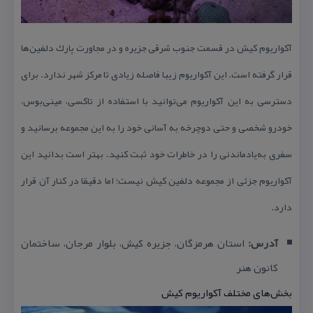
آكواریوم كیش در قسمت جنوب شرقی جزیره و در مجاورت پارك دلفین‌ها
قرار گرفته است. این آكواریوم زیبا فاصله زیادی تا مركز شهر ندارد. برای
دسترسی به این آكواریوم می‌توانید با استفاده از تاكسی، مینی‌بوس،
خودرو شخصی و حتی دوچرخه به آسانی خود را به این مجموعه برسانید و
سفری به‌یادماندنی را در خاطرات خود ثبت كنید. بهتر است بدانید این
آكواریوم جزئی از مجموعه دلفین كیش نیست؛ اما دقیقا در كنار آن قرار
دارد.
آدرس:
استان هرمزگان، جزیره كیش، بلوار مرجان، ساختمان
كانون هنر
بخش‌های مختلف آكواریوم كیش