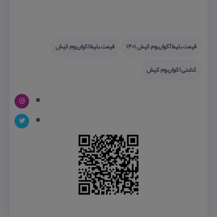
قیمت بلیط آكواریوم كیش ۱۴۰۱
قیمت بلیط اكواریوم كیش
كشتی اكواریوم كیش