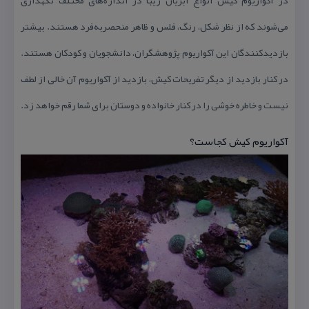
می‌شوند كه از نظر شكل، رنگ، فلس و ظاهر منحصربه‌فرد هستند. بیشتر
بازدیدكنندگان این آكواریوم پژوهشگران، دانشجویان و كودكان هستند.
در كنار بازدید از دیگر تفریحات كیش، بازدید از آكواریوم آن خالی از لطف
نیست و خاطره خوشی را در كنار خانواده و دوستان برای شما رقم خواهد زد.
آكواریوم كیش كجاست؟