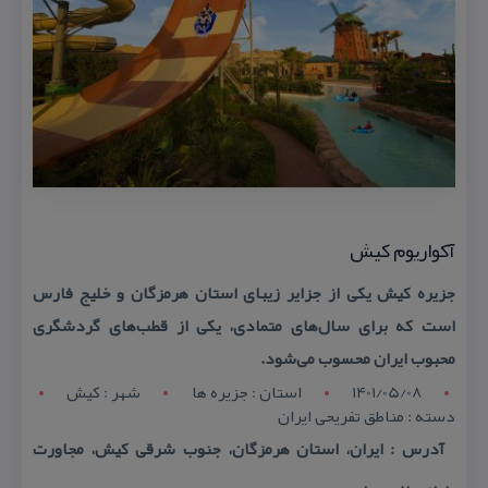
آكواریوم كیش
جزیره كیش یكی از جزایر زیبای استان هرمزگان و خلیج فارس
است كه برای سال‌های متمادی، یكی از قطب‌های گردشگری
محبوب ایران محسوب می‌شود.
1401/05/08
استان : جزیره ها
شهر : كیش
دسته : مناطق تفریحی ایران
آدرس : ایران، استان هرمزگان، جنوب شرقی كیش، مجاورت