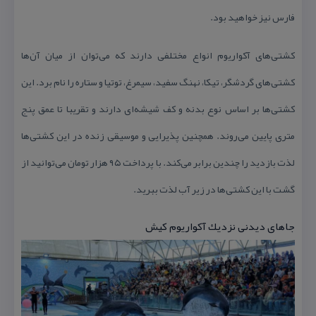
فارس نیز خواهید بود.
كشتی‌های آكواریوم انواع مختلفی دارند كه می‌توان از میان آن‌ها
كشتی‌های گردشگر، تیكا، نهنگ سفید، سیمرغ، توتیا و ستاره را نام برد. این
كشتی‌ها بر اساس نوع بدنه و كف شیشه‌ای دارند و تقریبا تا عمق پنج
متری پایین می‌روند. همچنین پذیرایی و موسیقی زنده در این كشتی‌ها
لذت بازدید را چندین برابر می‌كند. با پرداخت ۹۵ هزار تومان می‌توانید از
گشت با این كشتی‌ها در زیر آب لذت ببرید.
جاهای دیدنی نزدیك آكواریوم كیش