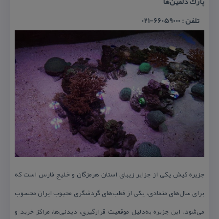
پارك دلفین‌ها
تلفن : 66059000-021
جزیره كیش یكی از جزایر زیبای استان هرمزگان و خلیج فارس است كه
برای سال‌های متمادی، یكی از قطب‌های گردشگری محبوب ایران محسوب
می‌شود. این جزیره به‌دلیل موقعیت قرارگیری، دیدنی‌ها، مراكز خرید و