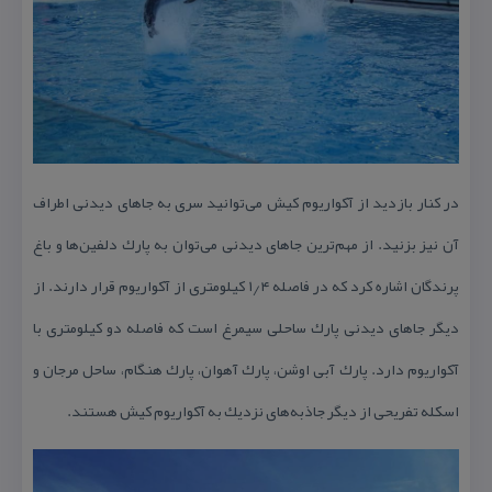
در كنار بازدید از آكواریوم كیش می‌توانید سری به جاهای دیدنی اطراف
آن نیز بزنید. از مهم‌ترین جاهای دیدنی می‌توان به پارك دلفین‌ها و باغ
پرندگان اشاره كرد كه در فاصله ۱٫۴ كیلومتری از آكواریوم قرار دارند. از
دیگر جاهای دیدنی پارك ساحلی سیمرغ است كه فاصله دو كیلومتری با
آكواریوم دارد. پارك آبی اوشن، پارك آهوان، پارك هنگام، ساحل مرجان و
اسكله تفریحی از دیگر جاذبه‌های نزدیك به آكواریوم كیش هستند.