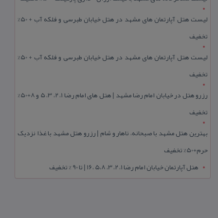
لیست هتل آپارتمان های مشهد در هتل خیابان طبرسی و فلکه آب + 50%
تخفیف
لیست هتل آپارتمان های مشهد در هتل خیابان طبرسی و فلکه آب + 50%
تخفیف
رزرو هتل در خیابان امام رضا مشهد | هتل‌ های امام رضا 1، 2، 3، 5 و 8+50%
تخفیف
بهترین هتل مشهد با صبحانه، ناهار و شام | رزرو هتل مشهد با غذا نزدیک
حرم+50% تخفیف
هتل آپارتمان خیابان امام رضا 1، 2، 3، 5،8 ،16 | تا 90 % تخفیف