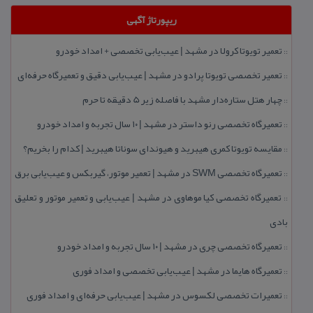
ریپورتاژ آگهی
تعمیر تویوتا كرولا در مشهد | عیب‌یابی تخصصی + امداد خودرو
::
تعمیر تخصصی تویوتا پرادو در مشهد | عیب‌یابی دقیق و تعمیرگاه حرفه‌ای
::
چهار هتل‌ ستاره‌دار مشهد با فاصله زیر 5 دقیقه تا حرم
::
تعمیرگاه تخصصی رنو داستر در مشهد | ۱۰ سال تجربه و امداد خودرو
::
مقایسه تویوتا كمری هیبرید و هیوندای سوناتا هیبرید | كدام را بخریم؟
::
تعمیرگاه تخصصی SWM در مشهد | تعمیر موتور، گیربكس و عیب‌یابی برق
::
تعمیرگاه تخصصی كیا موهاوی در مشهد | عیب‌یابی و تعمیر موتور و تعلیق
::
بادی
تعمیرگاه تخصصی چری در مشهد | ۱۰ سال تجربه و امداد خودرو
::
تعمیرگاه هایما در مشهد | عیب‌یابی تخصصی و امداد فوری
::
تعمیرات تخصصی لكسوس در مشهد | عیب‌یابی حرفه‌ای و امداد فوری
::