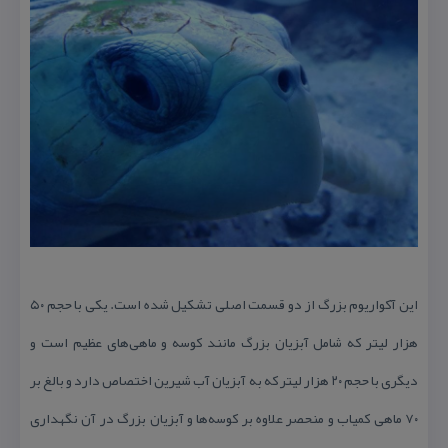
این آكواریوم بزرگ از دو قسمت اصلی تشكیل شده است. یكی با حجم ۵۰
هزار لیتر كه شامل آبزیان بزرگ مانند كوسه و ماهی‌های عظیم است و
دیگری با حجم ۲۰ هزار لیتر كه به آبزیان آب شیرین اختصاص دارد و بالغ بر
۷۰ ماهی كمیاب و منحصر علاوه بر كوسه‌ها و آبزیان بزرگ در آن نگهداری