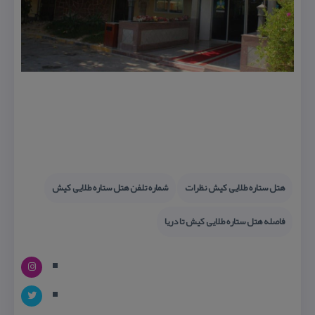
هتل ستاره طلایی كیش نظرات
شماره تلفن هتل ستاره طلایی كیش
فاصله هتل ستاره طلایی كیش تا دریا