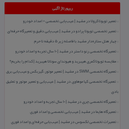
ریپورتاژ آگهی
تعمیر تویوتا كرولا در مشهد | عیب‌یابی تخصصی + امداد خودرو
::
تعمیر تخصصی تویوتا پرادو در مشهد | عیب‌یابی دقیق و تعمیرگاه حرفه‌ای
::
چهار هتل‌ ستاره‌دار مشهد با فاصله زیر 5 دقیقه تا حرم
::
تعمیرگاه تخصصی رنو داستر در مشهد | ۱۰ سال تجربه و امداد خودرو
::
مقایسه تویوتا كمری هیبرید و هیوندای سوناتا هیبرید | كدام را بخریم؟
::
تعمیرگاه تخصصی SWM در مشهد | تعمیر موتور، گیربكس و عیب‌یابی برق
::
تعمیرگاه تخصصی كیا موهاوی در مشهد | عیب‌یابی و تعمیر موتور و تعلیق
::
بادی
تعمیرگاه تخصصی چری در مشهد | ۱۰ سال تجربه و امداد خودرو
::
تعمیرگاه هایما در مشهد | عیب‌یابی تخصصی و امداد فوری
::
تعمیرات تخصصی لكسوس در مشهد | عیب‌یابی حرفه‌ای و امداد فوری
::