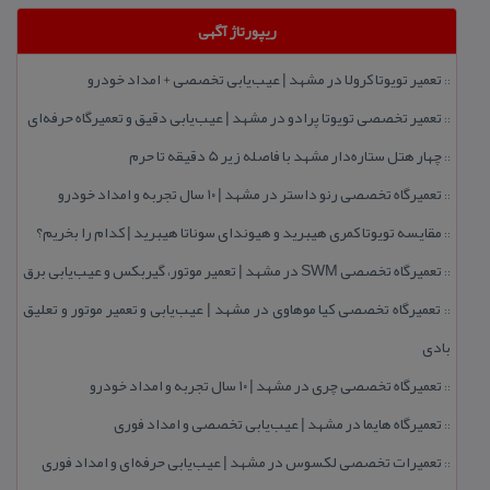
ریپورتاژ آگهی
تعمیر تویوتا كرولا در مشهد | عیب‌یابی تخصصی + امداد خودرو
::
تعمیر تخصصی تویوتا پرادو در مشهد | عیب‌یابی دقیق و تعمیرگاه حرفه‌ای
::
چهار هتل‌ ستاره‌دار مشهد با فاصله زیر 5 دقیقه تا حرم
::
تعمیرگاه تخصصی رنو داستر در مشهد | ۱۰ سال تجربه و امداد خودرو
::
مقایسه تویوتا كمری هیبرید و هیوندای سوناتا هیبرید | كدام را بخریم؟
::
تعمیرگاه تخصصی SWM در مشهد | تعمیر موتور، گیربكس و عیب‌یابی برق
::
تعمیرگاه تخصصی كیا موهاوی در مشهد | عیب‌یابی و تعمیر موتور و تعلیق
::
بادی
تعمیرگاه تخصصی چری در مشهد | ۱۰ سال تجربه و امداد خودرو
::
تعمیرگاه هایما در مشهد | عیب‌یابی تخصصی و امداد فوری
::
تعمیرات تخصصی لكسوس در مشهد | عیب‌یابی حرفه‌ای و امداد فوری
::