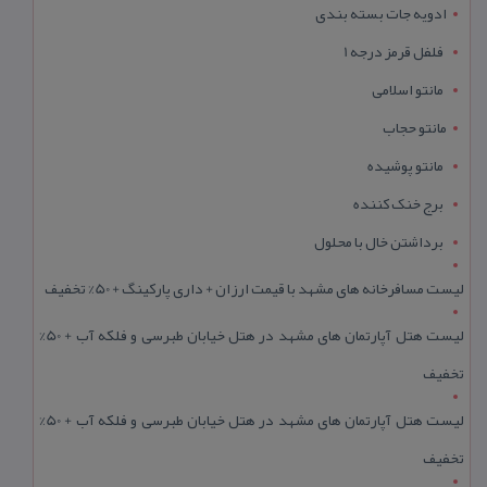
ادویه جات بسته بندی
فلفل قرمز درجه 1
مانتو اسلامی
مانتو حجاب
مانتو پوشیده
برج خنک کننده
برداشتن خال با محلول
لیست مسافرخانه های مشهد با قیمت ارزان + داری پارکینگ + 50% تخفیف
لیست هتل آپارتمان های مشهد در هتل خیابان طبرسی و فلکه آب + 50%
تخفیف
لیست هتل آپارتمان های مشهد در هتل خیابان طبرسی و فلکه آب + 50%
تخفیف