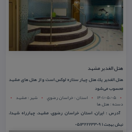
هتل الغدیر مشهد
هتل الغدیر یك هتل چهار ستاره لوكس است و از هتل های مشهد
محسوب می‌شود
1401/05/05
استان : خراسان رضوي
شهر : مشهد
دسته : هتل ها
آدرس : ایران، استان خراسان رضوی، مشهد، چهارراه شهدا،
نبش بهجت ۱ 05132223309