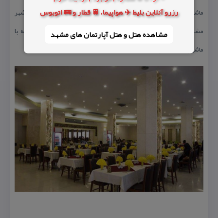
رزرو آنلاین بلیط ✈️ هواپیما، 🚆 قطار و 🚌 اتوبوس
ماشین، از بازار رضا مشهد ۶ دقیقه با ماشین، از ایستگاه راه آهن شهر
مشهد ۱۰ دقیقه با ماشین و از مركز خرید الماس شرق مشهد ۲۰ دقیقه با
مشاهده هتل و هتل‌ آپارتمان های مشهد
ماشین فاصله دارد.