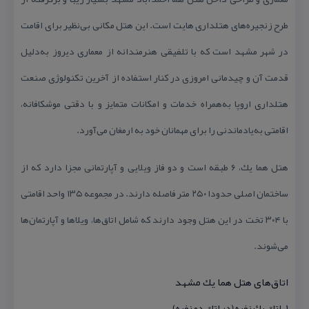
طرح زنجیره‌های هتلداری هایت است. این هتل مكانی بی‌نظیر برای اقامت
در شهر مشهد است كه با تلفیقی هنرمندانه از معماری دیروز به‌دلیل
قدمت آن و چیدمانی امروزی در كنار استفاده از آخرین تكنولوژی صنعت
هتلداری اروپا به‌همراه خدمات و امكانات متمایز و با دقتی موشكافانه،
اقامتی به‌یادماندنی را برای مهمانان خود به ارمغان می‌آورد.
هتل هما یك، ۶ طبقه است و دو فاز ویلایی و آپارتمانی مجزا دارد كه از
ساختمان اصلی حدودا ۲۵۰ متر فاصله دارند. در مجموعه ۱۳۵ واحد اقامتی
با ۳۰۴ تخت در این هتل وجود دارند كه شامل اتاق‌ها، ویلاها و آپارتمان‌ها
می‌شوند.
اتاق‌های هتل هما یك مشهد
۱. اتاق یك نفره (در اتاق دو نفره)