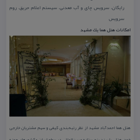
رایگان،
سرویس چای و آب معدنی، سیستم اعلام حریق، روم
سرویس
امكانات هتل هما یك مشهد
هتل هما احمدآباد مشهد از نظر رتبه‌بندی كیفی و سهم مشتریان خارجی
خود، هتلی با برند پنج ستاره و بین‌المللی در سطح ایران و كشورهای حوزه