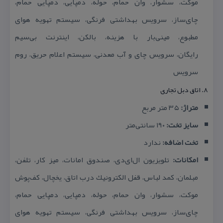
موكت، سشوار، وان حمام، حوله، دمپایی، دمپایی حمام،
چای‌ساز، سرویس بهداشتی فرنگی، سیستم تهویه هوای
مطبوع، مینی‌بار با هزینه، بالكن، اینترنت بی‌سیم
رایگان،
سرویس چای و آب معدنی، سیستم اعلام حریق، روم
سرویس
۸. اتاق دبل تجاری
متراژ:
۳۵ متر مربع
سایز تخت:
۱۹۰ سانتی‌متر
تخت اضافه:
ندارد
امكانات:
تلویزیون ال‌ای‌دی، صندوق امانات، میز كار، تلفن،
مبلمان، كمد لباس، قفل الكترونیك درب اتاق، یخچال، كف‌پوش
موكت، سشوار، وان حمام، حوله، دمپایی، دمپایی حمام،
چای‌ساز، سرویس بهداشتی فرنگی، سیستم تهویه هوای