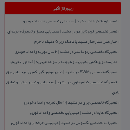
ریپورتاژ آگهی
تعمیر تویوتا كرولا در مشهد | عیب‌یابی تخصصی + امداد خودرو
::
تعمیر تخصصی تویوتا پرادو در مشهد | عیب‌یابی دقیق و تعمیرگاه حرفه‌ای
::
چهار هتل‌ ستاره‌دار مشهد با فاصله زیر 5 دقیقه تا حرم
::
تعمیرگاه تخصصی رنو داستر در مشهد | ۱۰ سال تجربه و امداد خودرو
::
مقایسه تویوتا كمری هیبرید و هیوندای سوناتا هیبرید | كدام را بخریم؟
::
تعمیرگاه تخصصی SWM در مشهد | تعمیر موتور، گیربكس و عیب‌یابی برق
::
تعمیرگاه تخصصی كیا موهاوی در مشهد | عیب‌یابی و تعمیر موتور و تعلیق
::
بادی
تعمیرگاه تخصصی چری در مشهد | ۱۰ سال تجربه و امداد خودرو
::
تعمیرگاه هایما در مشهد | عیب‌یابی تخصصی و امداد فوری
::
تعمیرات تخصصی لكسوس در مشهد | عیب‌یابی حرفه‌ای و امداد فوری
::