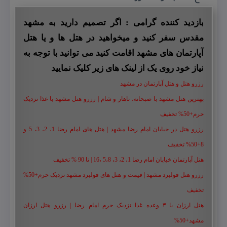
بازدید کننده گرامی : اگر تصمیم دارید به مشهد
مقدس سفر کنید و میخواهید در هتل ها و یا هتل
آپارتمان های مشهد اقامت کنید می توانید با توجه به
نیاز خود روی یک از لینک های زیر کلیک نمایید
رزرو هتل و هتل آپارتمان در مشهد
بهترین هتل مشهد با صبحانه، ناهار و شام | رزرو هتل مشهد با غذا نزدیک
حرم+50% تخفیف
رزرو هتل در خیابان امام رضا مشهد | هتل‌ های امام رضا 1، 2، 3، 5 و
8+50% تخفیف
هتل آپارتمان خیابان امام رضا 1، 2، 3، 5،8 ،16 | تا 90 % تخفیف
رزرو هتل فولبرد مشهد | قیمت و هتل های فولبرد مشهد نزدیک حرم+50%
تخفیف
هتل ارزان با ۳ وعده غذا نزدیک حرم امام رضا | رزرو هتل ارزان
مشهد+50%