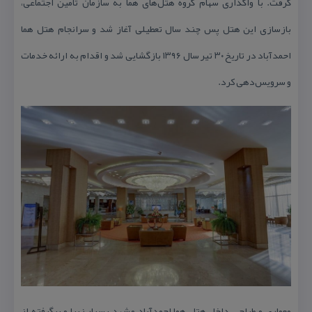
گرفت. با واگذاری سهام گروه هتل‌های هما به سازمان تامین اجتماعی،
بازسازی این هتل پس چند سال تعطیلی آغاز شد و سرانجام هتل هما
احمدآباد در تاریخ ۳۰ تیر سال ۱۳۹۶ بازگشایی شد و اقدام به ارائه خدمات
و سرویس‌دهی كرد.
معماری و طراحی داخل هتل هما احمدآباد مشهد بسیار زیبا و برگرفته از