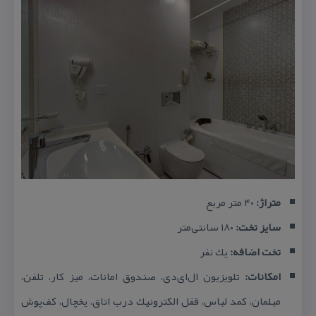
متراژ:
۴۰ متر مربع
سایز تخت:
۱۸۰ سانتی‌متر
تخت اضافه:
یك نفر
امكانات:
تلویزیون ال‌ای‌دی، صندوق امانات، میز كار، تلفن،
مبلمان، كمد لباس، قفل الكترونیك درب اتاق، یخچال، كف‌پوش