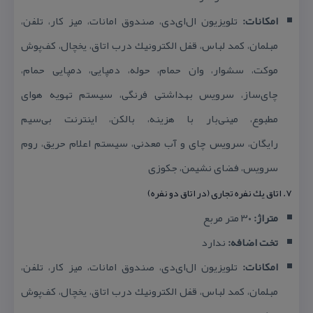
امكانات:
تلویزیون ال‌ای‌دی، صندوق امانات، میز كار، تلفن،
مبلمان، كمد لباس، قفل الكترونیك درب اتاق، یخچال، كف‌پوش
موكت، سشوار، وان حمام، حوله، دمپایی، دمپایی حمام،
چای‌ساز، سرویس بهداشتی فرنگی، سیستم تهویه هوای
مطبوع، مینی‌بار با هزینه، بالكن، اینترنت بی‌سیم
رایگان،
سرویس چای و آب معدنی، سیستم اعلام حریق، روم
سرویس، فضای نشیمن، جكوزی
۷. اتاق یك نفره تجاری (در اتاق دو نفره)
متراژ:
۳۰ متر مربع
تخت اضافه:
ندارد
امكانات:
تلویزیون ال‌ای‌دی، صندوق امانات، میز كار، تلفن،
مبلمان، كمد لباس، قفل الكترونیك درب اتاق، یخچال، كف‌پوش