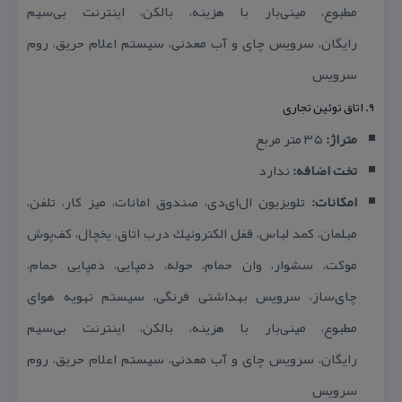
مطبوع، مینی‌بار با هزینه، بالكن، اینترنت بی‌سیم
رایگان،
سرویس چای و آب معدنی، سیستم اعلام حریق، روم
سرویس
۹. اتاق توئین تجاری
متراژ:
۳۵ متر مربع
تخت اضافه:
ندارد
امكانات:
تلویزیون ال‌ای‌دی، صندوق امانات، میز كار، تلفن،
مبلمان، كمد لباس، قفل الكترونیك درب اتاق، یخچال، كف‌پوش
موكت، سشوار، وان حمام، حوله، دمپایی، دمپایی حمام،
چای‌ساز، سرویس بهداشتی فرنگی، سیستم تهویه هوای
مطبوع، مینی‌بار با هزینه، بالكن، اینترنت بی‌سیم
رایگان،
سرویس چای و آب معدنی، سیستم اعلام حریق، روم
سرویس