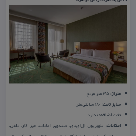
متراژ:
۳۵ متر مربع
سایز تخت:
۱۸۰ سانتی‌متر
تخت اضافه:
ندارد
امكانات:
تلویزیون ال‌ای‌دی، صندوق امانات، میز كار، تلفن،