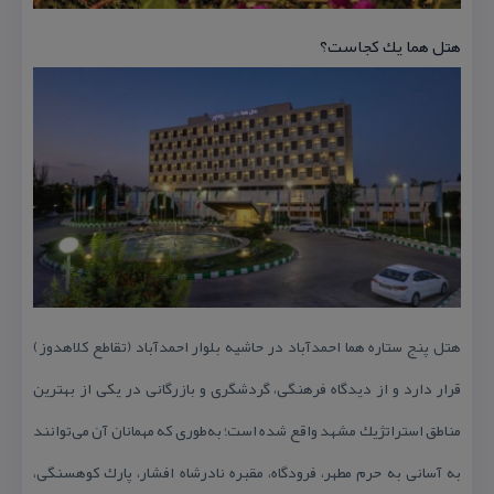
هتل هما یك كجاست؟
هتل پنج ستاره هما احمدآباد در حاشیه بلوار احمدآباد (تقاطع كلاهدوز)
قرار دارد و از دیدگاه فرهنگی، گردشگری و بازرگانی در یكی از بهترین
مناطق استراتژیك مشهد واقع شده است؛ به‌طوری كه مهمانان آن می‌توانند
به آسانی به حرم مطهر، فرودگاه، مقبره نادرشاه افشار، پارك كوهسنگی،