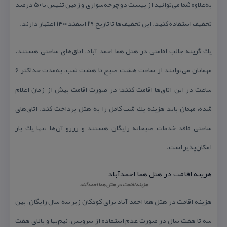
به‌علاوه شما می‌توانید از پیست دو چرخه‌سواری و زمین تنیس با ۵۰ درصد
تخفیف استفاده كنید. این تخفیف‌ها تا تاریخ ۲۹ اسفند ۱۴۰۰ اعتبار دارند.
یك گزینه جالب اقامتی در هتل هما احمد آباد، اتاق‌های ساعتی هستند.
مهمانان می‌توانند از ساعت هشت صبح تا هشت شب، به‌مدت حداكثر ۶
ساعت در این اتاق‌ها اقامت كنند؛ در صورت اقامت بیش از زمان اعلام
شده، مهمان باید هزینه یك شب كامل را به هتل پرداخت كند. اتاق‌های
ساعتی فاقد خدمات صبحانه رایگان هستند و رزرو آن‌ها تنها یك بار
امكان‌پذیر است.
هزینه اقامت در هتل هما احمدآباد
هزینه اقامت در هتل هما احمدآباد
هزینه اقامت در هتل هما احمد آباد برای كودكان زیر سه سال رایگان، بین
سه تا هفت سال در صورت عدم استفاده از سرویس، نیم‌بها و بالای هفت