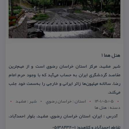
هتل هما 1
شهر مشهد، مركز استان خراسان رضوی است و از مهم‌ترین
مقاصد گردشگری ایران به حساب می‌آید كه با وجود حرم امام
رضا، سالانه میلیون‌ها زائر ایرانی و خارجی را به‌سمت خود جلب
می‌كند.
1401/05/05
استان : خراسان رضوي
شهر : مشهد
دسته : هتل ها
آدرس : ایران، استان خراسان رضوی، مشهد، بلوار احمدآباد،
تقاطع احمدآباد و كلاهدوز 05138432001