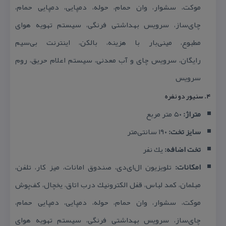
موكت، سشوار، وان حمام، حوله، دمپایی، دمپایی حمام،
چای‌ساز، سرویس بهداشتی فرنگی، سیستم تهویه هوای
مطبوع، مینی‌بار با هزینه، بالكن، اینترنت بی‌سیم
رایگان،
سرویس چای و آب معدنی، سیستم اعلام حریق، روم
سرویس
۴. سنیور دو نفره
متراژ:
۵۰ متر مربع
سایز تخت:
۱۹۰ سانتی‌متر
تخت اضافه:
یك نفر
امكانات:
تلویزیون ال‌ای‌دی، صندوق امانات، میز كار، تلفن،
مبلمان، كمد لباس، قفل الكترونیك درب اتاق، یخچال، كف‌پوش
موكت، سشوار، وان حمام، حوله، دمپایی، دمپایی حمام،
چای‌ساز، سرویس بهداشتی فرنگی، سیستم تهویه هوای