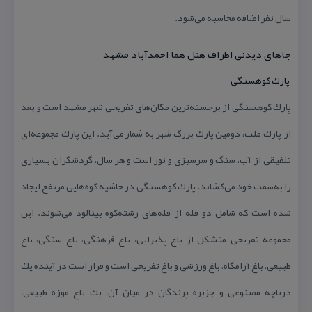
سال نفر اضافه محاسبه می‌شود.
جاهای دیدنی اطراف هتل هما احمدآباد مشهد
پارك كوهسنگی
پارك كوهسنگی از برجسته‌ترین مكان‌های تفریحی شهر مشهد است و بعد
از پارك ملت، دومین پارك بزرگ شهر به شمار می‌آید. این پارك مجموعه‌ای
تلفیقی از آب، سنگ و سرسبزی و نور است و هر سال، گردشگران بسیاری
را به‌سمت خود می‌كشاند. پارك كوهسنگی در حاشیه كوه‌هایی مرتفع ایجاد
شده است كه شامل دو قله از قله‌های رشته‌كوه بینالود می‌شوند. این
مجموعه تفریحی متشكل از باغ پذیرایی، باغ فرهنگی، باغ سنگی، باغ
طبیعی، باغ آرامگاه، باغ ورزشی و باغ تفریحی است و قرار است در آینده یك
دریاچه مصنوعی و جزیره پرندگان در میان آن، یك باغ موزه طبیعی،