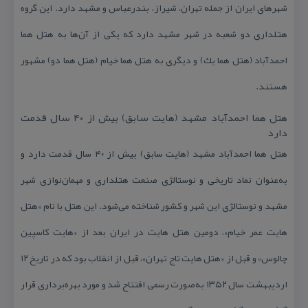
شهرهای ایران از جمله تهران، شیراز، بندرعباس و مشهد دارد. این گروه
هتلداری دو شعبه در شهر مشهد دارد كه یكی از آن‌ها به هتل هما
احمدآباد (هتل هما یك) و دیگری به هتل هما خیام (هتل هما دو) مشهور
هستند.
هتل هما احمدآباد مشهد (هایت سابق) بیش از ۴۰ سال قدمت
دارد
هتل هما احمدآباد مشهد (هایت سابق) بیش از ۴۰ سال قدمت دارد و
به‌عنوان نماد تاریخی و نوستالژی صنعت هتلداری و مهمان‌نوازی شهر
مشهد و نوستالژی این شهر و كشور شناخته می‌شود. این هتل با نام «هتل
هایت عمر خیام»، دومین هتل هایت در ایران بعد از «هایت كاسپین
چالوس» و قبل از «هتل هایت تاج تهران»، قبل از انقلاب بود كه در تاریخ ۱۲
اردیبهشت سال ۱۳۵۲ به‌صورت رسمی افتتاح شد و مورد بهره‌برداری قرار