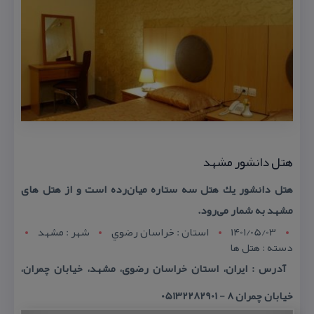
هتل دانشور مشهد
هتل دانشور یك هتل سه ستاره میان‌رده است و از هتل های
مشهد به شمار می‌رود.
1401/05/03
استان : خراسان رضوي
شهر : مشهد
دسته : هتل ها
آدرس : ایران، استان خراسان رضوی، مشهد، خیابان چمران،
خیابان چمران ۸ - 05132282901