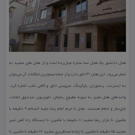
هتل دانشور یك هتل سه ستاره میان‌رده است و از هتل های مشهد به
شمار می‌رود. این هتل ۳۰ اتاق دارد و از جمله مهم‌ترین امكانات آن می‌توان
به اینترنت، رستوران، پاركینگ، سرویس اتاق و كافی شاپ اشاره كرد.
واحدهای هتل مجهز به تهویه مطبوع، یخچال، تلویزیون، صندوق امانات،
چای‌ساز و حمام هستند. هتل تا حرم امام رضا علیه السلام ۹ دقیقه با
ماشین، تا بازار رضا مشهد ۱۰ دقیقه با ماشین، تا ایستگاه راه آهن شهر
مشهد ۱۵ دقیقه با ماشین، تا پایانه مسافربری مشهد ۱۷ دقیقه با ماشین، تا