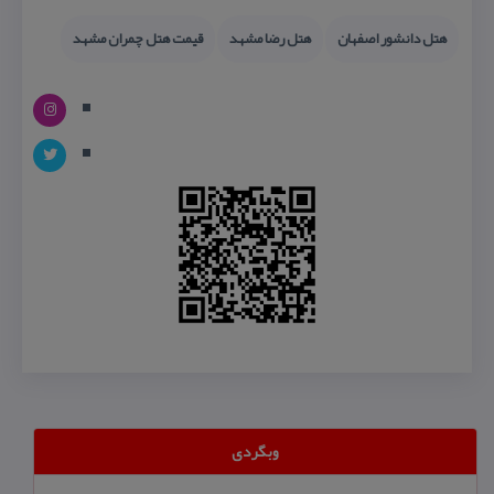
هتل دانشور اصفهان
هتل رضا مشهد
قیمت هتل چمران مشهد
وبگردی