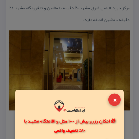
مركز خرید الماس شرق مشهد ۲۰ دقیقه با ماشین و تا فرودگاه مشهد ۲۲
دقیقه با ماشین فاصله دارد.
×
🎁 امکان رزرو بیش از 1000 هتل و اقامتگاه مشهد با
80% تخفیف واقعی