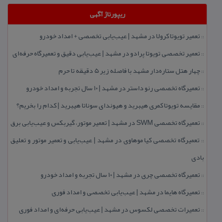
ریپورتاژ آگهی
تعمیر تویوتا كرولا در مشهد | عیب‌یابی تخصصی + امداد خودرو
::
تعمیر تخصصی تویوتا پرادو در مشهد | عیب‌یابی دقیق و تعمیرگاه حرفه‌ای
::
چهار هتل‌ ستاره‌دار مشهد با فاصله زیر 5 دقیقه تا حرم
::
تعمیرگاه تخصصی رنو داستر در مشهد | ۱۰ سال تجربه و امداد خودرو
::
مقایسه تویوتا كمری هیبرید و هیوندای سوناتا هیبرید | كدام را بخریم؟
::
تعمیرگاه تخصصی SWM در مشهد | تعمیر موتور، گیربكس و عیب‌یابی برق
::
تعمیرگاه تخصصی كیا موهاوی در مشهد | عیب‌یابی و تعمیر موتور و تعلیق
::
بادی
تعمیرگاه تخصصی چری در مشهد | ۱۰ سال تجربه و امداد خودرو
::
تعمیرگاه هایما در مشهد | عیب‌یابی تخصصی و امداد فوری
::
تعمیرات تخصصی لكسوس در مشهد | عیب‌یابی حرفه‌ای و امداد فوری
::