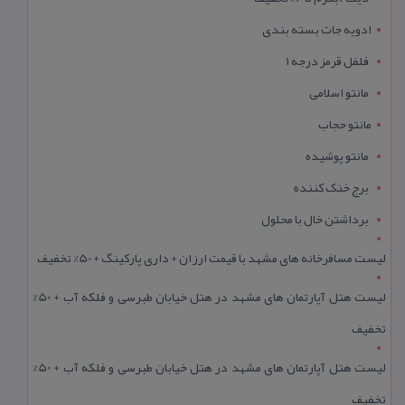
ادویه جات بسته بندی
فلفل قرمز درجه 1
مانتو اسلامی
مانتو حجاب
مانتو پوشیده
برج خنک کننده
برداشتن خال با محلول
لیست مسافرخانه های مشهد با قیمت ارزان + داری پارکینگ + 50% تخفیف
لیست هتل آپارتمان های مشهد در هتل خیابان طبرسی و فلکه آب + 50%
تخفیف
لیست هتل آپارتمان های مشهد در هتل خیابان طبرسی و فلکه آب + 50%
تخفیف