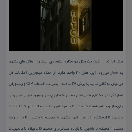
هتل آپارتمان آلتون یك هتل دو ستاره اقتصادی است و از هتل های مشهد
به شمار می‌رود. این هتل ۳۰ واحد دارد از جمله مهم‌ترین امكانات آن
می‌توان به كافی‌شاپ، پذیرش ۲۴ ساعته، اینترنت، خدمات CIP و رستوران
اشاره كرد. واحدهای هتل مجهز به تهویه مطبوع، تلویزیون، یخچال، مینی‌بار،
چای‌ساز و حمام هستند. هتل تا حرم امام رضا علیه السلام ۷ دقیقه با
ماشین، تا ایستگاه راه آهن شهر مشهد ۸ دقیقه با ماشین، تا بازار رضا
مشهد ۱۱ دقیقه با ماشین، تا پایانه مسافربری مشهد ۱۶ دقیقه با ماشین، تا