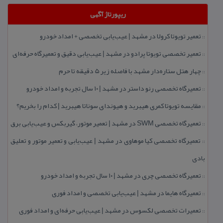
ریپورتاژ آگهی
تعمیر تویوتا كرولا در مشهد | عیب‌یابی تخصصی + امداد خودرو
::
تعمیر تخصصی تویوتا پرادو در مشهد | عیب‌یابی دقیق و تعمیرگاه حرفه‌ای
::
چهار هتل‌ ستاره‌دار مشهد با فاصله زیر 5 دقیقه تا حرم
::
تعمیرگاه تخصصی رنو داستر در مشهد | ۱۰ سال تجربه و امداد خودرو
::
مقایسه تویوتا كمری هیبرید و هیوندای سوناتا هیبرید | كدام را بخریم؟
::
تعمیرگاه تخصصی SWM در مشهد | تعمیر موتور، گیربكس و عیب‌یابی برق
::
تعمیرگاه تخصصی كیا موهاوی در مشهد | عیب‌یابی و تعمیر موتور و تعلیق
::
بادی
تعمیرگاه تخصصی چری در مشهد | ۱۰ سال تجربه و امداد خودرو
::
تعمیرگاه هایما در مشهد | عیب‌یابی تخصصی و امداد فوری
::
تعمیرات تخصصی لكسوس در مشهد | عیب‌یابی حرفه‌ای و امداد فوری
::