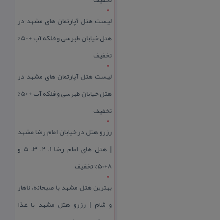
لیست هتل آپارتمان های مشهد در
هتل خیابان طبرسی و فلکه آب + 50%
تخفیف
لیست هتل آپارتمان های مشهد در
هتل خیابان طبرسی و فلکه آب + 50%
تخفیف
رزرو هتل در خیابان امام رضا مشهد
| هتل‌ های امام رضا 1، 2، 3، 5 و
8+50% تخفیف
بهترین هتل مشهد با صبحانه، ناهار
و شام | رزرو هتل مشهد با غذا