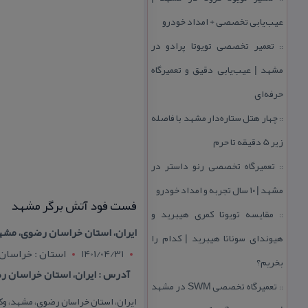
عیب‌یابی تخصصی + امداد خودرو
تعمیر تخصصی تویوتا پرادو در
::
مشهد | عیب‌یابی دقیق و تعمیرگاه
حرفه‌ای
چهار هتل‌ ستاره‌دار مشهد با فاصله
::
زیر 5 دقیقه تا حرم
تعمیرگاه تخصصی رنو داستر در
::
مشهد | ۱۰ سال تجربه و امداد خودرو
فست فود آتش برگر مشهد
مقایسه تویوتا كمری هیبرید و
::
ایران، استان خراسان رضوی، مشهد، وكی
هیوندای سوناتا هیبرید | كدام را
1401/04/31
استان : خراسان
بخریم؟
آدرس : ایران، استان خراسان رضوی، مشهد،
تعمیرگاه تخصصی SWM در مشهد
::
ایران، استان خراسان رضوی، مشهد، وكیل آبا