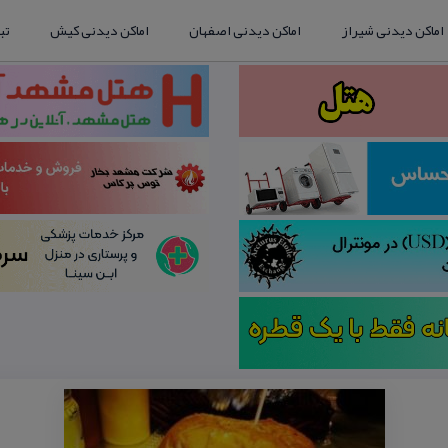
اماکن دیدنی شیراز
اماکن دیدنی اصفهان
اماکن دیدنی کیش
تب