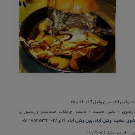
ل آباد، بین وكیل آباد ۲۶ و ۲۸
 رضوي
شهر : مشهد
دسته : چایخانه , مهمانسرا و رستوران
 وكیل آباد، بین وكیل آباد ۲۶ و ۲۸-05138845393
د، بین وكیل آباد ۲۶ و ۲۸