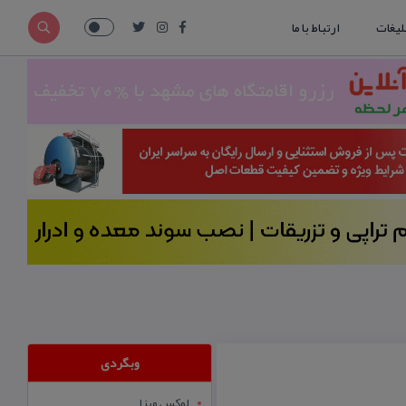
لیغات
ارتباط با ما
وبگردی
لوکس ویزا