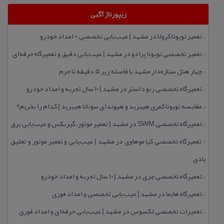
ریپورتاژ آگهی
تعمیر تویوتا كرولا در مشهد | عیب‌یابی تخصصی + امداد خودرو
::
تعمیر تخصصی تویوتا پرادو در مشهد | عیب‌یابی دقیق و تعمیرگاه حرفه‌ای
::
چهار هتل‌ ستاره‌دار مشهد با فاصله زیر 5 دقیقه تا حرم
::
تعمیرگاه تخصصی رنو داستر در مشهد | ۱۰ سال تجربه و امداد خودرو
::
مقایسه تویوتا كمری هیبرید و هیوندای سوناتا هیبرید | كدام را بخریم؟
::
تعمیرگاه تخصصی SWM در مشهد | تعمیر موتور، گیربكس و عیب‌یابی برق
::
تعمیرگاه تخصصی كیا موهاوی در مشهد | عیب‌یابی و تعمیر موتور و تعلیق
::
بادی
تعمیرگاه تخصصی چری در مشهد | ۱۰ سال تجربه و امداد خودرو
::
تعمیرگاه هایما در مشهد | عیب‌یابی تخصصی و امداد فوری
::
تعمیرات تخصصی لكسوس در مشهد | عیب‌یابی حرفه‌ای و امداد فوری
::