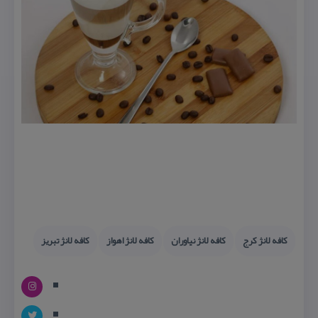
كافه لانژ كرج
كافه لانژ نیاوران
كافه لانژ اهواز
كافه لانژ تبریز