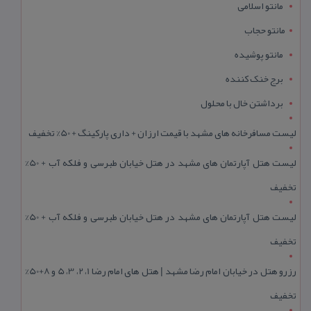
مانتو اسلامی
مانتو حجاب
مانتو پوشیده
برج خنک کننده
برداشتن خال با محلول
لیست مسافرخانه های مشهد با قیمت ارزان + داری پارکینگ + 50% تخفیف
لیست هتل آپارتمان های مشهد در هتل خیابان طبرسی و فلکه آب + 50%
تخفیف
لیست هتل آپارتمان های مشهد در هتل خیابان طبرسی و فلکه آب + 50%
تخفیف
رزرو هتل در خیابان امام رضا مشهد | هتل‌ های امام رضا 1، 2، 3، 5 و 8+50%
تخفیف