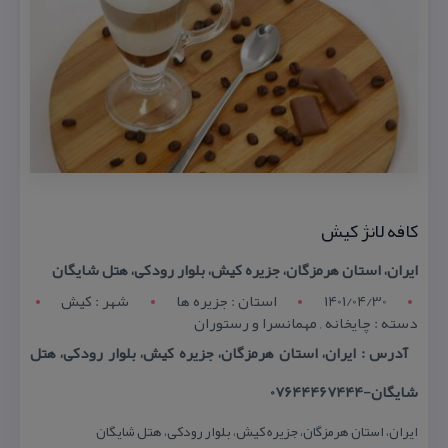
كافه لانژ كیش
ایران، استان هرمزگان، جزیره كیش، بلوار رودكی، هتل شایگان
1401/04/30
استان : جزیره ها
شهر : كیش
دسته : چایخانه , مهمانسرا و رستوران
آدرس : ایران، استان هرمزگان، جزیره كیش، بلوار رودكی، هتل
شایگان-07644467444
ایران، استان هرمزگان، جزیره كیش، بلوار رودكی، هتل شایگان