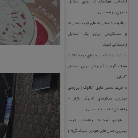
انتخابی هوشمندانه برای استایل
پاییزی و زمستانی
پالتو مردانه؛ راهنمای خرید، مدل‌ها
::
و ست‌كردن برای یك استایل
زمستانی شیك
ژاكت مردانه | راهنمای خرید ژاكت
::
شیك، گرم و كاربردی برای استایل
آقایان
خرید تستر عایق آنالوگ | بررسی
::
بهترین میگرهای آنالوگ بازار +
راهنمای انتخاب تخصصی
هودی مردانه؛ راهنمای خرید
::
بهترین مدل‌های هودی شیك، گرم و