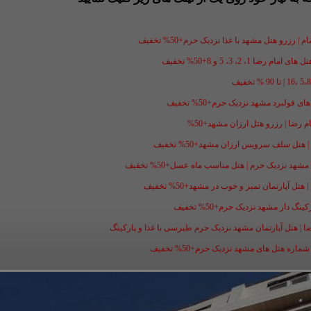
 رزرو هتل مشهد با غذا نزدیک حرم+50% تخفیف
1، 2، 3، 5 و 8+50% تخفیف
فولبرد مشهد نزدیک حرم+50% تخفیف
ل سلف سرویس ارزان مشهد+50% تخفیف
شهد نزدیک حرم | هتل مناسب ماه عسل+50% تخفیف
ل آپارتمان تمیز و خوب در مشهد+50% تخفیف
گ دار مشهد نزدیک حرم+50% تخفیف
ضا | هتل آپارتمان مشهد نزدیک حرم طبرسی با غذا و پارکینگ
ه هتل های مشهد نزدیک حرم+50% تخفیف