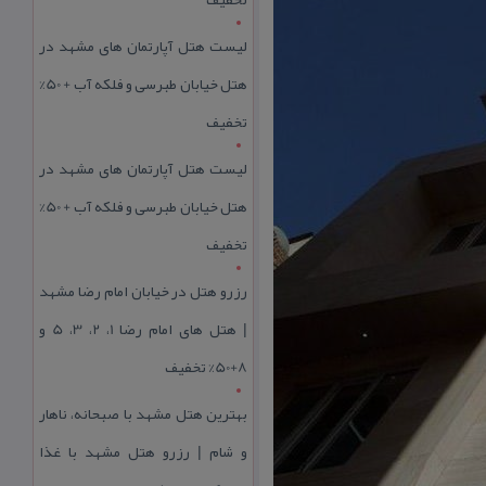
لیست هتل آپارتمان های مشهد در
هتل خیابان طبرسی و فلکه آب + 50%
تخفیف
لیست هتل آپارتمان های مشهد در
هتل خیابان طبرسی و فلکه آب + 50%
تخفیف
رزرو هتل در خیابان امام رضا مشهد
| هتل‌ های امام رضا 1، 2، 3، 5 و
8+50% تخفیف
بهترین هتل مشهد با صبحانه، ناهار
و شام | رزرو هتل مشهد با غذا