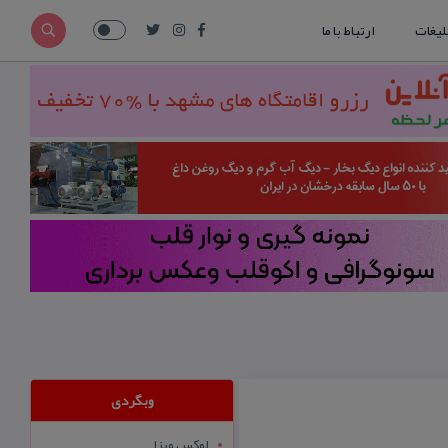
لیغات
ارتباط با ما
وبگردی
لوکس ویزا