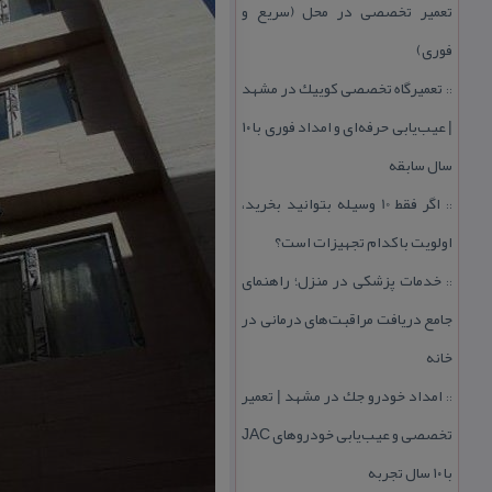
تعمیر تخصصی در محل (سریع و
فوری)
تعمیرگاه تخصصی كوییك در مشهد
::
| عیب‌یابی حرفه‌ای و امداد فوری با ۱۰
سال سابقه
اگر فقط 10 وسیله بتوانید بخرید،
::
اولویت با كدام تجهیزات است؟
خدمات پزشكی در منزل؛ راهنمای
::
جامع دریافت مراقبت‌های درمانی در
خانه
امداد خودرو جك در مشهد | تعمیر
::
تخصصی و عیب‌یابی خودروهای JAC
با ۱۰ سال تجربه