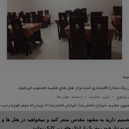
هد
ل یك ستاره اقتصادی است و از هتل های مشهد محسوب می‌شود.
ن رضوي
شهر : مشهد
دسته : هتل ها
بان امام رضا، خیابان امام رضا ۸، چهارراه دوم، كوچه رجب زاده ۱۶
 تصمیم دارید به مشهد مقدس سفر کنید و میخواهید در هتل ها و ی
ه به نیاز خود روی یک از لینک های زیر کلیک نمایید