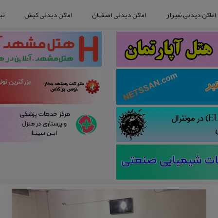
اماکن دیدنی شیراز
اماکن دیدنی اصفهان
اماکن دیدنی کیش
تب