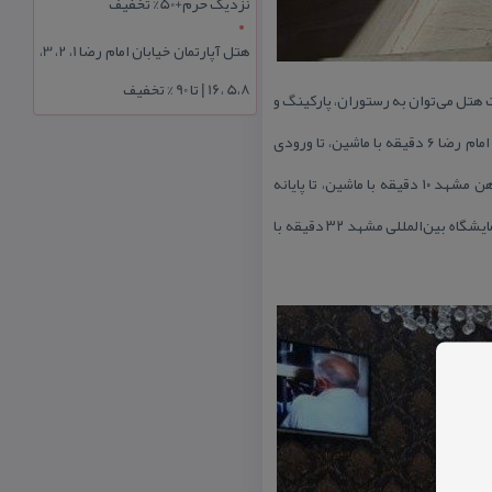
نزدیک حرم+50% تخفیف
هتل آپارتمان خیابان امام رضا 1، 2، 3،
5،8 ،16 | تا 90 % تخفیف
 هتل می‌توان به رستوران
،
پاركینگ و
اینترنت اشاره كرد. واحدهای هتل مجهز به تهویه مطبوع، تلویزیون، حمام و سرویس بهداشتی ایرانی هستند. هتل تا حرم امام رضا ۶ دقیقه با ماشین، تا ورودی
باب‌الرضا ۴ دقیقه با ماشین، تا ورودی باب‌الجواد ۶ دقیقه با ماشین، تا بازار رضا مشهد ۱ دقیقه با ماشین، تا ایستگاه راه‌آهن مشهد ۱۰ دقیقه با ماشین، تا پایانه
مسافربری مشهد ۱۱ دقیقه با ماشین، تا فرودگاه مشهد ۱۹ دقیقه با ماشین، تا مركز خرید الماس شرق ۲۶ دقیقه با ماشین و تا نمایشگاه بین‌المللی مشهد ۳۲ دقیقه با