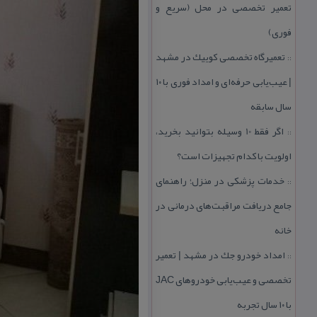
تعمیر تخصصی در محل (سریع و
فوری)
تعمیرگاه تخصصی كوییك در مشهد
::
| عیب‌یابی حرفه‌ای و امداد فوری با ۱۰
سال سابقه
اگر فقط 10 وسیله بتوانید بخرید،
::
اولویت با كدام تجهیزات است؟
خدمات پزشكی در منزل؛ راهنمای
::
جامع دریافت مراقبت‌های درمانی در
خانه
امداد خودرو جك در مشهد | تعمیر
::
تخصصی و عیب‌یابی خودروهای JAC
با ۱۰ سال تجربه