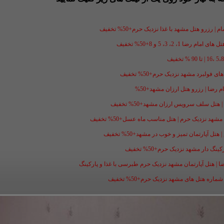
 رزرو هتل مشهد با غذا نزدیک حرم+50% تخفیف
1، 2، 3، 5 و 8+50% تخفیف
فولبرد مشهد نزدیک حرم+50% تخفیف
ل سلف سرویس ارزان مشهد+50% تخفیف
شهد نزدیک حرم | هتل مناسب ماه عسل+50% تخفیف
ل آپارتمان تمیز و خوب در مشهد+50% تخفیف
گ دار مشهد نزدیک حرم+50% تخفیف
ضا | هتل آپارتمان مشهد نزدیک حرم طبرسی با غذا و پارکینگ
ه هتل های مشهد نزدیک حرم+50% تخفیف