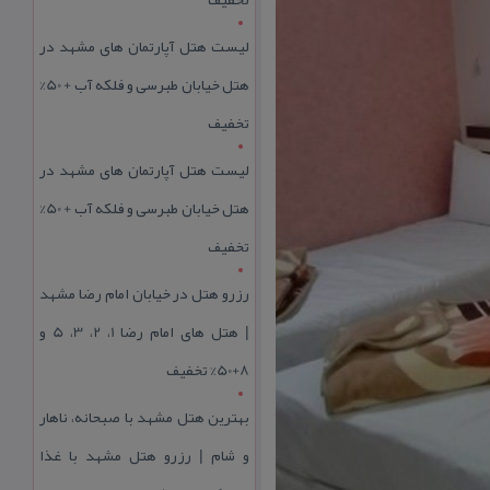
لیست هتل آپارتمان های مشهد در
هتل خیابان طبرسی و فلکه آب + 50%
تخفیف
لیست هتل آپارتمان های مشهد در
هتل خیابان طبرسی و فلکه آب + 50%
تخفیف
رزرو هتل در خیابان امام رضا مشهد
| هتل‌ های امام رضا 1، 2، 3، 5 و
8+50% تخفیف
بهترین هتل مشهد با صبحانه، ناهار
و شام | رزرو هتل مشهد با غذا