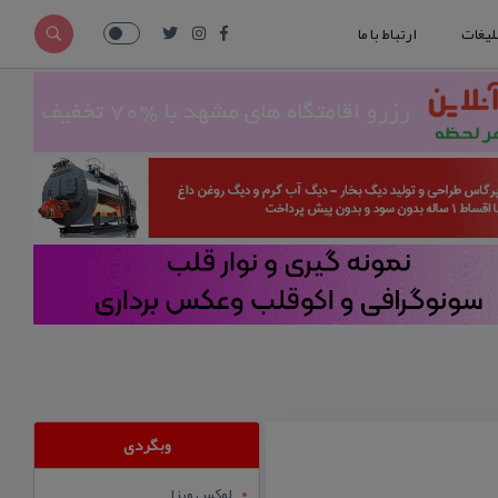
لیغات
ارتباط با ما
وبگردی
لوکس ویزا