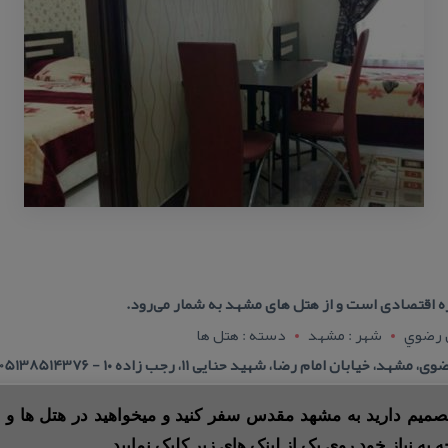
ره اقتصادی است و از هتل های مشهد به شمار می‌رود.
ن رضوي
شهر : مشهد
دسته : هتل ها
ابان امام رضا، شهید حنایی ۱۱، رجب زاده ۱۰ - 05138514376
 تصمیم دارید به مشهد مقدس سفر کنید و میخواهید در هتل ها و ی
ه به نیاز خود روی یک از لینک های زیر کلیک نمایید