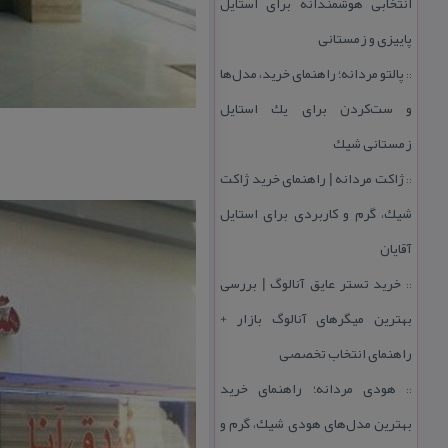
انتخابی هوشمندانه برای استایل
پاییزی و زمستانی
پالتو مردانه؛ راهنمای خرید، مدل‌ها
::
و ست‌كردن برای یك استایل
زمستانی شیك
ژاكت مردانه | راهنمای خرید ژاكت
::
شیك، گرم و كاربردی برای استایل
آقایان
خرید تستر عایق آنالوگ | بررسی
::
بهترین میگرهای آنالوگ بازار +
راهنمای انتخاب تخصصی
هودی مردانه؛ راهنمای خرید
::
بهترین مدل‌های هودی شیك، گرم و