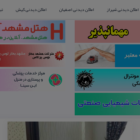
اماکن دیدنی شیراز
اماکن دیدنی اصفهان
اماکن دیدنی کیش
تب