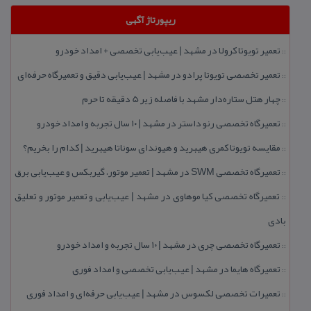
ریپورتاژ آگهی
تعمیر تویوتا كرولا در مشهد | عیب‌یابی تخصصی + امداد خودرو
::
تعمیر تخصصی تویوتا پرادو در مشهد | عیب‌یابی دقیق و تعمیرگاه حرفه‌ای
::
چهار هتل‌ ستاره‌دار مشهد با فاصله زیر 5 دقیقه تا حرم
::
تعمیرگاه تخصصی رنو داستر در مشهد | ۱۰ سال تجربه و امداد خودرو
::
مقایسه تویوتا كمری هیبرید و هیوندای سوناتا هیبرید | كدام را بخریم؟
::
تعمیرگاه تخصصی SWM در مشهد | تعمیر موتور، گیربكس و عیب‌یابی برق
::
تعمیرگاه تخصصی كیا موهاوی در مشهد | عیب‌یابی و تعمیر موتور و تعلیق
::
بادی
تعمیرگاه تخصصی چری در مشهد | ۱۰ سال تجربه و امداد خودرو
::
تعمیرگاه هایما در مشهد | عیب‌یابی تخصصی و امداد فوری
::
تعمیرات تخصصی لكسوس در مشهد | عیب‌یابی حرفه‌ای و امداد فوری
::