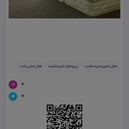
هتل غدیریه یزد مشهد
رزرو هتل غدیر مشهد
هتل غدیر رشت