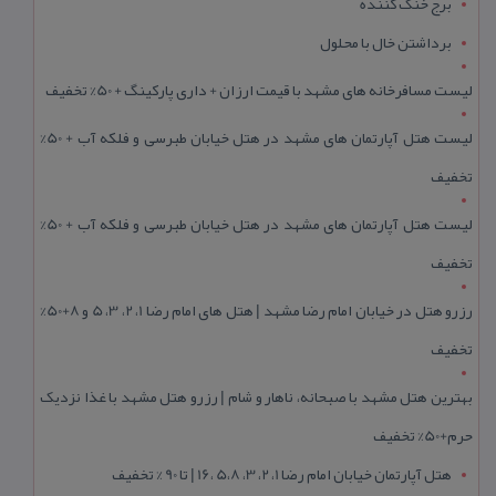
برج خنک کننده
برداشتن خال با محلول
لیست مسافرخانه های مشهد با قیمت ارزان + داری پارکینگ + 50% تخفیف
لیست هتل آپارتمان های مشهد در هتل خیابان طبرسی و فلکه آب + 50%
تخفیف
لیست هتل آپارتمان های مشهد در هتل خیابان طبرسی و فلکه آب + 50%
تخفیف
رزرو هتل در خیابان امام رضا مشهد | هتل‌ های امام رضا 1، 2، 3، 5 و 8+50%
تخفیف
بهترین هتل مشهد با صبحانه، ناهار و شام | رزرو هتل مشهد با غذا نزدیک
حرم+50% تخفیف
هتل آپارتمان خیابان امام رضا 1، 2، 3، 5،8 ،16 | تا 90 % تخفیف