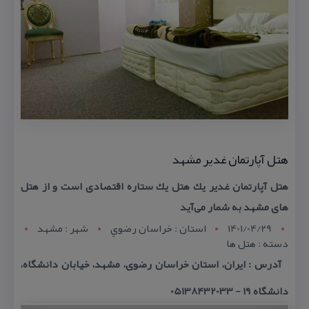
هتل آپارتمان غدیر مشهد
هتل آپارتمان غدیر یك هتل یك ستاره اقتصادی است و از هتل
های مشهد به شمار می‌آید
1401/04/29
استان : خراسان رضوي
شهر : مشهد
دسته : هتل ها
آدرس : ایران، استان خراسان رضوی، مشهد، خیابان دانشگاه،
دانشگاه ۱۹ - 05138432033