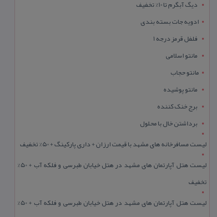
دیگ آبگرم تا 10% تخفیف
ادویه جات بسته بندی
فلفل قرمز درجه 1
مانتو اسلامی
مانتو حجاب
مانتو پوشیده
برج خنک کننده
برداشتن خال با محلول
لیست مسافرخانه های مشهد با قیمت ارزان + داری پارکینگ + 50% تخفیف
لیست هتل آپارتمان های مشهد در هتل خیابان طبرسی و فلکه آب + 50%
تخفیف
لیست هتل آپارتمان های مشهد در هتل خیابان طبرسی و فلکه آب + 50%