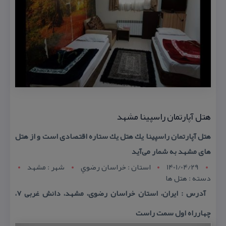
هتل آپارتمان راسپینا مشهد
هتل آپارتمان راسپینا یك هتل یك ستاره اقتصادی است و از هتل
های مشهد به شمار می‌آید
1401/04/29
استان : خراسان رضوي
شهر : مشهد
دسته : هتل ها
آدرس : ایران، استان خراسان رضوی، مشهد، دانش غربی ۷،
چهارراه اول سمت راست