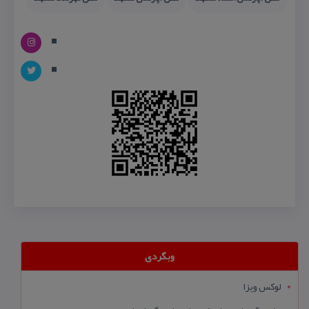
وبگردی
لوکس ویزا