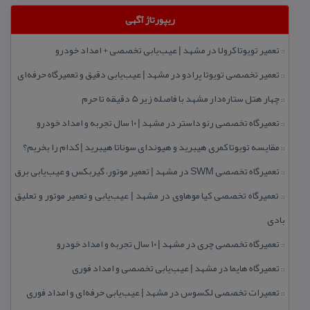
ریپورتاژ آگهی
تعمیر تویوتا كرولا در مشهد | عیب‌یابی تخصصی + امداد خودرو
::
تعمیر تخصصی تویوتا پرادو در مشهد | عیب‌یابی دقیق و تعمیرگاه حرفه‌ای
::
چهار هتل‌ ستاره‌دار مشهد با فاصله زیر 5 دقیقه تا حرم
::
تعمیرگاه تخصصی رنو داستر در مشهد | ۱۰ سال تجربه و امداد خودرو
::
مقایسه تویوتا كمری هیبرید و هیوندای سوناتا هیبرید | كدام را بخریم؟
::
تعمیرگاه تخصصی SWM در مشهد | تعمیر موتور، گیربكس و عیب‌یابی برق
::
تعمیرگاه تخصصی كیا موهاوی در مشهد | عیب‌یابی و تعمیر موتور و تعلیق
::
بادی
تعمیرگاه تخصصی چری در مشهد | ۱۰ سال تجربه و امداد خودرو
::
تعمیرگاه هایما در مشهد | عیب‌یابی تخصصی و امداد فوری
::
تعمیرات تخصصی لكسوس در مشهد | عیب‌یابی حرفه‌ای و امداد فوری
::