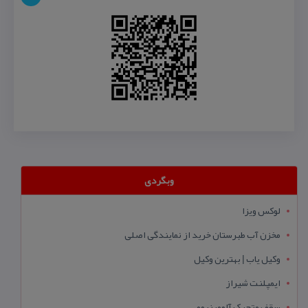
وبگردی
لوکس ویزا
مخزن آب طبرستان خرید از نمایندگی اصلی
وکیل یاب | بهترین وکیل
ایمپلنت شیراز
سقف متحرک آلومینیومی