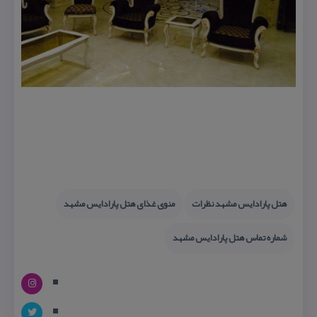
هتل پارادایس مشهد نظرات
منوی غذای هتل پارادایس مشهد
شماره تماس هتل پارادایس مشهد