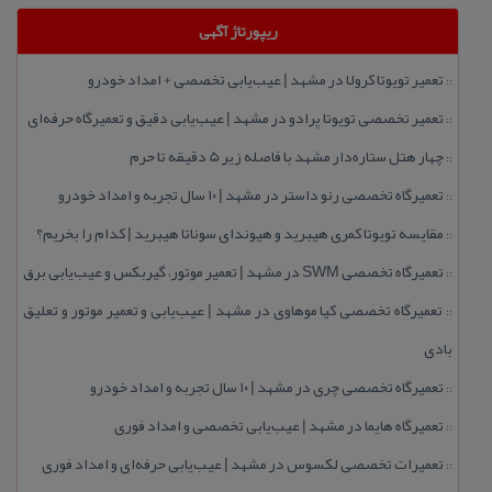
ریپورتاژ آگهی
تعمیر تویوتا كرولا در مشهد | عیب‌یابی تخصصی + امداد خودرو
::
تعمیر تخصصی تویوتا پرادو در مشهد | عیب‌یابی دقیق و تعمیرگاه حرفه‌ای
::
چهار هتل‌ ستاره‌دار مشهد با فاصله زیر 5 دقیقه تا حرم
::
تعمیرگاه تخصصی رنو داستر در مشهد | ۱۰ سال تجربه و امداد خودرو
::
مقایسه تویوتا كمری هیبرید و هیوندای سوناتا هیبرید | كدام را بخریم؟
::
تعمیرگاه تخصصی SWM در مشهد | تعمیر موتور، گیربكس و عیب‌یابی برق
::
تعمیرگاه تخصصی كیا موهاوی در مشهد | عیب‌یابی و تعمیر موتور و تعلیق
::
بادی
تعمیرگاه تخصصی چری در مشهد | ۱۰ سال تجربه و امداد خودرو
::
تعمیرگاه هایما در مشهد | عیب‌یابی تخصصی و امداد فوری
::
تعمیرات تخصصی لكسوس در مشهد | عیب‌یابی حرفه‌ای و امداد فوری
::