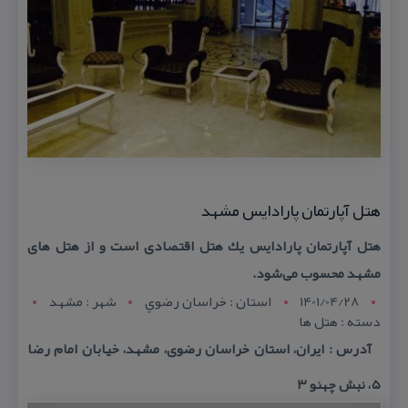
هتل آپارتمان پارادایس مشهد
هتل آپارتمان پارادایس یك هتل اقتصادی است و از هتل های
مشهد محسوب می‌شود.
1401/04/28
استان : خراسان رضوي
شهر : مشهد
دسته : هتل ها
آدرس : ایران، استان خراسان رضوی، مشهد، خیابان امام رضا
۵، نبش چهنو ۳