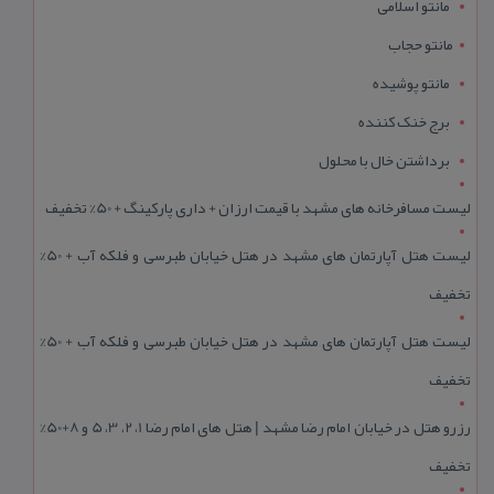
مانتو اسلامی
مانتو حجاب
مانتو پوشیده
برج خنک کننده
برداشتن خال با محلول
لیست مسافرخانه های مشهد با قیمت ارزان + داری پارکینگ + 50% تخفیف
لیست هتل آپارتمان های مشهد در هتل خیابان طبرسی و فلکه آب + 50%
تخفیف
لیست هتل آپارتمان های مشهد در هتل خیابان طبرسی و فلکه آب + 50%
تخفیف
رزرو هتل در خیابان امام رضا مشهد | هتل‌ های امام رضا 1، 2، 3، 5 و 8+50%
تخفیف