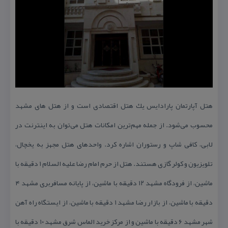
هتل آپارتمان پارادایس یك هتل اقتصادی است و از هتل های مشهد
محسوب می‌شود. از جمله مهم‌ترین امكانات هتل می‌توان به اینترنت در
لابی، كافی شاپ و رستوران اشاره كرد. واحدهای هتل مجهز به یخچال،
تلویزیون و كولر گازی هستند. هتل از حرم امام رضا علیه السلام ۱ دقیقه با
ماشین، از فرودگاه مشهد ۱۲ دقیقه با ماشین، از پایانه مسافربری مشهد ۴
دقیقه با ماشین، از بازار رضا مشهد ۱ دقیقه با ماشین، از ایستگاه راه آهن
شهر مشهد ۶ دقیقه با ماشین و از مركز خرید الماس شرق مشهد ۱۰ دقیقه با