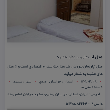
هتل آپارتمان نیرومان مشهد
هتل آپارتمان نیرومان یك هتل یك ستاره اقتصادی است و از هتل
های مشهد به شمار می‌آید
1401/04/28
استان : خراسان رضوي
شهر : مشهد
دسته : هتل ها
آدرس : ایران، استان خراسان رضوی، مشهد خیابان امام رضا،
دانش ۱۲ - 05138582264