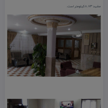
مشهد ۸.۷۳ كیلومتر است.