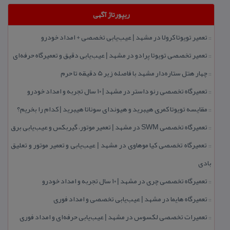
ریپورتاژ آگهی
تعمیر تویوتا كرولا در مشهد | عیب‌یابی تخصصی + امداد خودرو
::
تعمیر تخصصی تویوتا پرادو در مشهد | عیب‌یابی دقیق و تعمیرگاه حرفه‌ای
::
چهار هتل‌ ستاره‌دار مشهد با فاصله زیر 5 دقیقه تا حرم
::
تعمیرگاه تخصصی رنو داستر در مشهد | ۱۰ سال تجربه و امداد خودرو
::
مقایسه تویوتا كمری هیبرید و هیوندای سوناتا هیبرید | كدام را بخریم؟
::
تعمیرگاه تخصصی SWM در مشهد | تعمیر موتور، گیربكس و عیب‌یابی برق
::
تعمیرگاه تخصصی كیا موهاوی در مشهد | عیب‌یابی و تعمیر موتور و تعلیق
::
بادی
تعمیرگاه تخصصی چری در مشهد | ۱۰ سال تجربه و امداد خودرو
::
تعمیرگاه هایما در مشهد | عیب‌یابی تخصصی و امداد فوری
::
تعمیرات تخصصی لكسوس در مشهد | عیب‌یابی حرفه‌ای و امداد فوری
::