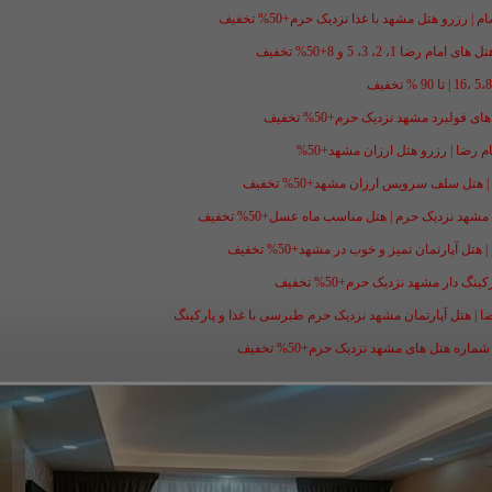
 رزرو هتل مشهد با غذا نزدیک حرم+50% تخفیف
1، 2، 3، 5 و 8+50% تخفیف
فولبرد مشهد نزدیک حرم+50% تخفیف
ل سلف سرویس ارزان مشهد+50% تخفیف
شهد نزدیک حرم | هتل مناسب ماه عسل+50% تخفیف
ل آپارتمان تمیز و خوب در مشهد+50% تخفیف
گ دار مشهد نزدیک حرم+50% تخفیف
ضا | هتل آپارتمان مشهد نزدیک حرم طبرسی با غذا و پارکینگ
ه هتل های مشهد نزدیک حرم+50% تخفیف