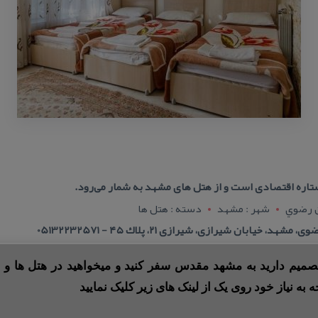
ستاره اقتصادی است و از هتل های مشهد به شمار می‌رود.
ن رضوي
شهر : مشهد
دسته : هتل ها
یابان شیرازی، شیرازی ۲۱، پلاك ۴۵ - 05132232571
 تصمیم دارید به مشهد مقدس سفر کنید و میخواهید در هتل ها و ی
ه به نیاز خود روی یک از لینک های زیر کلیک نمایید