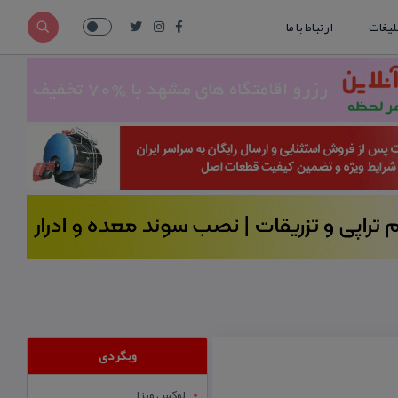
لیغات
ارتباط با ما
وبگردی
لوکس ویزا