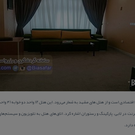
 اقتصادی است و از هتل های مشهد به شمار می‌رود.
رنت در لابی، پاركینگ و رستوران اشاره كرد. اتاق‌های هتل به تلویزیون و سیستم‌ها