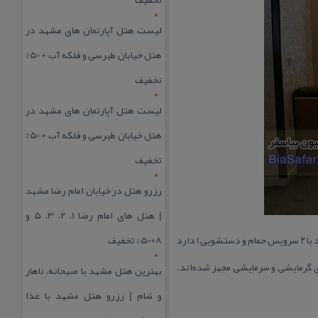
لیست هتل آپارتمان های مشهد در
هتل خیابان طبرسی و فلکه آب + 50%
تخفیف
لیست هتل آپارتمان های مشهد در
هتل خیابان طبرسی و فلکه آب + 50%
تخفیف
رزرو هتل در خیابان امام رضا مشهد
| هتل‌ های امام رضا 1، 2، 3، 5 و
این هتل ۱۲ واحد دو خوابه (۴ واحد با ۲ سرویس حمام و دستشویی) دارد
8+50% تخفیف
ی گرمایشی و سرمایشی مجهز شده‌اند.
بهترین هتل مشهد با صبحانه، ناهار
و شام | رزرو هتل مشهد با غذا