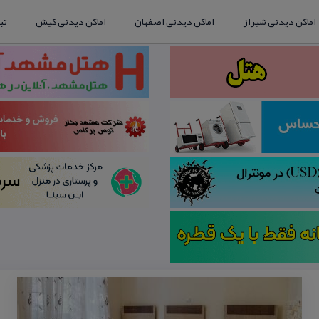
اماکن دیدنی شیراز
اماکن دیدنی اصفهان
اماکن دیدنی کیش
تب