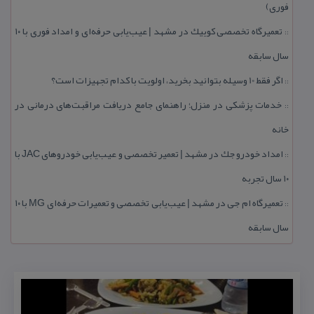
فوری)
تعمیرگاه تخصصی كوییك در مشهد | عیب‌یابی حرفه‌ای و امداد فوری با ۱۰
::
سال سابقه
اگر فقط 10 وسیله بتوانید بخرید، اولویت با كدام تجهیزات است؟
::
خدمات پزشكی در منزل؛ راهنمای جامع دریافت مراقبت‌های درمانی در
::
خانه
امداد خودرو جك در مشهد | تعمیر تخصصی و عیب‌یابی خودروهای JAC با
::
۱۰ سال تجربه
تعمیرگاه ام جی در مشهد | عیب‌یابی تخصصی و تعمیرات حرفه‌ای MG با ۱۰
::
سال سابقه