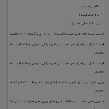
مانتو پوشیده
برج خنک کننده
برداشتن خال با محلول
لیست مسافرخانه های مشهد با قیمت ارزان + داری پارکینگ + 50% تخفیف
لیست هتل آپارتمان های مشهد در هتل خیابان طبرسی و فلکه آب + 50%
تخفیف
لیست هتل آپارتمان های مشهد در هتل خیابان طبرسی و فلکه آب + 50%
تخفیف
رزرو هتل در خیابان امام رضا مشهد | هتل‌ های امام رضا 1، 2، 3، 5 و 8+50%
تخفیف
بهترین هتل مشهد با صبحانه، ناهار و شام | رزرو هتل مشهد با غذا نزدیک