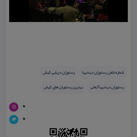
شماره تلفن رستوران دیدنیها
رستوران دریایی كیش
رستوران دیدنیها آبعلی
بهترین رستوران های كیش