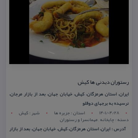
رستوران دیدنی ها كیش
ایران، استان هرمزگان، كیش، خیابان جهان، بعد از بازار مرجان،
نرسیده به برجهای دوقلو
1401/04/28
استان : جزیره ها
شهر : كیش
دسته : چایخانه , مهمانسرا و رستوران
آدرس : ایران، استان هرمزگان، كیش، خیابان جهان، بعد از بازار