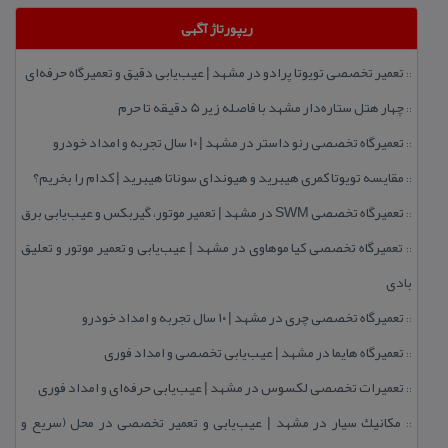
ریپورتاژ آگهی
تعمیر تخصصی تویوتا پرادو در مشهد | عیب‌یابی دقیق و تعمیرگاه حرفه‌ای
::
چهار هتل‌ ستاره‌دار مشهد با فاصله زیر 5 دقیقه تا حرم
::
تعمیرگاه تخصصی رنو داستر در مشهد | ۱۰ سال تجربه و امداد خودرو
::
مقایسه تویوتا كمری هیبرید و هیوندای سوناتا هیبرید | كدام را بخریم؟
::
تعمیرگاه تخصصی SWM در مشهد | تعمیر موتور، گیربكس و عیب‌یابی برق
::
تعمیرگاه تخصصی كیا موهاوی در مشهد | عیب‌یابی و تعمیر موتور و تعلیق
::
بادی
تعمیرگاه تخصصی چری در مشهد | ۱۰ سال تجربه و امداد خودرو
::
تعمیرگاه هایما در مشهد | عیب‌یابی تخصصی و امداد فوری
::
تعمیرات تخصصی لكسوس در مشهد | عیب‌یابی حرفه‌ای و امداد فوری
::
مكانیك سیار در مشهد | عیب‌یابی و تعمیر تخصصی در محل (سریع و
::