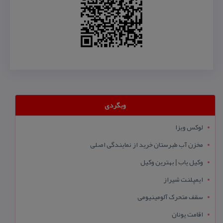
وبگردی
لوکس ویزا
مخزن آب طبرستان خرید از نمایندگی اصلی
وکیل یاب | بهترین وکیل
ایمپلنت شیراز
سقف متحرک آلومینیومی
اقامت یونان