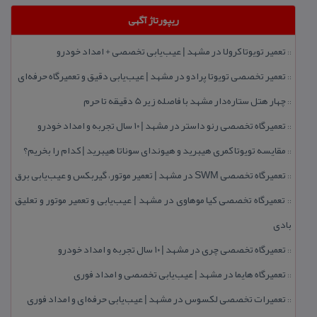
ریپورتاژ آگهی
تعمیر تویوتا كرولا در مشهد | عیب‌یابی تخصصی + امداد خودرو
::
تعمیر تخصصی تویوتا پرادو در مشهد | عیب‌یابی دقیق و تعمیرگاه حرفه‌ای
::
چهار هتل‌ ستاره‌دار مشهد با فاصله زیر 5 دقیقه تا حرم
::
تعمیرگاه تخصصی رنو داستر در مشهد | ۱۰ سال تجربه و امداد خودرو
::
مقایسه تویوتا كمری هیبرید و هیوندای سوناتا هیبرید | كدام را بخریم؟
::
تعمیرگاه تخصصی SWM در مشهد | تعمیر موتور، گیربكس و عیب‌یابی برق
::
تعمیرگاه تخصصی كیا موهاوی در مشهد | عیب‌یابی و تعمیر موتور و تعلیق
::
بادی
تعمیرگاه تخصصی چری در مشهد | ۱۰ سال تجربه و امداد خودرو
::
تعمیرگاه هایما در مشهد | عیب‌یابی تخصصی و امداد فوری
::
تعمیرات تخصصی لكسوس در مشهد | عیب‌یابی حرفه‌ای و امداد فوری
::