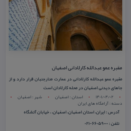
مقبره عمو عبدالله كارلادانی اصفهان
مقبره عمو عبدالله كارلادانی در عمارت منارجنبان قرار دارد و از
جاهای دیدنی اصفهان در محله كارلادان است
1401/04/02
استان : اصفهان
شهر : اصفهان
دسته : آرامگاه های ایران
آدرس : ایران، استان اصفهان،‌ اصفهان، ، خیابان آتشگاه
تلفن : 66059000-021