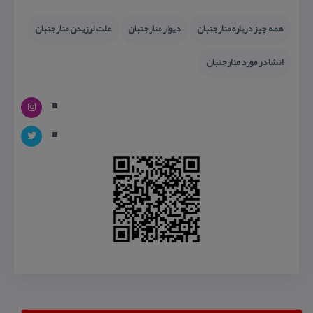
همه چیز درباره منارجنبان
دیوار منارجنبان
علت لرزیدن منارجنبان
انشا در مورد منارجنبان