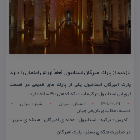
بازدید از پارك امیرگان استانبول قطعاً ارزش امتحان را دارد
پارك امیرگان استانبول یكی از پارك های قدیمی در قسمت
اروپایی استانبول تركیه است كه قدمتی 400 ساله دارد.
1401/02/31
استان : تهران
شهر : تهران
دسته : مكانهای تاریخی جهان
آدرس : تركیه- استانبول- محله ی امیرگان- منطقه ی سریر-
در مجاورت تنگه ی بسفر- پارك امیرگان