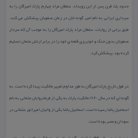
حدود یك قرن پس از این رویداد، سلطان مراد چهارم پارك امیرگان را به
سرداری ایرانی به نام امیر گونه خان در زمان صفویان پیشكش می كند.
طبق برخی از روایات، سلطان مراد پارك امیرگان را به موجب آن كه سردار
صفویان بدون جنگ و خونریزی قلعه ی خود را در برابر ارتش عثمان تسلیم
كرده بود، پیشكش كرد.
در طول تاریخ پارك امیرگان به طور مداوم تغییر مالكیت پیدا كرده است. به
گونه ای كه در سال 1860 مالكیت پارك به یكی از فرمانروایان عثمانی به نام
اسماعیل پاشا رسیده است. اسماعیل پاشا یكی از والیان امپراتور عثمانی در
سودان و مصر بوده است.
در نهایت در سال 1940 پارك امیرگان استانبول به مالكیت قانونی شهرداری