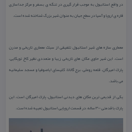
در واقع استانبول به موجب قرار گیری در تنگه ی بسفر و مركز جداسازی
قاره ی اروپا و آسیا در سطح جهان به عنوان شهر بزرگ شناخته شده است.
معماری سازه های شهر استانبول تلفیقی از سبك معماری تاریخی و مدرن
است. این شهر حاوی مكان های تاریخی زیبا و متعددی نظیر كاخ توپكایی،
پارك امیرگان، قلعه روملی، برج گالاتا، كلیسای ایاصوفیا و مسجد سلیمانیه
می باشد.
یكی از قدیمی ترین مكان های دیدنی استانبول، پارك امیرگان است. این
پارك با قدمتی 300 ساله، در قسمت اروپایی استانبول تعبیه شده است.