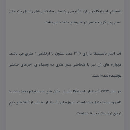
اصطلاح باسیلیكا در زبان انگلیسی به معنی ساختمان هایی شامل یك سالن
اصلی و مركزی به همراه راهروهای متعدد می باشد.
آب انبار باسیلیكا دارای 336 عدد ستون با ارتفاعی 9 متری می باشد.
دیواره های آن نیز با ضخامتی پنج متری به وسیله ی آجرهای خشتی
پوشیده شده است.
در سال 1963 آب انبار باسیلیكا یكی از مكان های ضبط فیلم جیمز باند به
نام روسیه با عشق بوده است. امروزه، این آب انبار به یكی از كافه های دنج
تریای تركیه تبدیل شده است.