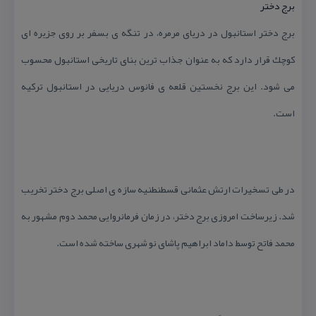
برج دختر
برج دختر استانبول در دریای مرمره، در تنگه ی بسفر بر روی جزیره ای
كوچك قرار دارد كه به عنوان جذاب ترین بنای تاریخی استانبول محسوب
می شود. این برج نخستین قلعه ی فانوس دریایی در استانبول تركیه
است.
در طی تسخیرات ارتش عثمانی قسطنطنیه سازه ی اصلی برج دختر تخریب
شد. زیرساخت امروزی برج دختر، در زمان فرمانروایی محمد دوم مشهور به
محمد فاتح توسط داماد ابراهیم پاشای نو شهری ساخته شده است.