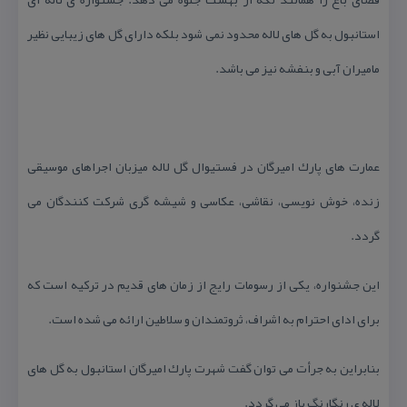
استانبول به گل های لاله محدود نمی شود بلكه دارای گل های زیبایی نظیر
مامیران آبی و بنفشه نیز می باشد.
عمارت های پارك امیرگان در فستیوال گل لاله میزبان اجراهای موسیقی
زنده، خوش نویسی، نقاشی، عكاسی و شیشه گری شركت كنندگان می
گردد.
این جشنواره، یكی از رسومات رایج از زمان های قدیم در تركیه است كه
برای ادای احترام به اشراف، ثروتمندان و سلاطین ارائه می شده است.
بنابراین به جرأت می توان گفت شهرت پارك امیرگان استانبول به گل های
لاله ی رنگارنگ باز می گردد.