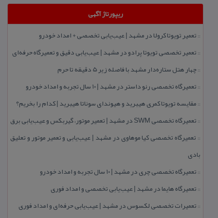
ریپورتاژ آگهی
تعمیر تویوتا كرولا در مشهد | عیب‌یابی تخصصی + امداد خودرو
::
تعمیر تخصصی تویوتا پرادو در مشهد | عیب‌یابی دقیق و تعمیرگاه حرفه‌ای
::
چهار هتل‌ ستاره‌دار مشهد با فاصله زیر 5 دقیقه تا حرم
::
تعمیرگاه تخصصی رنو داستر در مشهد | ۱۰ سال تجربه و امداد خودرو
::
مقایسه تویوتا كمری هیبرید و هیوندای سوناتا هیبرید | كدام را بخریم؟
::
تعمیرگاه تخصصی SWM در مشهد | تعمیر موتور، گیربكس و عیب‌یابی برق
::
تعمیرگاه تخصصی كیا موهاوی در مشهد | عیب‌یابی و تعمیر موتور و تعلیق
::
بادی
تعمیرگاه تخصصی چری در مشهد | ۱۰ سال تجربه و امداد خودرو
::
تعمیرگاه هایما در مشهد | عیب‌یابی تخصصی و امداد فوری
::
تعمیرات تخصصی لكسوس در مشهد | عیب‌یابی حرفه‌ای و امداد فوری
::