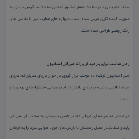
سقف عمارت زرد توسط یك معمار مشهور عثمانی به نام ساركیس بایلان به
صورت كنده كاری مزین شده است. دیواره های عمارت نیز با نقاشی های
رنگ روغنی طراحی شده است.
زمان مناسب برای بازدید از پارك امیرگان استانبول
شهر استانبول تركیه به موجب قرار گیری در جوار دریای مدیترانه، دریای
سیاه، آناتولی و شبه جزیره ی بالكان از آب و هوایی مدیترانه ای برخوردار
است.
در مناطق مدیترانه ای میزان دما در فصل تابستان به شدت افزایش می
یابد و متقابلاً در فصل زمستان با بارش های جوی، هوایی سرد را به ارمغان
می آورد.