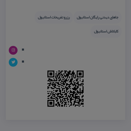
جاهای دیدنی رایگان استانبول
رزرو تفریحات استانبول
كاباتاش استانبول