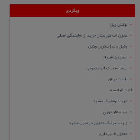
وبگردی
لوکس ویزا
مخزن آب طبرستان خرید از نمایندگی اصلی
وکیل یاب | بهترین وکیل
ایمپلنت شیراز
سقف متحرک آلومینیومی
اقامت یونان
اقامت فرانسه
درب اتوماتیک مشهد
میز ناهار خوری
ویزیت پزشک عمومی در منزل مشهد
محلول خالبرداری