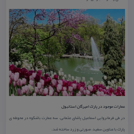
عمارات موجود در پارك امیرگان استانبول
در طی فرمانروایی اسماعیل پاشای عثمانی، سه عمارت باشكوه در محوطه ی
پارك با عناوین سفید، صورتی و زرد ساخته شد.