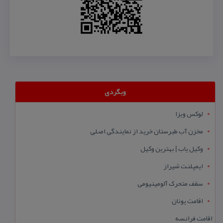
وبگردی
لوکس ویزا
مخزن آب طبرستان خرید از نمایندگی اصلی
وکیل یاب | بهترین وکیل
ایمپلنت شیراز
سقف متحرک آلومینیومی
اقامت یونان
اقامت فرانسه