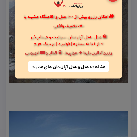
🎁 امکان رزرو بیش از 1000 هتل و اقامتگاه مشهد با
80% تخفیف واقعی
🏨 هتل، هتل آپارتمان، سوئیت و مهمانپذیر
⭐ از 1 تا 5 ستاره | فولبرد | نزدیک حرم
رزرو آنلاین بلیط ✈️ هواپیما، 🚆 قطار و 🚌 اتوبوس
مشاهده هتل و هتل‌ آپارتمان های مشهد