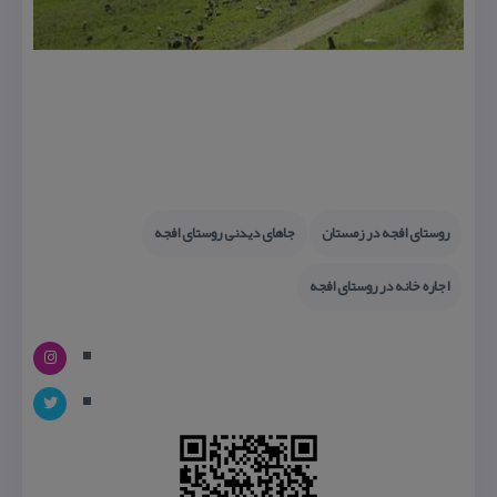
روستای افجه در زمستان
جاهای دیدنی روستای افجه
اجاره خانه در روستای افجه