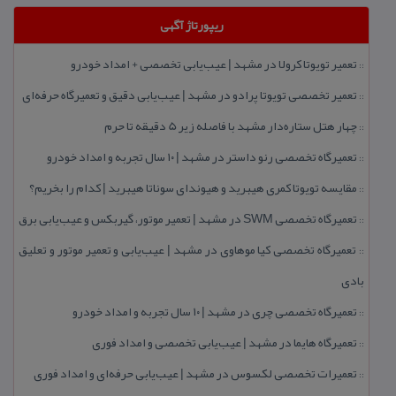
ریپورتاژ آگهی
تعمیر تویوتا كرولا در مشهد | عیب‌یابی تخصصی + امداد خودرو
::
تعمیر تخصصی تویوتا پرادو در مشهد | عیب‌یابی دقیق و تعمیرگاه حرفه‌ای
::
چهار هتل‌ ستاره‌دار مشهد با فاصله زیر 5 دقیقه تا حرم
::
تعمیرگاه تخصصی رنو داستر در مشهد | ۱۰ سال تجربه و امداد خودرو
::
مقایسه تویوتا كمری هیبرید و هیوندای سوناتا هیبرید | كدام را بخریم؟
::
تعمیرگاه تخصصی SWM در مشهد | تعمیر موتور، گیربكس و عیب‌یابی برق
::
تعمیرگاه تخصصی كیا موهاوی در مشهد | عیب‌یابی و تعمیر موتور و تعلیق
::
بادی
تعمیرگاه تخصصی چری در مشهد | ۱۰ سال تجربه و امداد خودرو
::
تعمیرگاه هایما در مشهد | عیب‌یابی تخصصی و امداد فوری
::
تعمیرات تخصصی لكسوس در مشهد | عیب‌یابی حرفه‌ای و امداد فوری
::