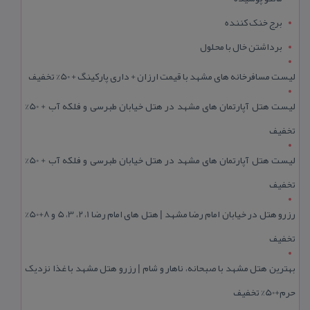
برج خنک کننده
برداشتن خال با محلول
لیست مسافرخانه های مشهد با قیمت ارزان + داری پارکینگ + 50% تخفیف
لیست هتل آپارتمان های مشهد در هتل خیابان طبرسی و فلکه آب + 50%
تخفیف
لیست هتل آپارتمان های مشهد در هتل خیابان طبرسی و فلکه آب + 50%
تخفیف
رزرو هتل در خیابان امام رضا مشهد | هتل‌ های امام رضا 1، 2، 3، 5 و 8+50%
تخفیف
بهترین هتل مشهد با صبحانه، ناهار و شام | رزرو هتل مشهد با غذا نزدیک
حرم+50% تخفیف