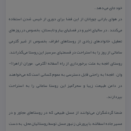
خود جای می‌دهد .
در هوای بارانی چوپانان از این فضا برای دوری از خیس شدن استفاده
می‌كنند . در سالهای اخیر و در فصلهای بهار و تابستان، بخصوص در روزهای
تعطیل، خانوادهای زیادی از روستاهای اطراف، بخصوص از شهر گئرمی
ساعاتی از روز را به استراحت در قسمتهای سرسبز این روستا می‌گذرانند.
روستای افجه به علت برخورداری از راه آسفاته (گئرمی – موران (زاهرا)-
وان – افجه) به راحتی قابل دسترسی به عموم كسانی است كه می‌خواهند
در دامن طبیعت زیبا و سحرآمیز این روستا ساعاتی را به استراحت
بپردازند.
ضمنا گردشگران می‌توانند از عسل طبیعی كه در روستاهای مجاور و در
مسیر جاده اسفالته‌، با پرورش زنبور عسل توسط روستائیان محل، به دست