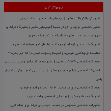
ریپورتاژ آگهی
تعمیر تویوتا كرولا در مشهد | عیب‌یابی تخصصی + امداد خودرو
::
تعمیر تخصصی تویوتا پرادو در مشهد | عیب‌یابی دقیق و تعمیرگاه حرفه‌ای
::
چهار هتل‌ ستاره‌دار مشهد با فاصله زیر 5 دقیقه تا حرم
::
تعمیرگاه تخصصی رنو داستر در مشهد | ۱۰ سال تجربه و امداد خودرو
::
مقایسه تویوتا كمری هیبرید و هیوندای سوناتا هیبرید | كدام را بخریم؟
::
تعمیرگاه تخصصی SWM در مشهد | تعمیر موتور، گیربكس و عیب‌یابی برق
::
تعمیرگاه تخصصی كیا موهاوی در مشهد | عیب‌یابی و تعمیر موتور و تعلیق
::
بادی
تعمیرگاه تخصصی چری در مشهد | ۱۰ سال تجربه و امداد خودرو
::
تعمیرگاه هایما در مشهد | عیب‌یابی تخصصی و امداد فوری
::
تعمیرات تخصصی لكسوس در مشهد | عیب‌یابی حرفه‌ای و امداد فوری
::