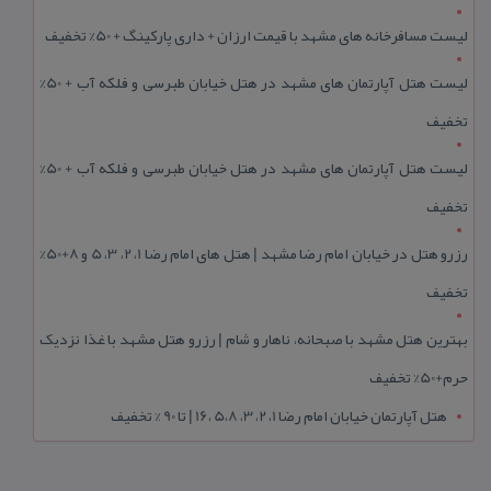
لیست مسافرخانه های مشهد با قیمت ارزان + داری پارکینگ + 50% تخفیف
لیست هتل آپارتمان های مشهد در هتل خیابان طبرسی و فلکه آب + 50%
تخفیف
لیست هتل آپارتمان های مشهد در هتل خیابان طبرسی و فلکه آب + 50%
تخفیف
رزرو هتل در خیابان امام رضا مشهد | هتل‌ های امام رضا 1، 2، 3، 5 و 8+50%
تخفیف
بهترین هتل مشهد با صبحانه، ناهار و شام | رزرو هتل مشهد با غذا نزدیک
حرم+50% تخفیف
هتل آپارتمان خیابان امام رضا 1، 2، 3، 5،8 ،16 | تا 90 % تخفیف