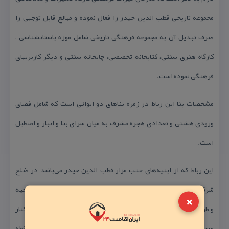
مجموعه تاریخی قطب الدین حیدر را فعال نموده و مبالغ قابل توجهی را
صرف تبدیل آن به مجموعه فرهنگی تاریخی شامل موزه باستانشناسی ،
كارگاه هنری سنتی، كتابخانه تخصصی، چایخانه سنتی و دیگر كاربریهای
فرهنگی نموده است.
مشخصات بنا این رباط در زمره بناهای دو ایوانی است كه شامل فضای
ورودی هشتی و تعدادی هجره مشرف به میان سرای بنا و انبار و اصطبل
است.
این رباط كه از ابنیه‌های جنب مزار قطب الدین حیدر می‌باشد در ضلع
شرقی مزار قطب‌الدین حیدر قرار دارد و از چند ایوان و غرفه و اتاق و اخیه
×
و طویله و انبار تشكیل شده و شكل و تركیب كاروانسرایی دارد كه در كنار
مسجد و مزار قرار گرفته است. وجود این مجموعه بیانگر محل تردد و نقطه