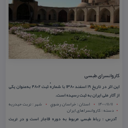
كاروانسرای طبسی
این اثر در تاریخ ۱۹ اسفند ۱۳۸۰ با شمارهٔ ثبت ۴۸۰۲ به‌عنوان یكی
از آثار ملی ایران به ثبت رسیده است.
1400/11/11
استان : خراسان رضوي
شهر : تربت حيدريه
دسته : كاروانسراهای ایران
آدرس : رباط طبسی مربوط به دوره قاجار است و در تربت