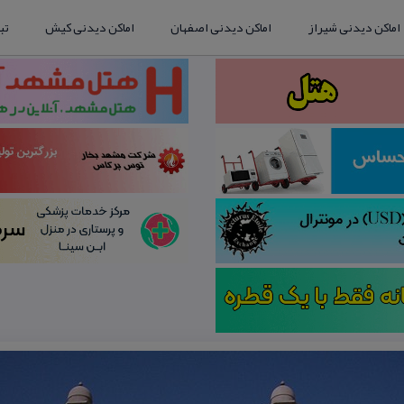
اماکن دیدنی شیراز
اماکن دیدنی اصفهان
اماکن دیدنی کیش
تب