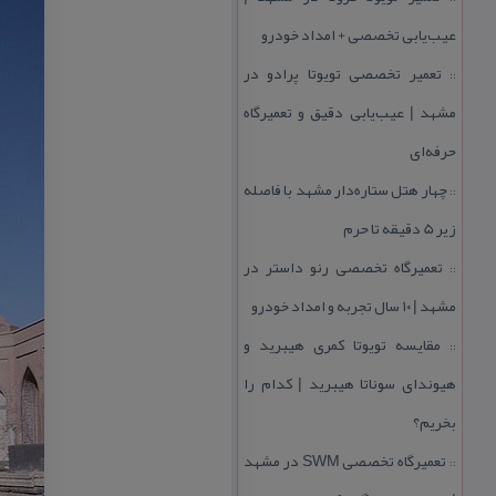
عیب‌یابی تخصصی + امداد خودرو
تعمیر تخصصی تویوتا پرادو در
::
مشهد | عیب‌یابی دقیق و تعمیرگاه
حرفه‌ای
چهار هتل‌ ستاره‌دار مشهد با فاصله
::
زیر 5 دقیقه تا حرم
تعمیرگاه تخصصی رنو داستر در
::
مشهد | ۱۰ سال تجربه و امداد خودرو
مقایسه تویوتا كمری هیبرید و
::
هیوندای سوناتا هیبرید | كدام را
بخریم؟
تعمیرگاه تخصصی SWM در مشهد
::