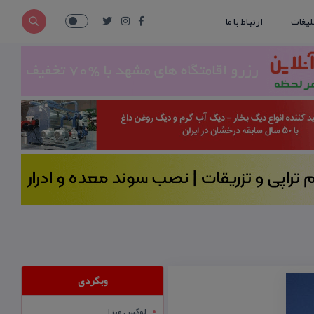
لیغات
ارتباط با ما
وبگردی
لوکس ویزا